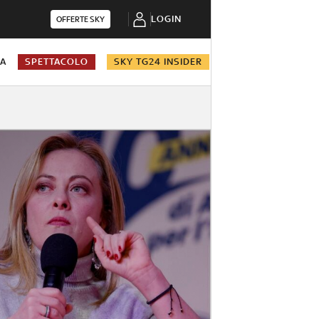
LOGIN
OFFERTE SKY
NA
SPETTACOLO
SKY TG24 INSIDER