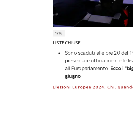
1/16
LISTE CHIUSE
Sono scaduti alle ore 20 del 1
presentare ufficialmente le li
all'Europarlamento.
Ecco i "b
giugno
Elezioni Europee 2024. Chi, quan