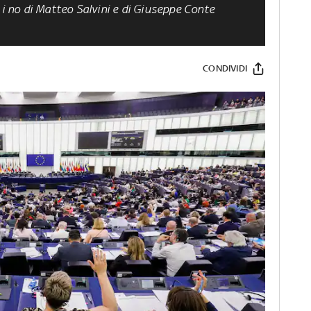
 i no di Matteo Salvini e di Giuseppe Conte
CONDIVIDI