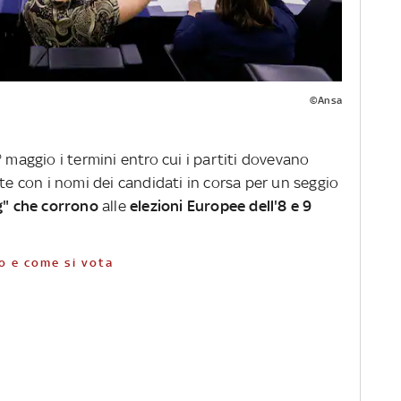
©Ansa
° maggio i termini entro cui i partiti dovevano
ste con i nomi dei candidati in corsa per un seggio
ig" che corrono
alle
elezioni Europee dell'8 e 9
do e come si vota