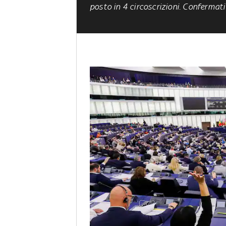
posto in 4 circoscrizioni. Confermati