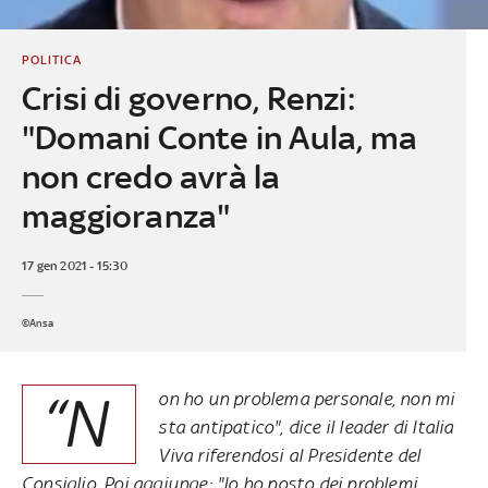
POLITICA
Crisi di governo, Renzi:
"Domani Conte in Aula, ma
non credo avrà la
maggioranza"
17 gen 2021 - 15:30
©Ansa
“N
on ho un problema personale, non mi
sta antipatico", dice il leader di Italia
Viva riferendosi al Presidente del
Consiglio. Poi aggiunge: "Io ho posto dei problemi