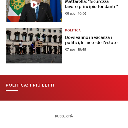
Mattarella: “Sicurezza
lavoro principio fondante”
08 ago - 10:05
POLITICA
Dove vanno in vacanza i
politici, le mete dell'estate
07 ago - 19:45
POLITICA: I PIÙ LETTI
PUBBLICITÀ