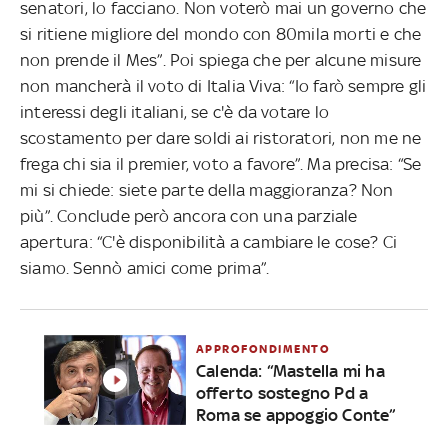
senatori, lo facciano. Non voterò mai un governo che
si ritiene migliore del mondo con 80mila morti e che
non prende il Mes”. Poi spiega che per alcune misure
non mancherà il voto di Italia Viva: “Io farò sempre gli
interessi degli italiani, se c'è da votare lo
scostamento per dare soldi ai ristoratori, non me ne
frega chi sia il premier, voto a favore”. Ma precisa: “Se
mi si chiede: siete parte della maggioranza? Non
più”. Conclude però ancora con una parziale
apertura: “C'è disponibilità a cambiare le cose? Ci
siamo. Sennò amici come prima”.
APPROFONDIMENTO
Calenda: “Mastella mi ha
offerto sostegno Pd a
Roma se appoggio Conte”