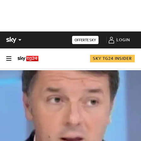
LOGIN
OFFERTE SKY
SKY TG24 INSIDER