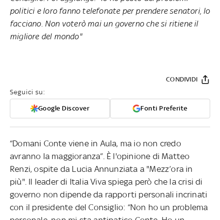
politici e loro fanno telefonate per prendere senatori, lo
facciano. Non voterò mai un governo che si ritiene il
migliore del mondo"
CONDIVIDI
Seguici su:
Google Discover
Fonti Preferite
“Domani Conte viene in Aula, ma io non credo
avranno la maggioranza”. È l'opinione di Matteo
Renzi, ospite da Lucia Annunziata a "Mezz’ora in
più". Il leader di Italia Viva spiega però che la crisi di
governo non dipende da rapporti personali incrinati
con il presidente del Consiglio: “Non ho un problema
personale, non mi sta antipatico Conte. Ho un