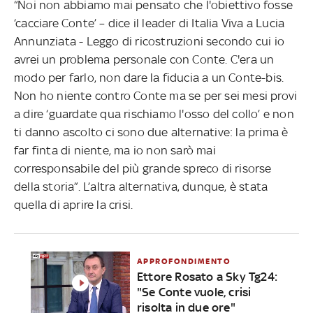
“Noi non abbiamo mai pensato che l'obiettivo fosse
‘cacciare Conte’ – dice il leader di Italia Viva a Lucia
Annunziata - Leggo di ricostruzioni secondo cui io
avrei un problema personale con Conte. C'era un
modo per farlo, non dare la fiducia a un Conte-bis.
Non ho niente contro Conte ma se per sei mesi provi
a dire ‘guardate qua rischiamo l'osso del collo’ e non
ti danno ascolto ci sono due alternative: la prima è
far finta di niente, ma io non sarò mai
corresponsabile del più grande spreco di risorse
della storia”. L’altra alternativa, dunque, è stata
quella di aprire la crisi.
APPROFONDIMENTO
Ettore Rosato a Sky Tg24:
"Se Conte vuole, crisi
risolta in due ore"