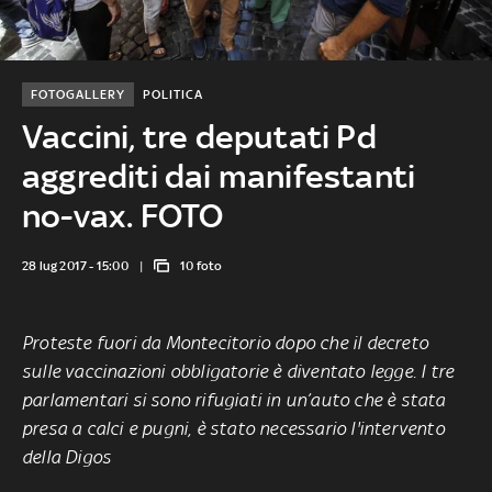
FOTOGALLERY
POLITICA
Vaccini, tre deputati Pd
aggrediti dai manifestanti
no-vax. FOTO
28 lug 2017 - 15:00
10 foto
Proteste fuori da Montecitorio dopo che il decreto
sulle vaccinazioni obbligatorie è diventato legge. I tre
parlamentari si sono rifugiati in un’auto che è stata
presa a calci e pugni, è stato necessario l'intervento
della Digos