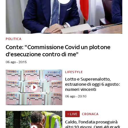
POLITICA
Conte: "Commissione Covid un plotone
d'esecuzione contro di me"
06 ago - 20:15
LIFESTYLE
Lotto e Superenalotto,
estrazione di oggi 6 agosto:
numeri vincenti
06 ago - 20:10
CRONACA
LIVE
Caldo, l'ondata proseguirà
altri 10 giorni. Oggi 48 gradi