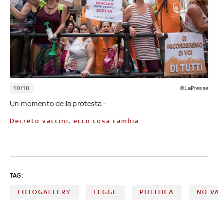
10/10
©LaPresse
Un momento della protesta -
Decreto vaccini, ecco cosa cambia
TAG:
FOTOGALLERY
LEGGE
POLITICA
NO V