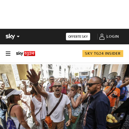
LOGIN
OFFERTE SKY
SKY TG24 INSIDER