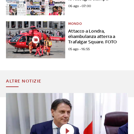
06 ago - 07:00
MONDO
Attacco a Londra,
eliambulanza atterra a
Trafalgar Square. FOTO
05 ago - 16:55
ALTRE NOTIZIE