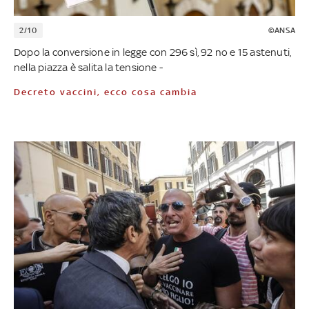
2/10
©ANSA
Dopo la conversione in legge con 296 sì, 92 no e 15 astenuti,
nella piazza è salita la tensione -
Decreto vaccini, ecco cosa cambia