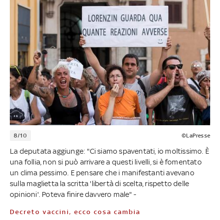
8/10
©LaPresse
La deputata aggiunge: "Ci siamo spaventati, io moltissimo. È
una follia, non si può arrivare a questi livelli, si è fomentato
un clima pessimo. E pensare che i manifestanti avevano
sulla maglietta la scritta 'libertà di scelta, rispetto delle
opinioni'. Poteva finire davvero male" -
Decreto vaccini, ecco cosa cambia