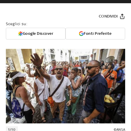
CONDIVIDI
Sceglici su:
Google Discover
Fonti Preferite
1/10
©ANSA