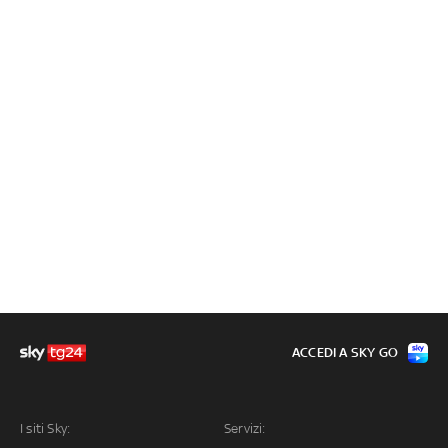
ACCEDI A SKY GO
I siti Sky:
Servizi: