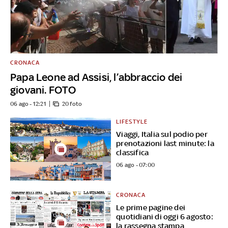
CRONACA
Papa Leone ad Assisi, l’abbraccio dei
giovani. FOTO
06 ago - 12:21
20 foto
LIFESTYLE
Viaggi, Italia sul podio per
prenotazioni last minute: la
classifica
06 ago - 07:00
CRONACA
Le prime pagine dei
quotidiani di oggi 6 agosto:
la rassegna stampa