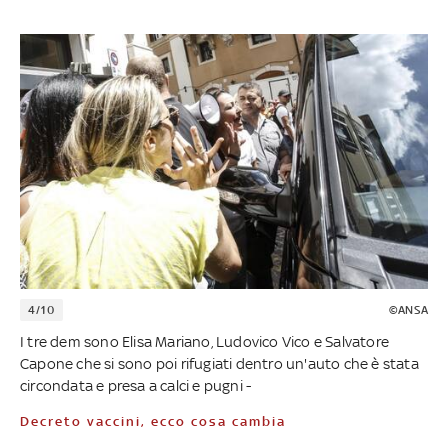
4/10
©ANSA
I tre dem sono Elisa Mariano, Ludovico Vico e Salvatore
Capone che si sono poi rifugiati dentro un'auto che è stata
circondata e presa a calci e pugni -
Decreto vaccini, ecco cosa cambia