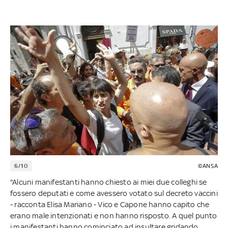
6/10
©ANSA
"Alcuni manifestanti hanno chiesto ai miei due colleghi se
fossero deputati e come avessero votato sul decreto vaccini
- racconta Elisa Mariano - Vico e Capone hanno capito che
erano male intenzionati e non hanno risposto. A quel punto
i manifestanti hanno cominciato ad insultare gridando