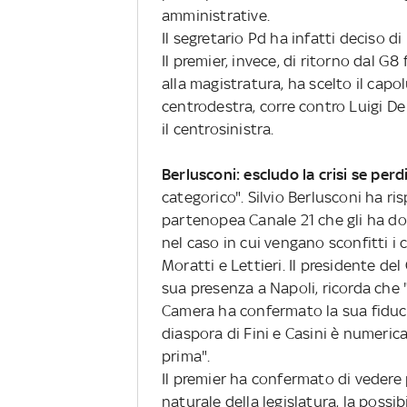
amministrative.
Il segretario Pd ha infatti deciso d
Il premier, invece, di ritorno dal G
alla magistratura, ha scelto il cap
centrodestra, corre contro Luigi D
il centrosinistra.
Berlusconi: escludo la crisi se per
categorico". Silvio Berlusconi ha ri
partenopea Canale 21 che gli ha d
nel caso in cui vengano sconfitti i 
Moratti e Lettieri. Il presidente del 
sua presenza a Napoli, ricorda che "
Camera ha confermato la sua fiduc
diaspora di Fini e Casini è numeri
prima".
Il premier ha confermato di vedere 
naturale della legislatura, la possibi