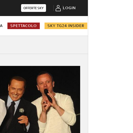
LOGIN
OFFERTE SKY
NA
SPETTACOLO
SKY TG24 INSIDER