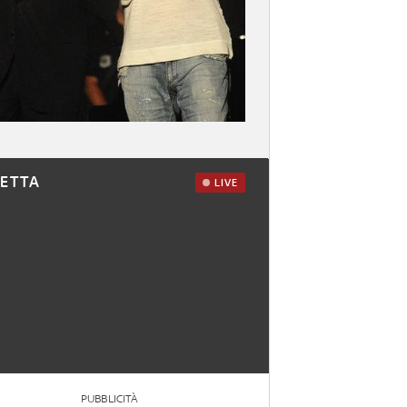
RETTA
LIVE
PUBBLICITÀ