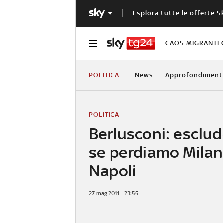
Esplora tutte le offerte S
CAOS MIGRANTI 
POLITICA
News
Approfondiment
POLITICA
Berlusconi: escludo
se perdiamo Milan
Napoli
27 mag 2011 - 23:55