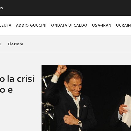
ky
CEUTA
ADDIO GUCCINI
ONDATA DI CALDO
USA-IRAN
UCRAI
i
Elezioni
 la crisi
o e