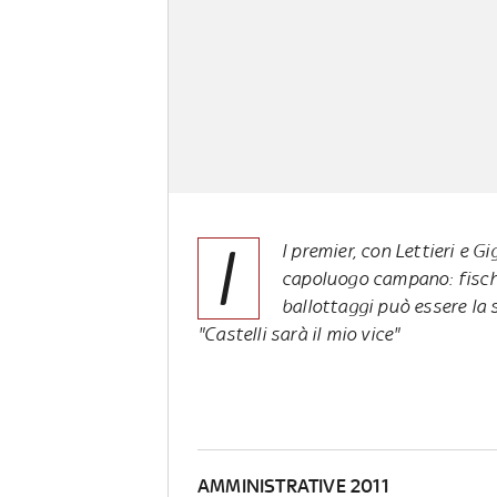
I
l premier, con Lettieri e G
capoluogo campano: fischi e
ballottaggi può essere la s
"Castelli sarà il mio vice"
AMMINISTRATIVE 2011