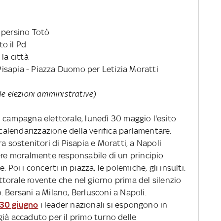
lo persino Totò
to il Pd
la città
isapia - Piazza Duomo per Letizia Moratti
ulle elezioni amministrative)
i campagna elettorale, lunedì 30 maggio l'esito
 calendarizzazione della verifica parlamentare.
a sostenitori di Pisapia e Moratti, a Napoli
ere moralmente responsabile di un principio
 Poi i concerti in piazza, le polemiche, gli insulti.
torale rovente che nel giorno prima del silenzio
 Bersani a Milano, Berlusconi a Napoli.
l 30 giugno
i leader nazionali si espongono in
ià accaduto per il primo turno delle