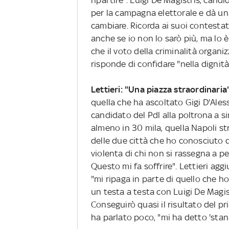
per la campagna elettorale e dà un "
cambiare. Ricorda ai suoi contestat
anche se io non lo sarò più, ma lo 
che il voto della criminalità organiz
risponde di confidare "nella dignità
Lettieri: "Una piazza straordinaria"
quella che ha ascoltato Gigi D'Alessi
candidato del Pdl alla poltrona a 
almeno in 30 mila, quella Napoli st
delle due città che ho conosciuto d
violenta di chi non si rassegna a p
Questo mi fa soffrire". Lettieri agg
"mi ripaga in parte di quello che ho
un testa a testa con Luigi De Magist
Conseguirò quasi il risultato del pr
ha parlato poco, "mi ha detto 'stan