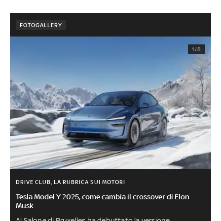
FOTOGALLERY
1/8
DRIVE CLUB, LA RUBRICA SUI MOTORI
Tesla Model Y 2025, come cambia il crossover di Elon
Musk
Al Salone di Bruxelles ha debuttato la versione