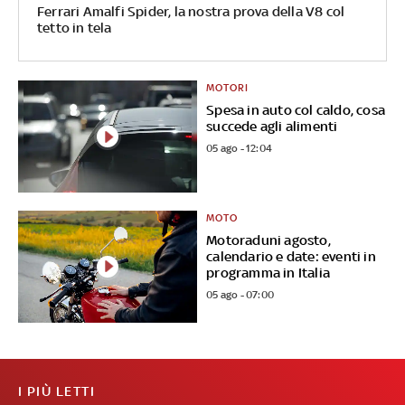
Ferrari Amalfi Spider, la nostra prova della V8 col
tetto in tela
MOTORI
Spesa in auto col caldo, cosa
succede agli alimenti
05 ago - 12:04
MOTO
Motoraduni agosto,
calendario e date: eventi in
programma in Italia
05 ago - 07:00
I PIÙ LETTI