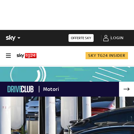
LOGIN
OFFERTE SKY
SKY TG24 INSIDER
Motori