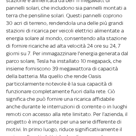
stazione è alimentata da ben 11 megawatt di
pannelli solari, che includono sia pannelli montati a
terra che pensiline solari. Questi pannelli coprono
30 acri di terreno, rendendola una delle più grandi
stazioni di ricarica per veicoli elettrici alimentate a
energia solare al mondo, consentendo alla stazione
di fornire ricariche ad alta velocità 24 ore su 24, 7
giorni su 7. Per immagazzinare l'energia generata dal
parco solare, Tesla ha installato 10 megapack, che
insieme forniscono 39 megawattora di capacità
della batteria. Ma quello che rende Oasis
particolarmente notevole è la sua capacità di
funzionare completamente fuori dalla rete. Ciò
significa che può fornire una ricarica affidabile
anche durante le interruzioni di corrente o in luoghi
remoti con accesso alla rete limitato. Per l’azienda, il
progetto è importante per una serie differente di
motivi. In primo luogo, riduce significativamente il