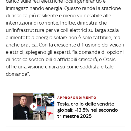
carico sulle reti elettriche locali generando e
immagazzinando energia. Questo rende la stazione
di ricarica più resiliente e meno vulnerabile alle
interruzioni di corrente. Inoltre, dimostra che
un'infrastruttura per veicoli elettrici su larga scala
alimentata a energia solare non è solo fattibile, ma
anche pratica. Con la crescente diffusione dei veicoli
elettrici, spiegano gli esperti, “la domanda di opzioni
di ricarica sostenibili e affidabili crescerà, e Oasis
offre una visione chiara su come soddisfare tale
domanda”.
APPROFONDIMENTO
Tesla, crollo delle vendite
globali: -13,5% nel secondo
trimestre 2025