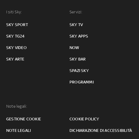
I siti Sky:
Servizi:
SKY SPORT
SKY TV
SKY TG24
SKY APPS
SKY VIDEO
NOW
SKY ARTE
SKY BAR
SPAZI SKY
PROGRAMMI
Note legali:
GESTIONE COOKIE
COOKIE POLICY
NOTE LEGALI
DICHIARAZIONE DI ACCESSIBILITÀ