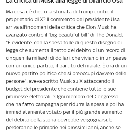
La critica di Musk alla legge di bilancio Usa
Ma cosa c'è dietro la sfuriata di Trump contro il
proprietario di X? Il commento del presidente Usa
arriva all'indomani della critica che Elon Musk ha
avanzato contro il “big beautiful bill” di The Donald.
"È evidente, con la spesa folle di questo disegno di
legge che aumenta il tetto del debito di un record di
cinquemila miliardi di dollari, che viviamo in un paese
con un unico partito, il partito del maiale. È ora di un
nuovo partito politico che si preoccupi davvero delle
persone", aveva scritto Musk su X attaccando il
budget del presidente che contiene tutte le sue
promesse elettorali. "Ogni membro del Congresso
che ha fatto campagna per ridurre la spesa e poi ha
immediatamente votato per il più grande aumento
del debito della storia dovrebbe vergognarsi. E
perderanno le primarie nei prossimi anni, anche se