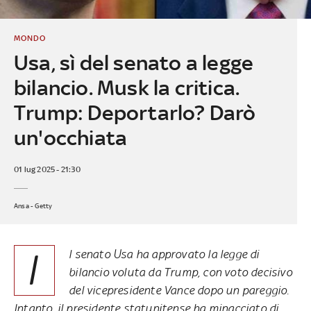
MONDO
Usa, sì del senato a legge
bilancio. Musk la critica.
Trump: Deportarlo? Darò
un'occhiata
01 lug 2025 - 21:30
Ansa - Getty
I
l senato Usa ha approvato la legge di
bilancio voluta da Trump, con voto decisivo
del vicepresidente Vance dopo un pareggio.
Intanto, il presidente statunitense ha minacciato di