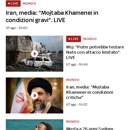
MONDO
LIVE
Iran, media: "Mojtaba Khamenei in
condizioni gravi". LIVE
07 ago - 10:40
MONDO
LIVE
Wsj: "Putin potrebbe testare
Nato con attacco limitato".
LIVE
07 ago - 10:40
MONDO
Iran, media: "Mojtaba
Khamenei in condizioni
critiche”
07 ago - 10:02
MONDO
Morta a 26 anni Sydney