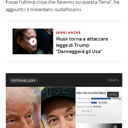
fosse l'ultima cosa che faranno su questa Terra", ha
aggiunto il miliardario sudafricano.
LEGGI ANCHE
Musk torna a attaccare
legge di Trump:
“Danneggerà gli Usa”
©Getty
FOTOGALLERY
1/10