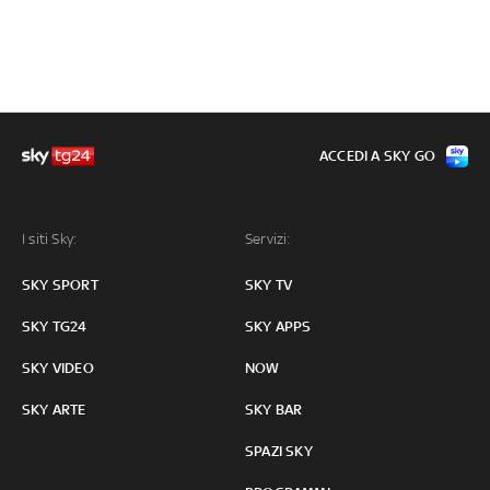
ACCEDI A SKY GO
I siti Sky:
Servizi:
SKY SPORT
SKY TV
SKY TG24
SKY APPS
SKY VIDEO
NOW
SKY ARTE
SKY BAR
SPAZI SKY