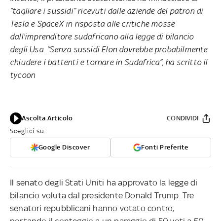
“tagliare i sussidi” ricevuti dalle aziende del patron di
Tesla e SpaceX in risposta alle critiche mosse
dall'imprenditore sudafricano alla legge di bilancio
degli Usa. “Senza sussidi Elon dovrebbe probabilmente
chiudere i battenti e tornare in Sudafrica”, ha scritto il
tycoon
Ascolta Articolo
CONDIVIDI
Sceglici su:
Google Discover
Fonti Preferite
Il senato degli Stati Uniti ha approvato la legge di
bilancio voluta dal presidente Donald Trump. Tre
senatori repubblicani hanno votato contro,
portando il conteggio a un pareggio di 50 voti a 50.