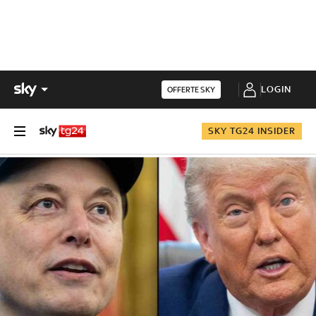
LOGIN
OFFERTE SKY
SKY TG24 INSIDER