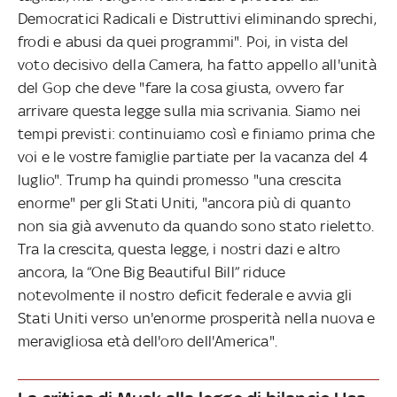
Democratici Radicali e Distruttivi eliminando sprechi,
frodi e abusi da quei programmi". Poi, in vista del
voto decisivo della Camera, ha fatto appello all'unità
del Gop che deve "fare la cosa giusta, ovvero far
arrivare questa legge sulla mia scrivania. Siamo nei
tempi previsti: continuiamo così e finiamo prima che
voi e le vostre famiglie partiate per la vacanza del 4
luglio". Trump ha quindi promesso "una crescita
enorme" per gli Stati Uniti, "ancora più di quanto
non sia già avvenuto da quando sono stato rieletto.
Tra la crescita, questa legge, i nostri dazi e altro
ancora, la “One Big Beautiful Bill” riduce
notevolmente il nostro deficit federale e avvia gli
Stati Uniti verso un'enorme prosperità nella nuova e
meravigliosa età dell'oro dell'America".