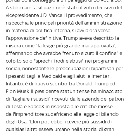
A sbloccare la situazione è stato il voto decisivo del
vicepresidente J.D. Vance. Il provvedimento, che
rispecchia le principali priorità dell’amministrazione
in materia di politica interna, si avvia ora verso
l’approvazione definitiva. Trump aveva descritto la
misura come "la legge più grande mai approvata",
affermando che avrebbe "tenuto sicuro il confine" e
colpito solo "sprechi, frodi e abusi" nei programmi
sociali, nonostante le preoccupazioni bipartisan per
i pesanti tagli a Medicaid e agli aiuti alimentari.
Intanto, è di nuovo scontro tra Donald Trump ed
Elon Musk. Il presidente statunitense ha minacciato
di “tagliare i sussidi” ricevuti dalle aziende del patron
di Tesla e SpaceX in risposta alle critiche mosse
dall'imprenditore sudafricano alla legge di bilancio
degli Usa. “Elon potrebbe ricevere più sussidi di
qualsiasi altro essere umano nella storia, di gran