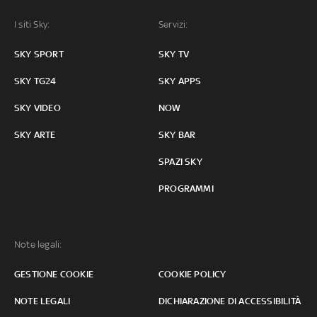
I siti Sky:
Servizi:
SKY SPORT
SKY TV
SKY TG24
SKY APPS
SKY VIDEO
NOW
SKY ARTE
SKY BAR
SPAZI SKY
PROGRAMMI
Note legali:
GESTIONE COOKIE
COOKIE POLICY
NOTE LEGALI
DICHIARAZIONE DI ACCESSIBILITÀ