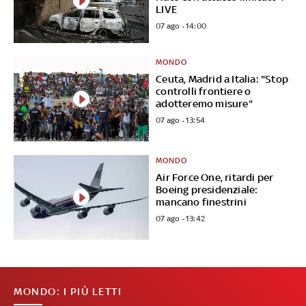
LIVE
07 ago - 14:00
MONDO
Ceuta, Madrid a Italia: "Stop
controlli frontiere o
adotteremo misure"
07 ago - 13:54
MONDO
Air Force One, ritardi per
Boeing presidenziale:
mancano finestrini
07 ago - 13:42
MONDO: I PIÙ LETTI