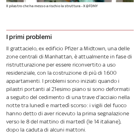
Il pilastro che ha messo a rischio la struttura - X @FDNY
I primi problemi
Il grattacielo, ex edificio Pfizer a Midtown, una delle
zone centrali di Manhattan, è attualmente in fase di
ristrutturazione per essere riconvertito a uso
residenziale, con la costruzione di più di 1.600
appartamenti. I problemi sono iniziati quando i
pilastri portanti al 21esimo piano si sono deformati
a seguito del cedimento di una trave d’acciaio nella
notte tra lunedì e martedì scorso: i vigili del fuoco
hanno detto di aver ricevuto la prima segnalazione
verso le 8 del mattino di martedì (le 14 italiane),
dopo la caduta di alcuni mattoni.