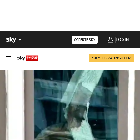
LOGIN
OFFERTE SKY
SKY TG24 INSIDER