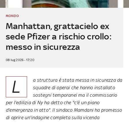
MONDO
Manhattan, grattacielo ex
sede Pfizer a rischio crollo:
messo in sicurezza
08 lug 2026 - 17:20
L
a struttura è stata messa in sicurezza da
squadre di operai che hanno installato
sostegni temporanei ma il commissario
per l'edilizia di Ny ha detto che "c'è un piano
d'emergenza in atto". Il sindaco Mamdani ha promesso
di aprire un'indagine completa sulla vicenda