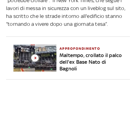
“potrebbe crollare”. Il New York Times, che segue i
lavori di messa in sicurezza con un liveblog sul sito,
ha scritto che le strade intorno all'edificio stanno
“tornando a vivere dopo una giornata tesa”.
APPROFONDIMENTO
Maltempo, crollato il palco
dell'ex Base Nato di
Bagnoli