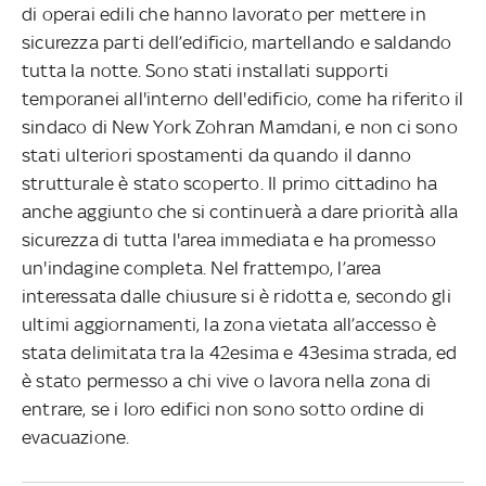
di operai edili che hanno lavorato per mettere in
sicurezza parti dell’edificio, martellando e saldando
tutta la notte. Sono stati installati supporti
temporanei all'interno dell'edificio, come ha riferito il
sindaco di New York Zohran Mamdani, e non ci sono
stati ulteriori spostamenti da quando il danno
strutturale è stato scoperto. Il primo cittadino ha
anche aggiunto che si continuerà a dare priorità alla
sicurezza di tutta l'area immediata e ha promesso
un'indagine completa. Nel frattempo, l’area
interessata dalle chiusure si è ridotta e, secondo gli
ultimi aggiornamenti, la zona vietata all’accesso è
stata delimitata tra la 42esima e 43esima strada, ed
è stato permesso a chi vive o lavora nella zona di
entrare, se i loro edifici non sono sotto ordine di
evacuazione.