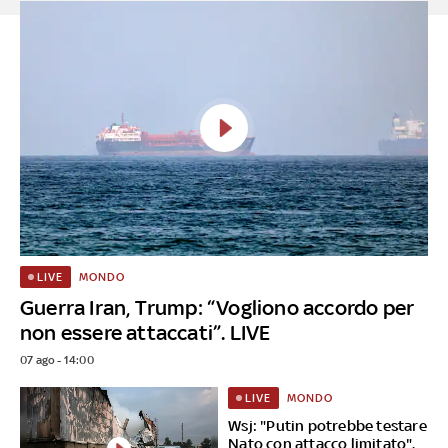
MONDO
LIVE
Guerra Iran, Trump: “Vogliono accordo per
non essere attaccati”. LIVE
07 ago - 14:00
MONDO
LIVE
Wsj: "Putin potrebbe testare
Nato con attacco limitato".