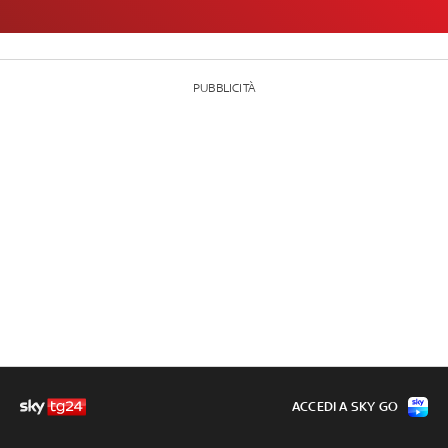
PUBBLICITÀ
ACCEDI A SKY GO