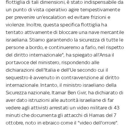
flottiglia di tali dimensioni, è stato indispensabile da
un punto di vista operativo agire tempestivamente
per prevenire un'escalation ed evitare frizioni e
violenze. Inoltre, questa specifica flottiglia ha
tentato attivamente di bloccare una nave mercantile
israeliana. Stiamo garantendo la sicurezza di tutte le
persone a bordo, e continueremo a farlo, nel rispetto
del diritto internazionale", ha spiegato all’Ansa il
portavoce del ministero, rispondendo alle
dichiarazioni dell'Italia e dell'Ue secondo cui il
sequestro è avvenuto in contravvenzione al diritto
internazionale. Intanto, il ministro israeliano della
Sicurezza nazionale, Itamar Ben Gvir, ha dichiarato di
aver dato istruzioni alle autorità israeliane di far
vedere agli attivisti arrestati un video militare di 43
minuti che documenta gli attacchi di Hamas del 7
ottobre, noto in ebraico come il "video dell'orrore".