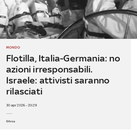
MONDO
Flotilla, Italia-Germania: no
azioni irresponsabili.
Israele: attivisti saranno
rilasciati
30 apr 2026 - 20:29
©Ansa