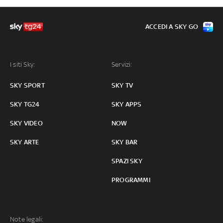
ACCEDI A SKY GO
I siti Sky:
Servizi:
SKY SPORT
SKY TV
SKY TG24
SKY APPS
SKY VIDEO
NOW
SKY ARTE
SKY BAR
SPAZI SKY
PROGRAMMI
Note legali: