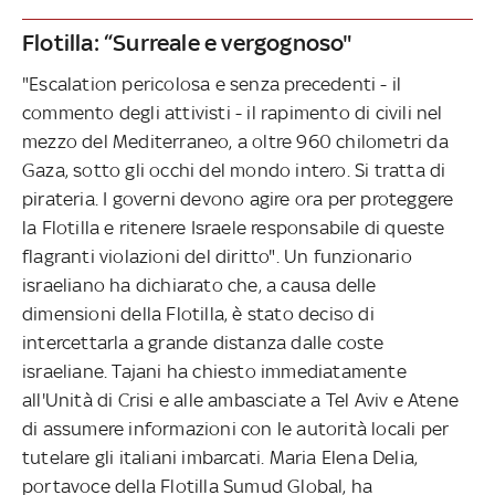
Flotilla: “Surreale e vergognoso"
"Escalation pericolosa e senza precedenti - il
commento degli attivisti - il rapimento di civili nel
mezzo del Mediterraneo, a oltre 960 chilometri da
Gaza, sotto gli occhi del mondo intero. Si tratta di
pirateria. I governi devono agire ora per proteggere
la Flotilla e ritenere Israele responsabile di queste
flagranti violazioni del diritto". Un funzionario
israeliano ha dichiarato che, a causa delle
dimensioni della Flotilla, è stato deciso di
intercettarla a grande distanza dalle coste
israeliane. Tajani ha chiesto immediatamente
all'Unità di Crisi e alle ambasciate a Tel Aviv e Atene
di assumere informazioni con le autorità locali per
tutelare gli italiani imbarcati. Maria Elena Delia,
portavoce della Flotilla Sumud Global, ha