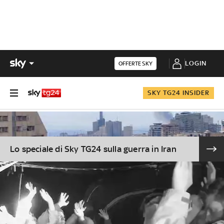
LOGIN
OFFERTE SKY
SKY TG24 INSIDER
Lo speciale di Sky TG24 sulla guerra in Iran