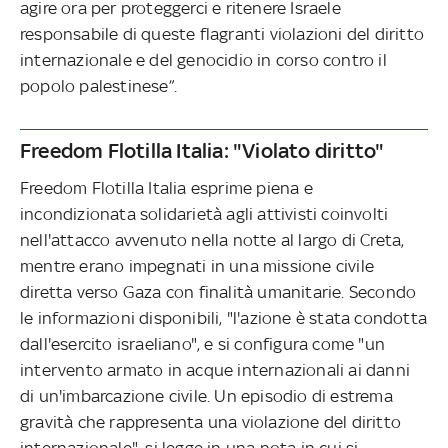
agire ora per proteggerci e ritenere Israele
responsabile di queste flagranti violazioni del diritto
internazionale e del genocidio in corso contro il
popolo palestinese”.
Freedom Flotilla Italia: "Violato diritto"
Freedom Flotilla Italia esprime piena e
incondizionata solidarietà agli attivisti coinvolti
nell'attacco avvenuto nella notte al largo di Creta,
mentre erano impegnati in una missione civile
diretta verso Gaza con finalità umanitarie. Secondo
le informazioni disponibili, "l'azione è stata condotta
dall'esercito israeliano", e si configura come "un
intervento armato in acque internazionali ai danni
di un'imbarcazione civile. Un episodio di estrema
gravità che rappresenta una violazione del diritto
internazionale", si legge in una nota in cui si