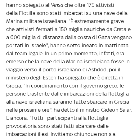
hanno spiegato all'
Ansa
che oltre 175 attivisti
della Flotilla sono stati imbarcati su una nave della
Marina militare israeliana. "È estremamente grave
che attivisti fermati a 150 miglia nautiche da Creta e
a 600 miglia di distanza dalla costa di Gaza vengano
portati in Israele", hanno sottolineato in mattinata
dal team legale. In un primo momento, infatti, era
emerso che la nave della Marina israeleiana fosse in
viaggio verso il porto israeliano di Ashdod, poi il
ministero degli Esteri ha spiegato che è diretta in
Grecia. "In coordinamento con il governo greco, le
persone trasferite dalle imbarcazioni della flottiglia
alla nave israeliana saranno fatte sbarcare in Grecia
nelle prossime ore'', ha detto il ministro Gideon Sa'ar.
E ancora: "Tutti i partecipanti alla flottiglia
provocatoria sono stati fatti sbarcare dalle
imbarcazioni illesi. Invitiamo chiunque non sia