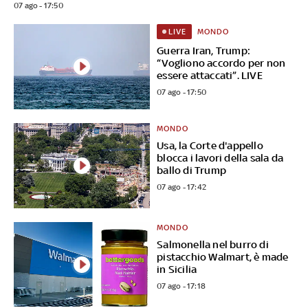
07 ago - 17:50
MONDO
LIVE
Guerra Iran, Trump:
“Vogliono accordo per non
essere attaccati”. LIVE
07 ago - 17:50
MONDO
Usa, la Corte d'appello
blocca i lavori della sala da
ballo di Trump
07 ago - 17:42
MONDO
Salmonella nel burro di
pistacchio Walmart, è made
in Sicilia
07 ago - 17:18