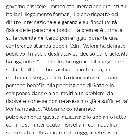
governo d'Israele l'immediata liberazione di tutti gli
italiani illegalmente fermati, il pieno rispetto del
diritto internazionale e garanzie sull'incolumità
fisica delle persone a bordo". La premier è tornata
sulla vicenda nel tardo pomeriggio, durante una
conferenza stampa dopo il Cdm. Meloni ha definito
positivo il rilascio degli attivisti deciso da Israele. Ma
ha aggiunto: “Per quello che riguarda il mio giudizio
sulla Flotilla non ho cambiato molto idea, mi
continua a sfuggire l'utilità di iniziative che non
portano benefici alla popolazione di Gaza e in
compenso danno a noi molti altri problemi da
risolvere, come se non ne avessimo già a sufficienza”.
Poi ha ribadito: “Abbiamo condannato
pubblicamente questa iniziativa e lo abbiamo fatto
con i nostri interlocutori israeliani, con i quali ci
sono stati moltissimi contatti oggi, avrete visto