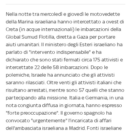
Nella notte tra mercoledì e giovedì le motovedette
della Marina israeliana hanno intercettato a ovest di
Creta (in acque internazionali) le imbarcazioni della
Global Sumud Flotilla, diretta a Gaza per portare
aiuti umanitari. Il ministero degli Esteri israeliano ha
parlato di "intervento indispensabile" e ha
dichiarato che sono stati fermati circa 175 attivisti e
intercettate 22 delle 58 imbarcazioni. Dopo le
polemiche, Israele ha annunciato che gli attivisti
saranno rilasciati. Oltre venti gli attivisti italiani che
risultano arrestati, mentre sono 57 quelli che stanno
partecipando alla missione. Italia e Germania, in una
nota congiunta diffusa in giornata, hanno espresso
"forte preoccupazione". Il governo spagnolo ha
convocato "urgentemente" l'incaricata di affari
dell'ambasciata israeliana a Madrid.
Fonti israeliane