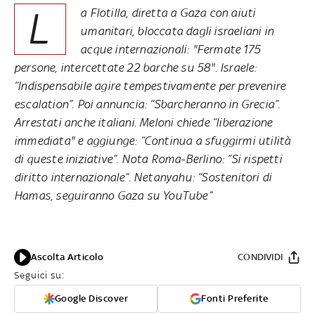
L
a Flotilla, diretta a Gaza con aiuti
umanitari, bloccata dagli israeliani in
acque internazionali: "Fermate 175
persone, intercettate 22 barche su 58". Israele:
“Indispensabile agire tempestivamente per prevenire
escalation”. Poi annuncia: “Sbarcheranno in Grecia”.
Arrestati anche italiani. Meloni chiede “liberazione
immediata" e aggiunge: “Continua a sfuggirmi utilità
di queste iniziative”. Nota Roma-Berlino: “Si rispetti
diritto internazionale”. Netanyahu: “Sostenitori di
Hamas, seguiranno Gaza su YouTube”
Ascolta Articolo
CONDIVIDI
Seguici su:
Google Discover
Fonti Preferite