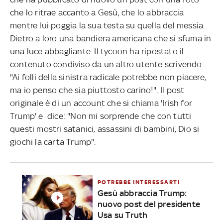
che lo ritrae accanto a Gesù, che lo abbraccia
mentre lui poggia la sua testa su quella del messia.
Dietro a loro una bandiera americana che si sfuma in
una luce abbagliante. Il tycoon ha ripostato il
contenuto condiviso da un altro utente scrivendo:
"Ai folli della sinistra radicale potrebbe non piacere,
ma io penso che sia piuttosto carino!". Il post
originale è di un account che si chiama 'Irish for
Trump' e dice: "Non mi sorprende che con tutti
questi mostri satanici, assassini di bambini, Dio si
giochi la carta Trump".
POTREBBE INTERESSARTI
Gesù abbraccia Trump:
nuovo post del presidente
Usa su Truth