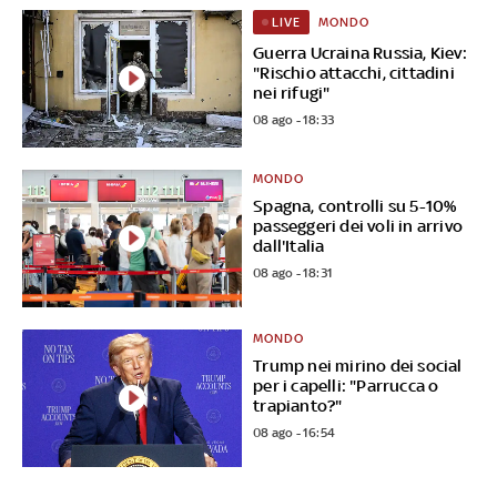
MONDO
LIVE
Guerra Ucraina Russia, Kiev:
"Rischio attacchi, cittadini
nei rifugi"
08 ago - 18:33
MONDO
Spagna, controlli su 5-10%
passeggeri dei voli in arrivo
dall'Italia
08 ago - 18:31
MONDO
Trump nei mirino dei social
per i capelli: "Parrucca o
trapianto?"
08 ago - 16:54