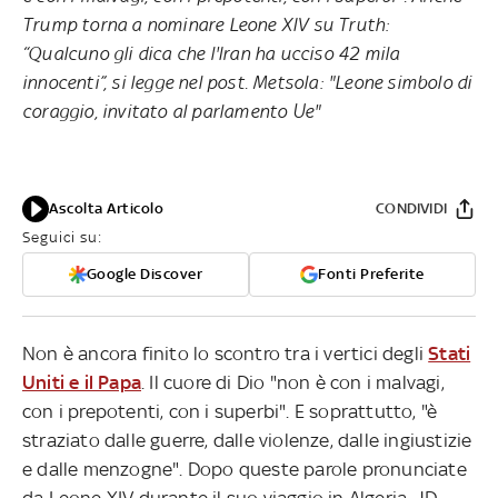
Trump torna a nominare Leone XIV su Truth:
“Qualcuno gli dica che l'Iran ha ucciso 42 mila
innocenti”, si legge nel post. Metsola: "Leone simbolo di
coraggio, invitato al parlamento Ue"
Ascolta Articolo
CONDIVIDI
Seguici su:
Google Discover
Fonti Preferite
Non è ancora finito lo scontro tra i vertici degli
Stati
Uniti e il Papa
. Il cuore di Dio "non è con i malvagi,
con i prepotenti, con i superbi". E soprattutto, "è
straziato dalle guerre, dalle violenze, dalle ingiustizie
e dalle menzogne". Dopo queste parole pronunciate
da Leone XIV durante il suo viaggio in Algeria, JD