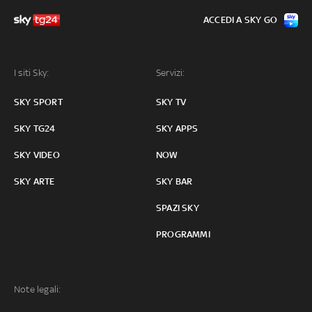
ACCEDI A SKY GO
I siti Sky:
Servizi:
SKY SPORT
SKY TV
SKY TG24
SKY APPS
SKY VIDEO
NOW
SKY ARTE
SKY BAR
SPAZI SKY
PROGRAMMI
Note legali: