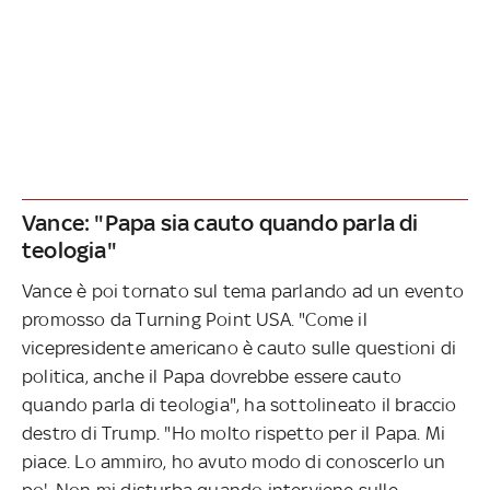
Vance: "Papa sia cauto quando parla di
teologia"
V
ance è poi tornato sul tema parlando ad un evento
promosso da Turning Point USA. "Come il
vicepresidente americano è cauto sulle questioni di
politica, anche il Papa dovrebbe essere cauto
quando parla di teologia", ha sottolineato il braccio
destro di Trump. "Ho molto rispetto per il Papa. Mi
piace. Lo ammiro, ho avuto modo di conoscerlo un
po'. Non mi disturba quando interviene sulle