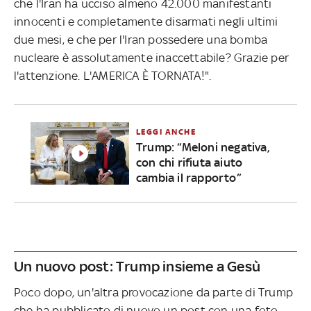
che l'Iran ha ucciso almeno 42.000 manifestanti
innocenti e completamente disarmati negli ultimi
due mesi, e che per l'Iran possedere una bomba
nucleare è assolutamente inaccettabile? Grazie per
l'attenzione. L'AMERICA È TORNATA!".
LEGGI ANCHE
Trump: “Meloni negativa,
con chi rifiuta aiuto
cambia il rapporto”
Un nuovo post: Trump insieme a Gesù
Poco dopo, un'altra provocazione da parte di Trump
che ha pubblicato di nuovo un post con una foto