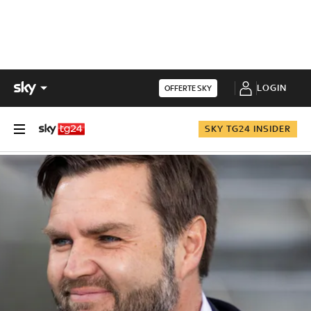
LOGIN
OFFERTE SKY
SKY TG24 INSIDER