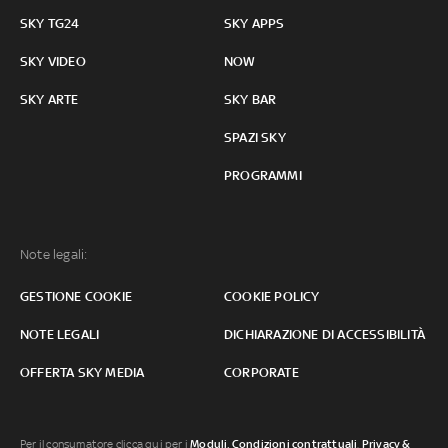
SKY TG24
SKY APPS
SKY VIDEO
NOW
SKY ARTE
SKY BAR
SPAZI SKY
PROGRAMMI
Note legali:
GESTIONE COOKIE
COOKIE POLICY
NOTE LEGALI
DICHIARAZIONE DI ACCESSIBILITÀ
OFFERTA SKY MEDIA
CORPORATE
Per il consumatore clicca qui per i
Moduli, Condizioni contrattuali
,
Privacy &