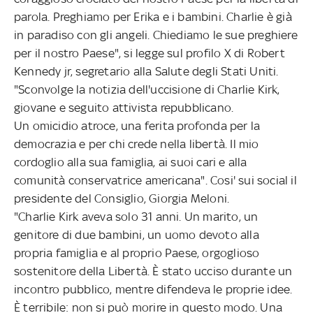
parola. Preghiamo per Erika e i bambini. Charlie è già
in paradiso con gli angeli. Chiediamo le sue preghiere
per il nostro Paese", si legge sul profilo X di Robert
Kennedy jr, segretario alla Salute degli Stati Uniti.
"Sconvolge la notizia dell'uccisione di Charlie Kirk,
giovane e seguito attivista repubblicano.
Un omicidio atroce, una ferita profonda per la
democrazia e per chi crede nella libertà. Il mio
cordoglio alla sua famiglia, ai suoi cari e alla
comunità conservatrice americana". Cosi' sui social il
presidente del Consiglio, Giorgia Meloni.
"Charlie Kirk aveva solo 31 anni. Un marito, un
genitore di due bambini, un uomo devoto alla
propria famiglia e al proprio Paese, orgoglioso
sostenitore della Libertà. È stato ucciso durante un
incontro pubblico, mentre difendeva le proprie idee.
È terribile: non si può morire in questo modo. Una