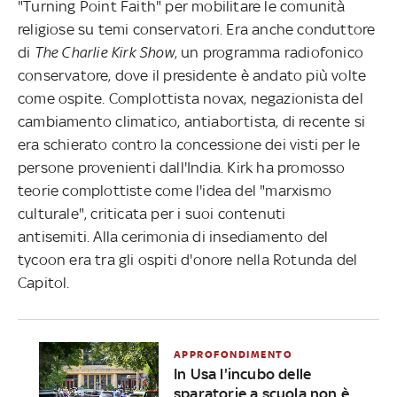
"Turning Point Faith" per mobilitare le comunità
religiose su temi conservatori. Era anche conduttore
di
The Charlie Kirk Show
, un programma radiofonico
conservatore, dove il presidente è andato più volte
come ospite. Complottista novax, negazionista del
cambiamento climatico, antiabortista, di recente si
era schierato contro la concessione dei visti per le
persone provenienti dall'India. Kirk ha promosso
teorie complottiste come l'idea del "marxismo
culturale", criticata per i suoi contenuti
antisemiti. Alla cerimonia di insediamento del
tycoon era tra gli ospiti d'onore nella Rotunda del
Capitol.
APPROFONDIMENTO
In Usa l'incubo delle
sparatorie a scuola non è