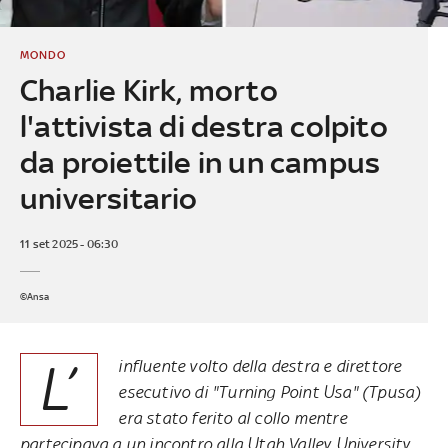
MONDO
Charlie Kirk, morto
l'attivista di destra colpito
da proiettile in un campus
universitario
11 set 2025 - 06:30
©Ansa
L’
influente volto della destra e direttore
esecutivo di "Turning Point Usa" (Tpusa)
era stato ferito al collo mentre
partecipava a un incontro alla Utah Valley University.