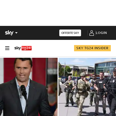
LOGIN
OFFERTE SKY
SKY TG24 INSIDER