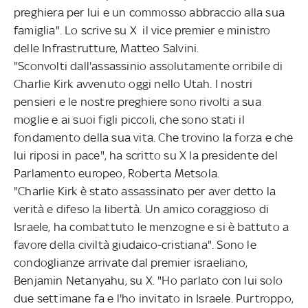
preghiera per lui e un commosso abbraccio alla sua
famiglia". Lo scrive su X il vice premier e ministro
delle Infrastrutture, Matteo Salvini.
"Sconvolti dall'assassinio assolutamente orribile di
Charlie Kirk avvenuto oggi nello Utah. I nostri
pensieri e le nostre preghiere sono rivolti a sua
moglie e ai suoi figli piccoli, che sono stati il
fondamento della sua vita. Che trovino la forza e che
lui riposi in pace", ha scritto su X la presidente del
Parlamento europeo, Roberta Metsola.
"Charlie Kirk è stato assassinato per aver detto la
verità e difeso la libertà. Un amico coraggioso di
Israele, ha combattuto le menzogne e si è battuto a
favore della civiltà giudaico-cristiana". Sono le
condoglianze arrivate dal premier israeliano,
Benjamin Netanyahu, su X. "Ho parlato con lui solo
due settimane fa e l'ho invitato in Israele. Purtroppo,