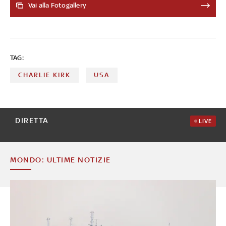
lunga serie che riaccende il dibattito sul controllo delle
Vai alla Fotogallery
armi nel Paese
TAG:
CHARLIE KIRK
USA
DIRETTA
LIVE
MONDO: ULTIME NOTIZIE