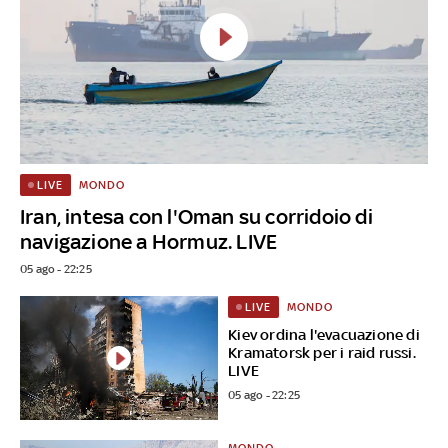
MONDO
LIVE
Iran, intesa con l'Oman su corridoio di
navigazione a Hormuz. LIVE
05 ago - 22:25
MONDO
LIVE
Kiev ordina l'evacuazione di
Kramatorsk per i raid russi.
LIVE
05 ago - 22:25