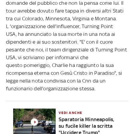
domande del pubblico che non la pensa come lui. Il
tour avrebbe dovuto fare tappa in diversi altri Stati
tra cui Colorado, Minnesota, Virginia e Montana.
L 'organizzazione dell'influencer, Turning Point
USA,
ha annunciato la sua morte in una nota ai
dipendenti e ai suo sostenitori. "E' con il cuore
pesante che noi, il team dirigenziale di Turning Point
USA, vi scriviamo per informarvi che
questo pomeriggio, Charlie ha raggiunto la sua
ricompensa eterna con Gesù Cristo in Paradiso", si
legge nella nota condivisa con la
Cnn da un
funzionario dell'organizzazione stessa.
VEDI ANCHE
Sparatoria Minneapolis,
su fucile killer la scritta
"Uccidere Trump"