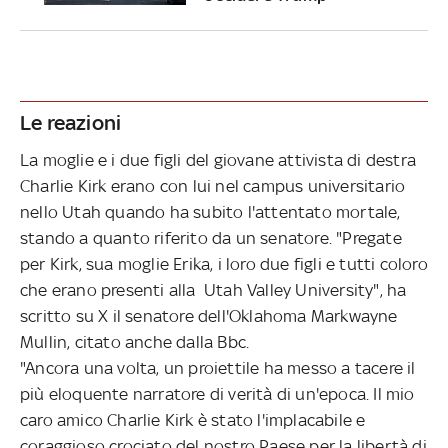
Le reazioni
La moglie e i due figli del giovane attivista di destra
Charlie Kirk erano con lui nel campus universitario
nello Utah quando ha subito l'attentato mortale,
stando a quanto riferito da un senatore. "Pregate
per Kirk, sua moglie Erika, i loro due figli e tutti coloro
che erano presenti alla Utah Valley University", ha
scritto su X il senatore dell'Oklahoma Markwayne
Mullin, citato anche dalla Bbc.
"Ancora una volta, un proiettile ha messo a tacere il
più eloquente narratore di verità di un'epoca. Il mio
caro amico Charlie Kirk è stato l'implacabile e
coraggioso crociato del nostro Paese per la libertà di