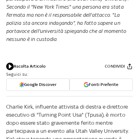
Secondo il "New York Times" una persona era stata
fermata ma non è il responsabile dell'attacco. "La
polizia sta ancora indagando", ha fatto sapere un
portavoce dell'università spiegando che al momento
nessuno è in custodia
Ascolta Articolo
CONDIVIDI
Seguici su:
Google Discover
Fonti Preferite
Charlie Kirk, influente attivista di destra e direttore
esecutivo di "Turning Point Usa" (Tpusa), è morto
dopo essere stato gravemente ferito mentre
partecipava a un evento alla Utah Valley University.
Kirk stava tenendo una presentazione quando è