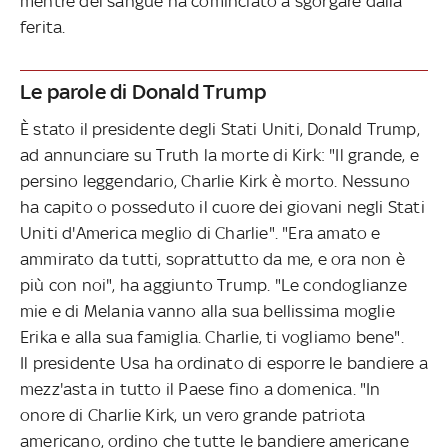
mentre del sangue ha cominciato a sgorgare dalla
ferita.
Le parole di Donald Trump
È stato il presidente degli Stati Uniti, Donald Trump,
ad annunciare su Truth la morte di Kirk: "Il grande, e
persino leggendario, Charlie Kirk è morto. Nessuno
ha capito o posseduto il cuore dei giovani negli Stati
Uniti d'America meglio di Charlie". "Era amato e
ammirato da tutti, soprattutto da me, e ora non è
più con noi", ha aggiunto Trump. "Le condoglianze
mie e di Melania vanno alla sua bellissima moglie
Erika e alla sua famiglia. Charlie, ti vogliamo bene".
Il presidente Usa ha ordinato di esporre le bandiere a
mezz'asta in tutto il Paese fino a domenica. "In
onore di Charlie Kirk, un vero grande patriota
americano, ordino che tutte le bandiere americane