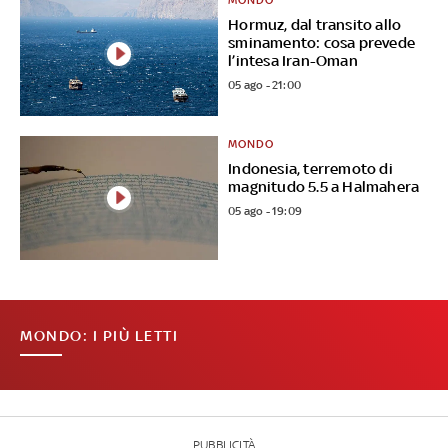
MONDO
Hormuz, dal transito allo
sminamento: cosa prevede
l’intesa Iran-Oman
05 ago - 21:00
MONDO
Indonesia, terremoto di
magnitudo 5.5 a Halmahera
05 ago - 19:09
MONDO: I PIÙ LETTI
PUBBLICITÀ