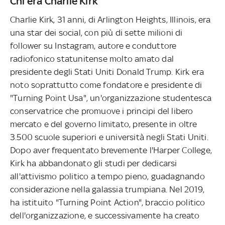
Chi era Charlie Kirk
Charlie Kirk, 31 anni, di Arlington Heights, Illinois, era
una star dei social, con più di sette milioni di
follower su Instagram, autore e conduttore
radiofonico statunitense molto amato dal
presidente degli Stati Uniti Donald Trump. Kirk era
noto soprattutto come fondatore e presidente di
"Turning Point Usa", un'organizzazione studentesca
conservatrice che promuove i principi del libero
mercato e del governo limitato, presente in oltre
3.500 scuole superiori e università negli Stati Uniti.
Dopo aver frequentato brevemente l'Harper College,
Kirk ha abbandonato gli studi per dedicarsi
all'attivismo politico a tempo pieno, guadagnando
considerazione nella galassia trumpiana. Nel 2019,
ha istituito "Turning Point Action", braccio politico
dell'organizzazione, e successivamente ha creato