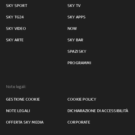
SKY SPORT
SKY TV
SKY TG24
SKY APPS
SKY VIDEO
NOW
SKY ARTE
SKY BAR
SPAZI SKY
PROGRAMMI
Note legali:
GESTIONE COOKIE
COOKIE POLICY
NOTE LEGALI
DICHIARAZIONE DI ACCESSIBILITÀ
OFFERTA SKY MEDIA
CORPORATE