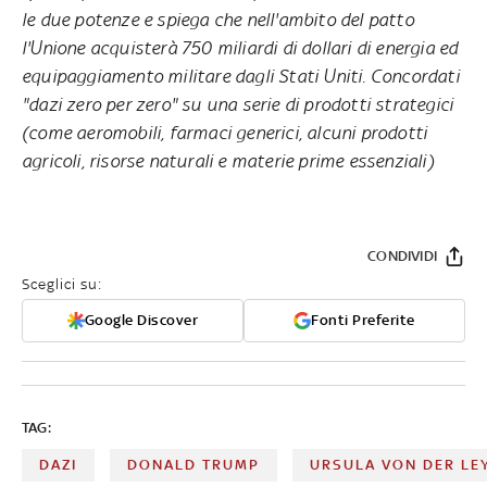
le due potenze e spiega che nell'ambito del patto
l'Unione acquisterà 750 miliardi di dollari di energia ed
equipaggiamento militare dagli Stati Uniti. Concordati
"dazi zero per zero" su una serie di prodotti strategici
(come aeromobili, farmaci generici, alcuni prodotti
agricoli, risorse naturali e materie prime essenziali)
CONDIVIDI
Sceglici su:
Google Discover
Fonti Preferite
TAG:
DAZI
DONALD TRUMP
URSULA VON DER LE