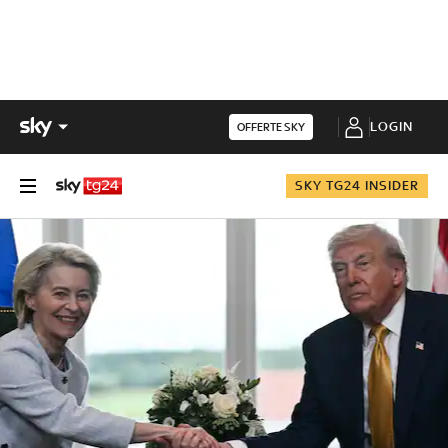
LOGIN
OFFERTE SKY
SKY TG24 INSIDER