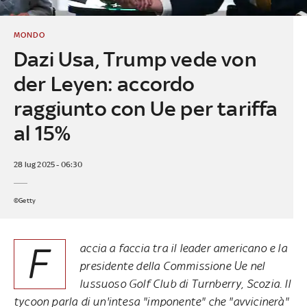
MONDO
Dazi Usa, Trump vede von
der Leyen: accordo
raggiunto con Ue per tariffa
al 15%
28 lug 2025 - 06:30
©Getty
F
accia a faccia tra il leader americano e la
presidente della Commissione Ue nel
lussuoso Golf Club di Turnberry, Scozia. Il
tycoon parla di un'intesa "imponente" che "avvicinerà"