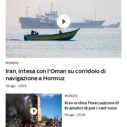
MONDO
Iran, intesa con l'Oman su corridoio di
navigazione a Hormuz
05 ago - 23:59
MONDO
Kiev ordina l'evacuazione di
Kramatorsk per i raid russi
05 ago - 23:59