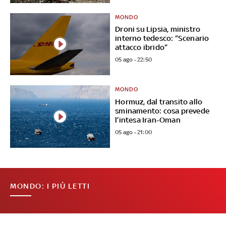
MONDO
Droni su Lipsia, ministro
interno tedesco: “Scenario
attacco ibrido”
05 ago - 22:50
MONDO
Hormuz, dal transito allo
sminamento: cosa prevede
l’intesa Iran-Oman
05 ago - 21:00
MONDO: I PIÙ LETTI