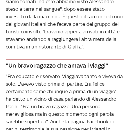
siamo tornati indietro abbiamo visto Alessandro
steso a terra nel sangue", dopo essere stato
investito dalla macchina. È questo il racconto di uno
dei giovani italiani che faceva parte del gruppo dei
turisti coinvolti. "Eravamo appena arrivati in città e
stavamo andando a raggiungere l'altra metà della
comitiva in un ristorante di Giaffa".
"Un bravo ragazzo che amava i viaggi"
"Era educato e riservato. Viaggiava tanto e viveva da
solo. L'avevo visto prima di partire. Era felice,
certamente come chiunque a prima di un viaggio",
ha detto un vicino di casa parlando di Alessandro
Parini. "Era un bravo ragazzo. Una persona
meravigliosa ma in questo momento ogni parola
sarebbe superflua". Anche la pagina Facebook di
parini testimonia la sua passione per i viaggi in