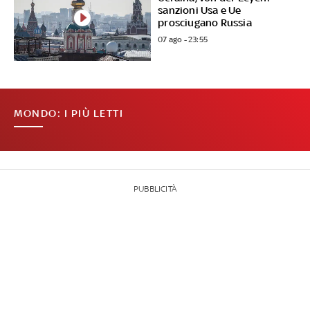
sanzioni Usa e Ue
prosciugano Russia
07 ago - 23:55
MONDO: I PIÙ LETTI
PUBBLICITÀ