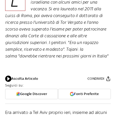
L’
israeliana con alcuni amici per una
vacanza. Si era laureato nel 2011 alla
Luiss di Roma, poi aveva conseguito il dottorato di
ricerca presso l'università di Tor Vergata e l'anno
scorso aveva superato l'esame per poter patrocinare
dinanzi alla Corte di cassazione e alle altre
giurisdizioni superiori. I genitori. "Era un ragazzo
semplice, riservato e modesto". Tajani: la
salma "dovrebbe rientrare nei prossimi giorni in Italia"
Ascolta Articolo
CONDIVIDI
Seguici su:
Google Discover
Fonti Preferite
Era arrivato a Tel Aviv proprio ieri, insieme ad alcuni