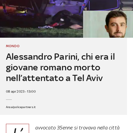
MONDO
Alessandro Parini, chi era il
giovane romano morto
nell’attentato a Tel Aviv
08 apr 2023 - 13:00
Ansa/policepartners.it
avvocato 35enne si trovava nella città