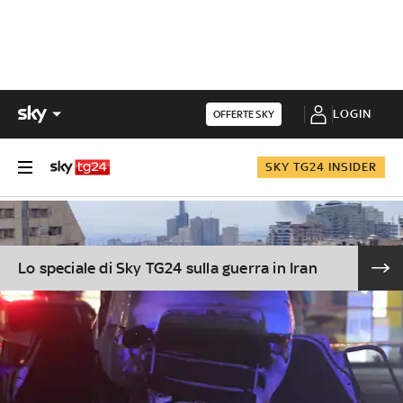
LOGIN
OFFERTE SKY
SKY TG24 INSIDER
Lo speciale di Sky TG24 sulla guerra in Iran