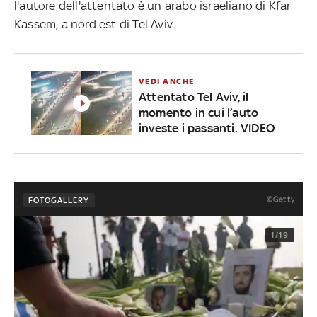
l'autore dell'attentato è un arabo israeliano di Kfar
Kassem, a nord est di Tel Aviv.
VEDI ANCHE
Attentato Tel Aviv, il
momento in cui l’auto
investe i passanti. VIDEO
©Getty
FOTOGALLERY
1/19