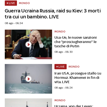
MONDO
LIVE
Guerra Ucraina Russia, raid su Kiev: 3 morti
tra cui un bambino. LIVE
08 ago - 06:34
MONDO
Usa-Ue, le nuove sanzioni
che "prosciugheranno" le
tasche di Putin
08 ago - 06:30
MONDO
LIVE
Iran USA, prosegue stallo su
Hormuz. Khamenei in fin di
vita. LIVE
08 ago - 06:24
MONDO
Ucraina, von der Leyen: