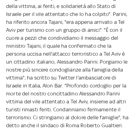
della vittima, ai feriti, e solidarietà allo Stato di
Israele per il vile attentato che lo ha colpito". Parini,
ha riferito ancora Tajani, "era appena arrivato a Tel
Aviv per turismo con un gruppo di amici". "È con il
cuore a pezzi che condividiamo il messaggio del
ministro Tajani, il quale ha confermato che la
persona uccisa nell'attacco terroristico a Tel Aviv è
un cittadino italiano, Alessandro Parini. Porgiamo le
nostre più sincere condoglianze alla famiglia della
vittima", ha scritto su Twitter l'ambasciatore di
Israele in Italia, Alon Bar. "Profondo cordoglio per la
morte del nostro concittadino Alessandro Parini
vittima del vile attentato a Tel Aviv, insieme ad altri
turisti rimasti feriti. Condanniamo fermamente il
terrorismo. Ci stringiamo al dolore delle famiglie", ha
detto anche il sindaco di Roma Roberto Gualtieri.