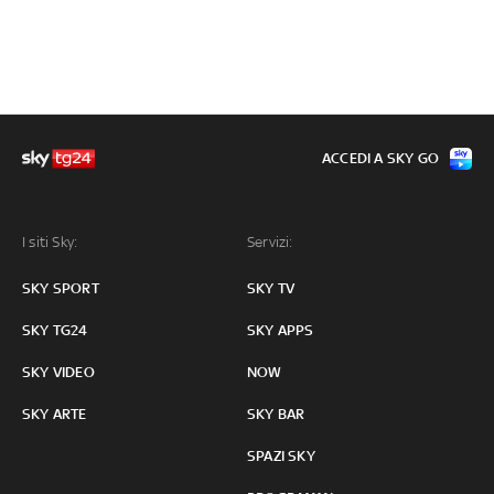
ACCEDI A SKY GO
I siti Sky:
Servizi:
SKY SPORT
SKY TV
SKY TG24
SKY APPS
SKY VIDEO
NOW
SKY ARTE
SKY BAR
SPAZI SKY