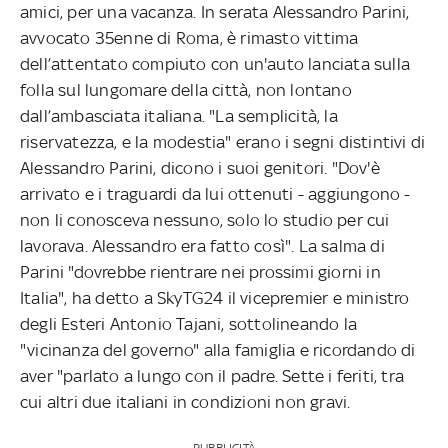
amici, per una vacanza. In serata Alessandro Parini,
avvocato 35enne di Roma, è rimasto vittima
dell’attentato compiuto con un'auto lanciata sulla
folla sul lungomare della città, non lontano
dall’ambasciata italiana. "La semplicità, la
riservatezza, e la modestia" erano i segni distintivi di
Alessandro Parini, dicono i suoi genitori. "Dov'è
arrivato e i traguardi da lui ottenuti - aggiungono -
non li conosceva nessuno, solo lo studio per cui
lavorava. Alessandro era fatto così". La salma di
Parini "dovrebbe rientrare nei prossimi giorni in
Italia", ha detto a SkyTG24 il vicepremier e ministro
degli Esteri Antonio Tajani, sottolineando la
"vicinanza del governo" alla famiglia e ricordando di
aver "parlato a lungo con il padre. Sette i feriti, tra
cui altri due italiani in condizioni non gravi.
PUBBLICITÀ