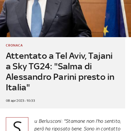
CRONACA
Attentato a Tel Aviv, Tajani
a Sky TG24: "Salma di
Alessandro Parini presto in
Italia"
08 apr 2023 - 10:33
S
u Berlusconi: "Stamane non l'ho sentito,
però ha riposato bene. Sono in contatto