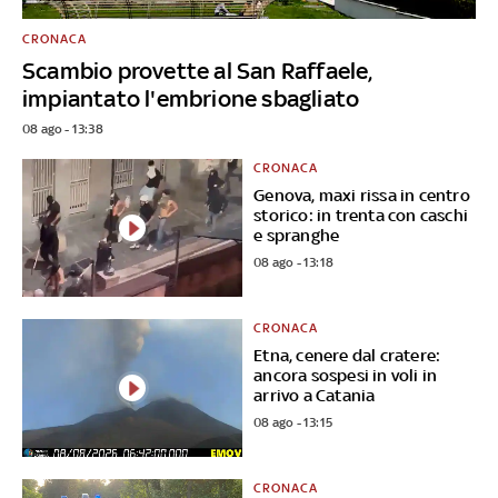
CRONACA
Scambio provette al San Raffaele,
impiantato l'embrione sbagliato
08 ago - 13:38
CRONACA
Genova, maxi rissa in centro
storico: in trenta con caschi
e spranghe
08 ago - 13:18
CRONACA
Etna, cenere dal cratere:
ancora sospesi in voli in
arrivo a Catania
08 ago - 13:15
CRONACA