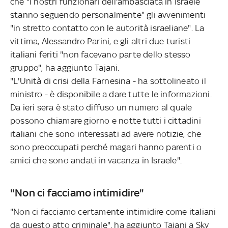
che "i nostri funzionari dell'ambasciata in Israele
stanno seguendo personalmente" gli avvenimenti
"in stretto contatto con le autorità israeliane". La
vittima, Alessandro Parini, e gli altri due turisti
italiani feriti "non facevano parte dello stesso
gruppo", ha aggiunto Tajani.
"L'Unità di crisi della Farnesina - ha sottolineato il
ministro - è disponibile a dare tutte le informazioni.
Da ieri sera è stato diffuso un numero al quale
possono chiamare giorno e notte tutti i cittadini
italiani che sono interessati ad avere notizie, che
sono preoccupati perché magari hanno parenti o
amici che sono andati in vacanza in Israele".
"Non ci facciamo intimidire"
"Non ci facciamo certamente intimidire come italiani
da questo atto criminale", ha aggiunto Tajani a Sky