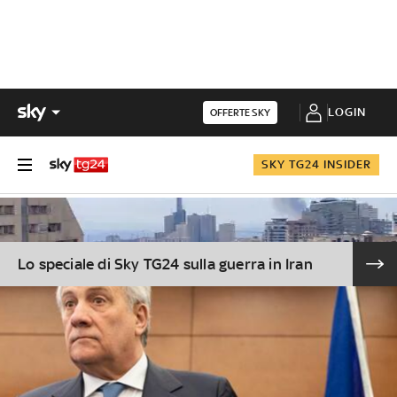
LOGIN
OFFERTE SKY
SKY TG24 INSIDER
Lo speciale di Sky TG24 sulla guerra in Iran