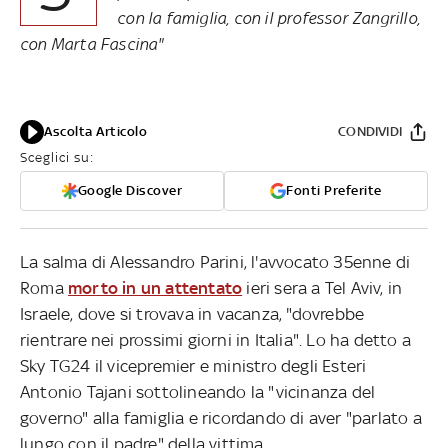
con la famiglia, con il professor Zangrillo,
con Marta Fascina"
Ascolta Articolo
CONDIVIDI
Sceglici su:
Google Discover
Fonti Preferite
La salma di Alessandro Parini, l'avvocato 35enne di
Roma
morto in un attentato
ieri sera a Tel Aviv, in
Israele, dove si trovava in vacanza, "dovrebbe
rientrare nei prossimi giorni in Italia". Lo ha detto a
Sky TG24 il vicepremier e ministro degli Esteri
Antonio Tajani sottolineando la "vicinanza del
governo" alla famiglia e ricordando di aver "parlato a
lungo con il padre" della vittima.