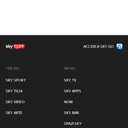
ACCEDI A SKY GO
I siti Sky:
Servizi:
SKY SPORT
SKY TV
SKY TG24
SKY APPS
SKY VIDEO
NOW
SKY ARTE
SKY BAR
SPAZI SKY