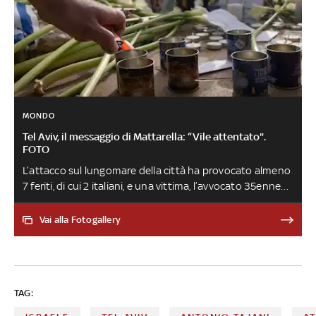
MONDO
Tel Aviv, il messaggio di Mattarella: “Vile attentato".
FOTO
L’attacco sul lungomare della città ha provocato almeno
7 feriti, di cui 2 italiani, e una vittima, l’avvocato 35enne
Alessandro Parini. L’uomo alla guida dell'auto che ha
travolto i passanti avrebbe cercato di sparare prima di
Vai alla Fotogallery
essere ucciso dalle guardie. Le autorità israeliane stanno
trattando il caso come un 'attacco terroristico'. Intanto
il gruppo di italiani coinvolto nell'attentato è rientrato in
Italia. La procura di Roma ha aperto un'indagine per
TAG:
omicidio, attentato terroristico e lesioni