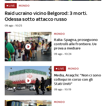
MONDO
LIVE
Raid ucraino vicino Belgorod: 3 morti.
Odessa sotto attacco russo
09 ago - 10:25
MONDO
Italia-Spagna, proseguono
controlli alle frontiere. Ue
prova a mediare
09 ago - 10:24
MONDO
LIVE
Media, Araqchi: "Non ci sono
colloqui in corso con gli
Stati Uniti"
09 ago - 10:19
MONDO