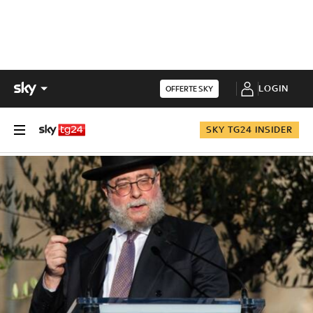
LOGIN
OFFERTE SKY
SKY TG24 INSIDER