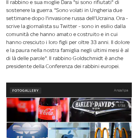
Il rabbino e sua moglie Dara "si sono rifiutati" di
sostenere la guerra. "Sono volati in Ungheria due
settimane dopo l'invasione russa dell'Ucraina. Ora -
scrive la giornalista su Twitter - sono in esilio dalla
comunità che hanno amato e costruito e in cui
hanno cresciuto i loro figli per oltre 33 anni. Il dolore
e la paura nella nostra famiglia negli ultimi mesi è al
di là delle parole". Il rabbino Goldschmidt è anche
presidente della Conferenza dei rabbini europei.
Ansa/Ipa
FOTOGALLERY
1/38