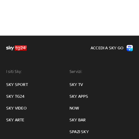
ACCEDI A SKY GO
I siti Sky:
Servizi:
SKY SPORT
SKY TV
SKY TG24
SKY APPS
SKY VIDEO
NOW
SKY ARTE
SKY BAR
SPAZI SKY