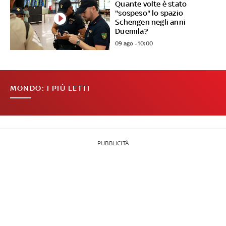
Quante volte è stato
"sospeso" lo spazio
Schengen negli anni
Duemila?
09 ago - 10:00
MONDO: I PIÙ LETTI
PUBBLICITÀ