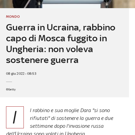
MONDO
Guerra in Ucraina, rabbino
capo di Mosca fuggito in
Ungheria: non voleva
sostenere guerra
08 giu 2022 - 08:53
©Getty
I
l rabbino e sua moglie Dara "si sono
rifiutati" di sostenere la guerra e due
settimane dopo l'invasione russa
dell'Ucraina sono volati in Ungheria