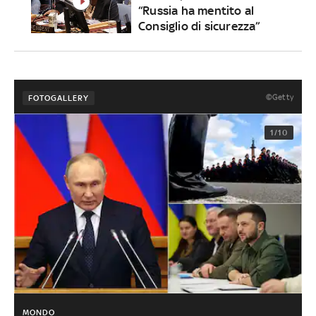
“Russia ha mentito al
Consiglio di sicurezza”
©Getty
FOTOGALLERY
1/10
MONDO