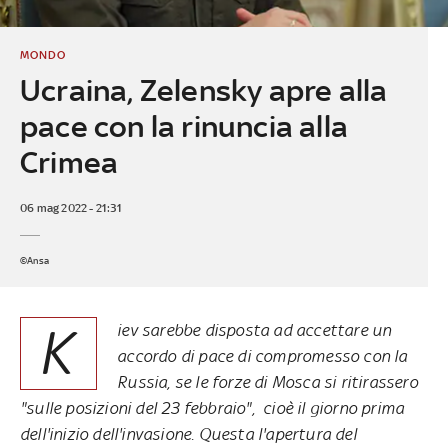
MONDO
Ucraina, Zelensky apre alla
pace con la rinuncia alla
Crimea
06 mag 2022 - 21:31
©Ansa
K
iev sarebbe disposta ad accettare un
accordo di pace di compromesso con la
Russia, se le forze di Mosca si ritirassero
"sulle posizioni del 23 febbraio", cioè il giorno prima
dell'inizio dell'invasione. Questa l'apertura del