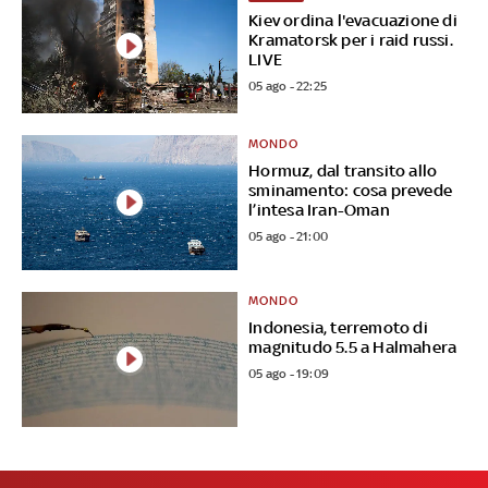
Kiev ordina l'evacuazione di
Kramatorsk per i raid russi.
LIVE
05 ago - 22:25
MONDO
Hormuz, dal transito allo
sminamento: cosa prevede
l’intesa Iran-Oman
05 ago - 21:00
MONDO
Indonesia, terremoto di
magnitudo 5.5 a Halmahera
05 ago - 19:09