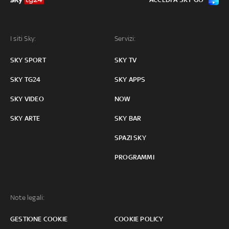
I siti Sky:
Servizi:
SKY SPORT
SKY TV
SKY TG24
SKY APPS
SKY VIDEO
NOW
SKY ARTE
SKY BAR
SPAZI SKY
PROGRAMMI
Note legali:
GESTIONE COOKIE
COOKIE POLICY