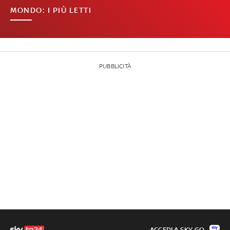
MONDO: I PIÙ LETTI
PUBBLICITÀ
ACCEDI A SKY GO