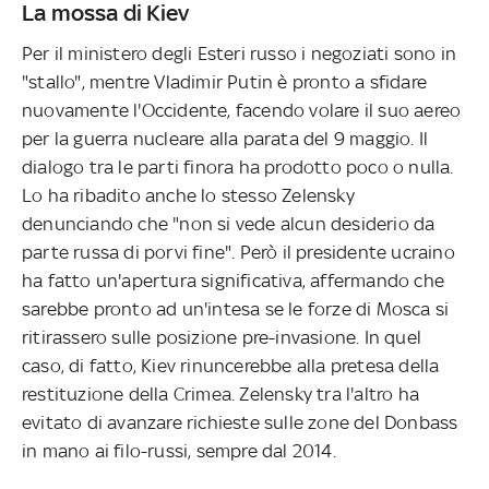
La mossa di Kiev
Per il ministero degli Esteri russo i negoziati sono in
"stallo", mentre Vladimir Putin è pronto a sfidare
nuovamente l'Occidente, facendo volare il suo aereo
per la guerra nucleare alla parata del 9 maggio. Il
dialogo tra le parti finora ha prodotto poco o nulla.
Lo ha ribadito anche lo stesso Zelensky
denunciando che "non si vede alcun desiderio da
parte russa di porvi fine". Però il presidente ucraino
ha fatto un'apertura significativa, affermando che
sarebbe pronto ad un'intesa se le forze di Mosca si
ritirassero sulle posizione pre-invasione. In quel
caso, di fatto, Kiev rinuncerebbe alla pretesa della
restituzione della Crimea. Zelensky tra l'altro ha
evitato di avanzare richieste sulle zone del Donbass
in mano ai filo-russi, sempre dal 2014.