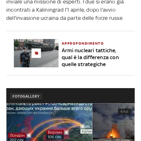
inviare una missione di esperti. I due si erano già
incontrati a Kaliningrad l’1 aprile, dopo l'avvio
dell'invasione ucraina da parte delle forze russe.
APPROFONDIMENTO
Armi nucleari tattiche,
qual è la differenza con
quelle strategiche
FOTOGALLERY
1/10