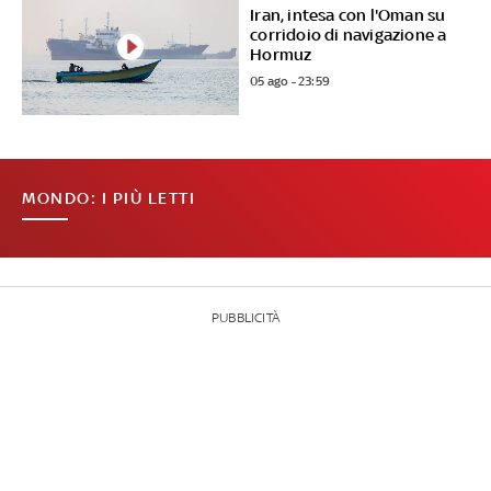
Iran, intesa con l'Oman su
corridoio di navigazione a
Hormuz
05 ago - 23:59
MONDO: I PIÙ LETTI
PUBBLICITÀ