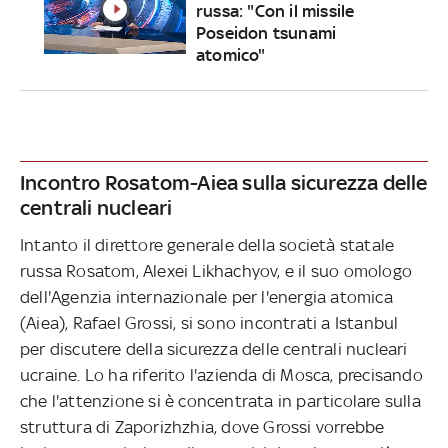
russa: "Con il missile
Poseidon tsunami
atomico"
Incontro Rosatom-Aiea sulla sicurezza delle
centrali nucleari
Intanto il direttore generale della società statale
russa Rosatom, Alexei Likhachyov, e il suo omologo
dell'Agenzia internazionale per l'energia atomica
(Aiea), Rafael Grossi, si sono incontrati a Istanbul
per discutere della sicurezza delle centrali nucleari
ucraine. Lo ha riferito l'azienda di Mosca, precisando
che l'attenzione si è concentrata in particolare sulla
struttura di Zaporizhzhia, dove Grossi vorrebbe