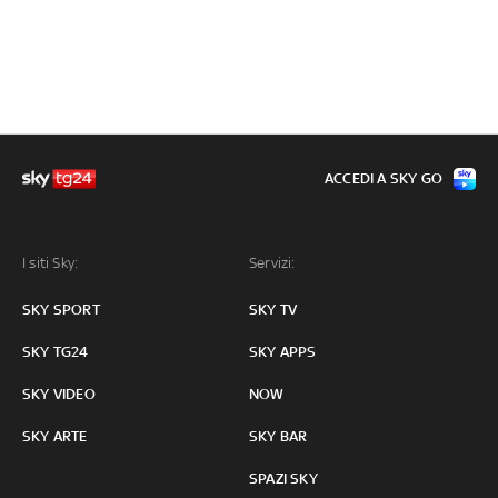
ACCEDI A SKY GO
I siti Sky:
Servizi:
SKY SPORT
SKY TV
SKY TG24
SKY APPS
SKY VIDEO
NOW
SKY ARTE
SKY BAR
SPAZI SKY