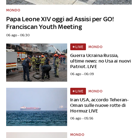
MONDO
Papa Leone XIV oggi ad Assisi per GO!
Franciscan Youth Meeting
06 ago - 06:30
MONDO
LIVE
Guerra Ucraina Russia,
ultime news: no Usa ai nuovi
Patriot. LIVE
06 ago - 06:09
MONDO
LIVE
Iran USA, accordo Teheran-
Oman sulle nuove rotte di
Hormuz LIVE
06 ago - 05:56
MONDO