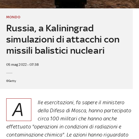
MONDO
Russia, a Kaliningrad
simulazioni di attacchi con
missili balistici nucleari
05 mag 2022 - 07:38
©Getty
A
lle esercitazioni, fa sapere il ministero
della Difesa di Mosca, hanno partecipato
circa 100 militari che hanno anche
effettuato "operazioni in condizioni di radiazioni e
contaminazione chimica". Le azioni hanno riguardato