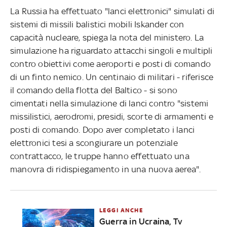
La Russia ha effettuato "lanci elettronici" simulati di
sistemi di missili balistici mobili Iskander con
capacità nucleare, spiega la nota del ministero. La
simulazione ha riguardato attacchi singoli e multipli
contro obiettivi come aeroporti e posti di comando
di un finto nemico. Un centinaio di militari - riferisce
il comando della flotta del Baltico - si sono
cimentati nella simulazione di lanci contro "sistemi
missilistici, aerodromi, presidi, scorte di armamenti e
posti di comando. Dopo aver completato i lanci
elettronici tesi a scongiurare un potenziale
contrattacco, le truppe hanno effettuato una
manovra di ridispiegamento in una nuova aerea".
LEGGI ANCHE
Guerra in Ucraina, Tv