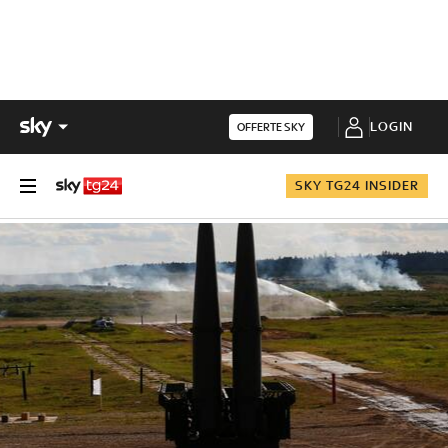
LOGIN
OFFERTE SKY
SKY TG24 INSIDER