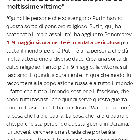
moltissime vittime"
"Quindi le persone che sostengono Putin hanno
questa sorta di pensiero religioso. Putin, qui, ha
scatenato il male assoluto", ha aggiunto Ponomarev.
"
Il 9 maggio sicuramente è una data pericolosa
per
tutto il mondo, perché Putin è una persona che dà
molta attenzione a diverse date. Crea una sorta di
culto religioso. Tanto più il 9 maggio: la vittoria sul
fascismo. E quindi, sicuramente, in qualche modo, lui
racconterà alla popolazione russa e a tutto il mondo
il fatto che tutto il mondo sostiene il fascismo, che
sono tutti fascisti, che quindi serve questa guerra
contro il fascismo". E ha concluso: "Ma questa non è
la cosa che fa più paura. La cosa che fa più paura è
che, poiché sta perdendo questa guerra in Ucraina,
lui troverà, cercherà una strada che porterà a
moltissime vittime. E la cosa più pericolosa sarà se