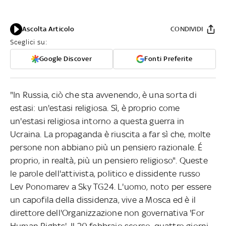
Ascolta Articolo
CONDIVIDI
Sceglici su:
Google Discover
Fonti Preferite
"In Russia, ciò che sta avvenendo, è una sorta di
estasi: un'estasi religiosa. Sì, è proprio come
un'estasi religiosa intorno a questa guerra in
Ucraina. La propaganda è riuscita a far sì che, molte
persone non abbiano più un pensiero razionale. É
proprio, in realtà, più un pensiero religioso". Queste
le parole dell'attivista, politico e dissidente russo
Lev Ponomarev a Sky TG24. L'uomo, noto per essere
un capofila della dissidenza, vive a Mosca ed è il
direttore dell'Organizzazione non governativa 'For
Human Rights'. Il 20 febbraio scorso, quattro giorni