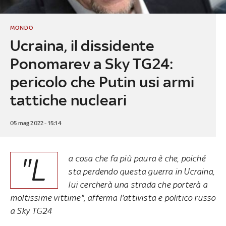
MONDO
Ucraina, il dissidente
Ponomarev a Sky TG24:
pericolo che Putin usi armi
tattiche nucleari
05 mag 2022 - 15:14
"L
a cosa che fa più paura è che, poiché
sta perdendo questa guerra in Ucraina,
lui cercherà una strada che porterà a
moltissime vittime", afferma l'attivista e politico russo
a Sky TG24