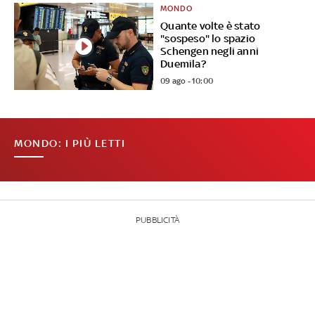
MONDO
Quante volte è stato
"sospeso" lo spazio
Schengen negli anni
Duemila?
09 ago - 10:00
MONDO: I PIÙ LETTI
PUBBLICITÀ