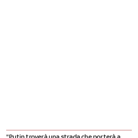
"Putin troverà una strada che porterà a