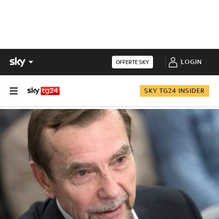
LOGIN
OFFERTE SKY
SKY TG24 INSIDER