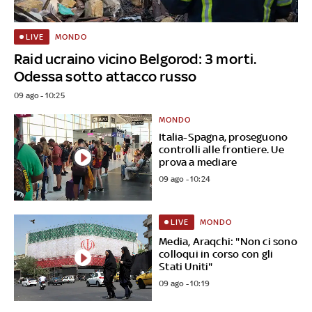
MONDO
LIVE
Raid ucraino vicino Belgorod: 3 morti.
Odessa sotto attacco russo
09 ago - 10:25
MONDO
Italia-Spagna, proseguono
controlli alle frontiere. Ue
prova a mediare
09 ago - 10:24
MONDO
LIVE
Media, Araqchi: "Non ci sono
colloqui in corso con gli
Stati Uniti"
09 ago - 10:19