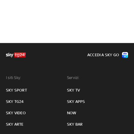
ACCEDI A SKY GO
I siti Sky:
Servizi:
SKY SPORT
SKY TV
SKY TG24
SKY APPS
SKY VIDEO
NOW
SKY ARTE
SKY BAR