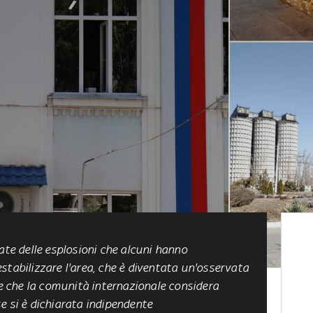
ate delle esplosioni che alcuni hanno
stabilizzare l'area, che è diventata un'osservata
 e che la comunità internazionale considera
e si è dichiarata indipendente