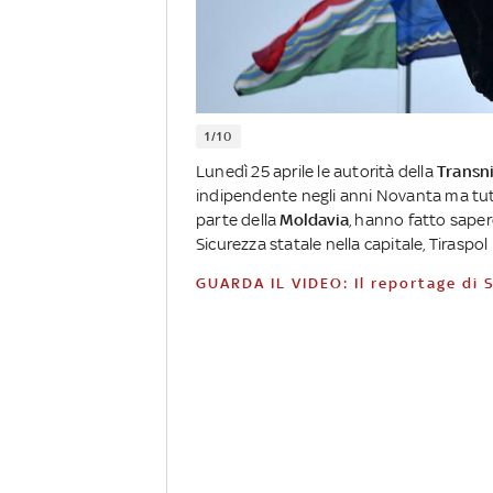
1/10
Lunedì 25 aprile le autorità della
Transni
indipendente negli anni Novanta ma tut
parte della
Moldavia
, hanno fatto sapere
Sicurezza statale nella capitale, Tiraspol
GUARDA IL VIDEO: Il reportage di 