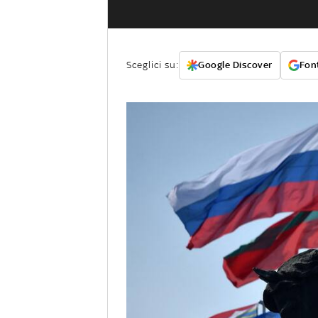
Sceglici su:
Google Discover
Font