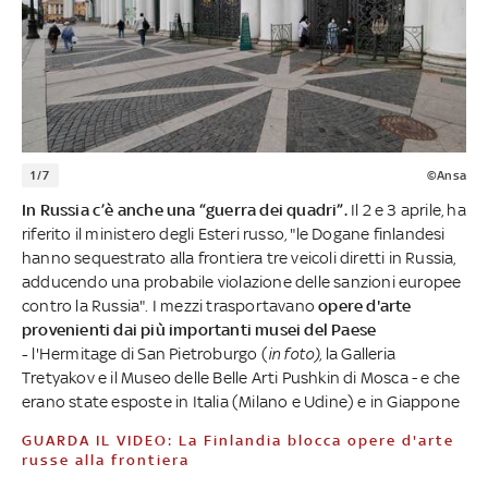
1/7
©Ansa
In Russia c’è anche una “guerra dei quadri”.
Il 2 e 3 aprile, ha
riferito il ministero degli Esteri russo, "le Dogane finlandesi
hanno sequestrato alla frontiera tre veicoli diretti in Russia,
adducendo una probabile violazione delle sanzioni europee
contro la Russia". I mezzi trasportavano
opere d'arte
provenienti dai più importanti musei del Paese
-
l'Hermitage di San Pietroburgo (
in foto)
, la Galleria
Tretyakov e il Museo delle Belle Arti Pushkin di Mosca - e che
erano state esposte in Italia (Milano e Udine) e in Giappone
GUARDA IL VIDEO: La Finlandia blocca opere d'arte
russe alla frontiera