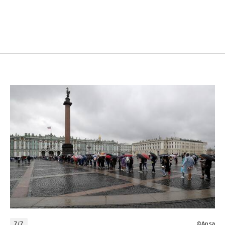
7/7
©Ansa