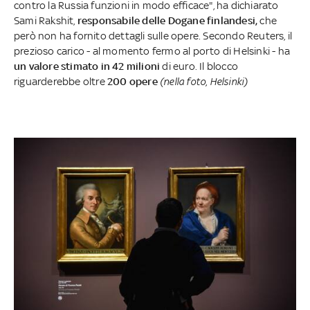
contro la Russia funzioni in modo efficace", ha dichiarato
Sami Rakshit,
responsabile delle Dogane finlandesi,
che
però non ha fornito dettagli sulle opere. Secondo Reuters, il
prezioso carico - al momento fermo al porto di Helsinki - ha
un valore stimato in 42 milioni
di euro. Il blocco
riguarderebbe oltre
200 opere
(nella foto, Helsinki)