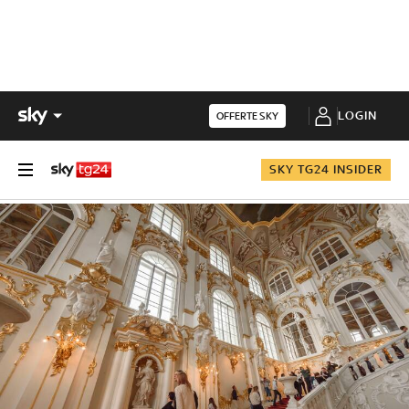
LOGIN
OFFERTE SKY
SKY TG24 INSIDER