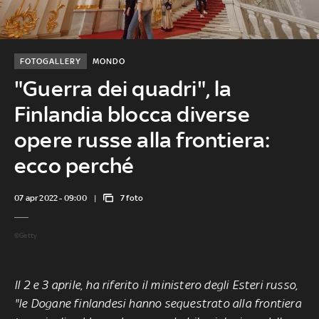
FOTOGALLERY
MONDO
"Guerra dei quadri", la
Finlandia blocca diverse
opere russe alla frontiera:
ecco perché
07 apr 2022 - 09:00
7 foto
©Getty
Il 2 e 3 aprile, ha riferito il ministero degli Esteri russo,
"le Dogane finlandesi hanno sequestrato alla frontiera