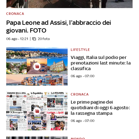
CRONACA
Papa Leone ad Assisi, l’abbraccio dei
giovani. FOTO
06 ago - 12:21
20 foto
LIFESTYLE
Viaggi, Italia sul podio per
prenotazioni last minute: la
classifica
06 ago - 07:00
CRONACA
Le prime pagine dei
quotidiani di oggi 6 agosto:
la rassegna stampa
06 ago - 07:00