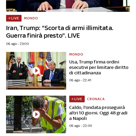
MONDO
LIVE
Iran, Trump: "Scorta di armi illimitata.
Guerra finirà presto". LIVE
06 ago - 23:00
MONDO
Usa, Trump firma ordini
esecutivi per limitare diritto
di cittadinanza
06 ago - 22:41
CRONACA
LIVE
Caldo, l'ondata proseguirà
altri 10 giorni. Oggi 48 gradi
a Napoli
06 ago - 22:00