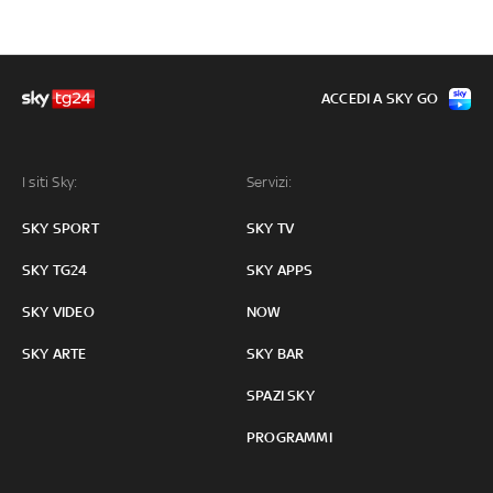
ACCEDI A SKY GO
I siti Sky:
Servizi:
SKY SPORT
SKY TV
SKY TG24
SKY APPS
SKY VIDEO
NOW
SKY ARTE
SKY BAR
SPAZI SKY
PROGRAMMI