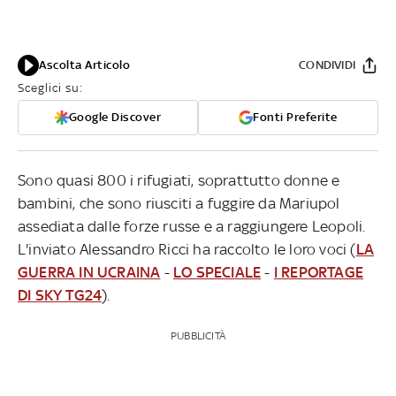
Ascolta Articolo
CONDIVIDI
Sceglici su:
Google Discover
Fonti Preferite
Sono quasi 800 i rifugiati, soprattutto donne e
bambini, che sono riusciti a fuggire da Mariupol
assediata dalle forze russe e a raggiungere Leopoli.
L'inviato Alessandro Ricci ha raccolto le loro voci (
LA
GUERRA IN UCRAINA
-
LO SPECIALE
-
I REPORTAGE
DI SKY TG24
).
PUBBLICITÀ