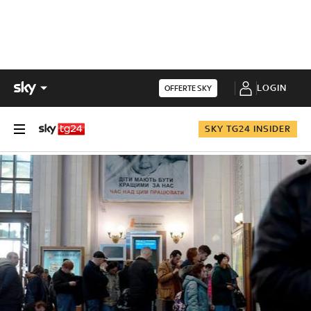
LOGIN
OFFERTE SKY
SKY TG24 INSIDER