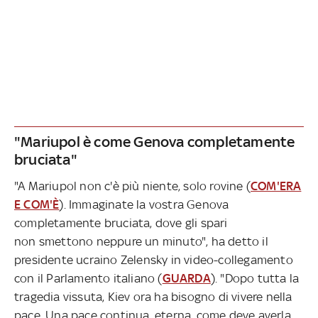
"Mariupol è come Genova completamente
bruciata"
"A Mariupol non c'è più niente, solo rovine (
COM'ERA
E COM'È
). Immaginate la vostra Genova
completamente bruciata, dove gli spari
non smettono neppure un minuto", ha detto il
presidente ucraino Zelensky in video-collegamento
con il Parlamento italiano (
GUARDA
). "Dopo tutta la
tragedia vissuta, Kiev ora ha bisogno di vivere nella
pace. Una pace continua, eterna, come deve averla