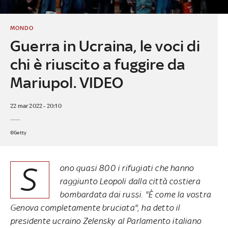
MONDO
Guerra in Ucraina, le voci di
chi è riuscito a fuggire da
Mariupol. VIDEO
22 mar 2022 - 20:10
©Getty
S
ono quasi 800 i rifugiati che hanno
raggiunto Leopoli dalla città costiera
bombardata dai russi. "È come la vostra
Genova completamente bruciata", ha detto il
presidente ucraino Zelensky al Parlamento italiano