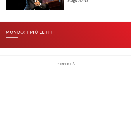
05 ago - 17:30
MONDO: I PIÙ LETTI
PUBBLICITÀ