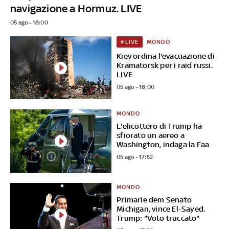
navigazione a Hormuz. LIVE
05 ago - 18:00
MONDO
LIVE
Kiev ordina l'evacuazione di
Kramatorsk per i raid russi.
LIVE
05 ago - 18:00
MONDO
L'elicottero di Trump ha
sfiorato un aereo a
Washington, indaga la Faa
05 ago - 17:52
MONDO
Primarie dem Senato
Michigan, vince El-Sayed.
Trump: "Voto truccato"