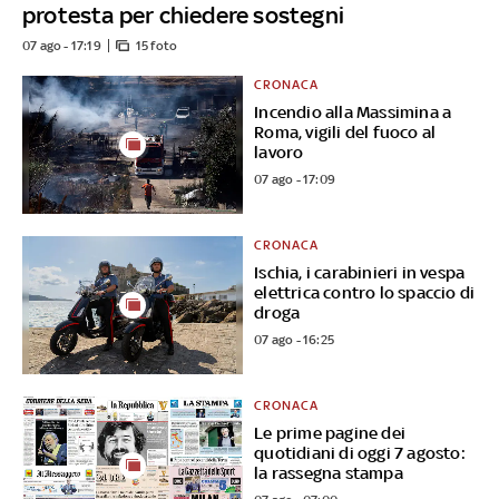
protesta per chiedere sostegni
07 ago - 17:19
15 foto
CRONACA
Incendio alla Massimina a
Roma, vigili del fuoco al
lavoro
07 ago - 17:09
CRONACA
Ischia, i carabinieri in vespa
elettrica contro lo spaccio di
droga
07 ago - 16:25
CRONACA
Le prime pagine dei
quotidiani di oggi 7 agosto:
la rassegna stampa