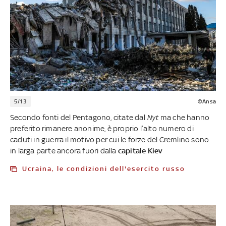
5/13
©Ansa
Secondo fonti del Pentagono, citate dal
Nyt
ma che hanno
preferito rimanere anonime, è proprio l’alto numero di
caduti in guerra il motivo per cui le forze del Cremlino sono
in larga parte ancora fuori dalla
capitale Kiev
Ucraina, le condizioni dell'esercito russo