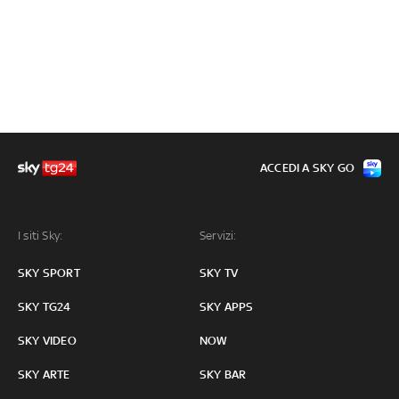
ACCEDI A SKY GO
I siti Sky:
Servizi:
SKY SPORT
SKY TV
SKY TG24
SKY APPS
SKY VIDEO
NOW
SKY ARTE
SKY BAR