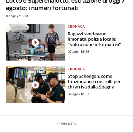
Lotto e Superenalotto, estrazione di oggi 7
agosto: i numeri fortunati
07 ago - 19:00
CRONACA
Ragazzi vendevano
limonata, polizia locale:
"Solo azione informativa"
07 ago - 18:38
CRONACA
Stop Schengen, come
funzionano i controlli per
chi arriva dalla Spagna
07 ago - 18:33
PUBBLICITÀ