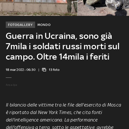
FOTOGALLERY
MONDO
Guerra in Ucraina, sono già
7mila i soldati russi morti sul
campo. Oltre 14mila i feriti
18 mar 2022 - 06:30
13 foto
Ansa-Ipa
Il bilancio delle vittime tra le file dell'esercito di Mosca
è riportato dal New York Times, che cita fonti
dell'intelligence americana. La performance
dell'offensiva a terra, sotto le aspettative, avrebbe