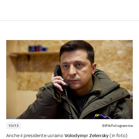
10/13
©IPA/Fotogramma
Anche il presidente ucraino
Volodymyr Zelensky
(in foto)