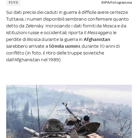
11/13
©IPA/Fotogramma
Sui dati precisi dei caduti in guerra è difficile avere certezze.
Tuttavia, i numeri disponibili sembrano confermare quanto
detto da Zelensky. Incrociando i dati forniti da Mosca e da
istituzioni russe e occidentali, riporta
Il Messaggero
, le
perdite di Mosca durante la guerra in
Afghanistan
sarebbero arrivate a
50mila uomini
, durante 10 anni di
conflitto (in foto, il ritiro delle truppe sovietiche
dall'Afghanistan nel 1989)