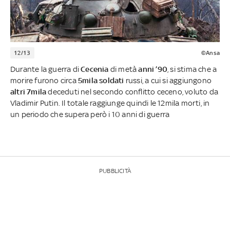
12/13
©Ansa
Durante la guerra di
Cecenia
di metà
anni ’90
, si stima che a
morire furono circa
5mila soldati
russi, a cui si aggiungono
altri 7mila
deceduti nel secondo conflitto ceceno, voluto da
Vladimir Putin. Il totale raggiunge quindi le 12mila morti, in
un periodo che supera però i 10 anni di guerra
PUBBLICITÀ