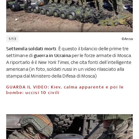
1/13
©Ansa
Settemila soldati morti
. È questo il bilancio delle prime tre
settimane di
guerra in Ucraina
per le forze armate di Mosca.
A riportarlo è il
New York Times
, che cita fonti dell’intelligente
americana (in foto, soldati russi in un video rilasciato alla
stampa dal Ministero della Difesa di Mosca)
GUARDA IL VIDEO: Kiev, calma apparente e poi le
bombe: uccisi 10 civili