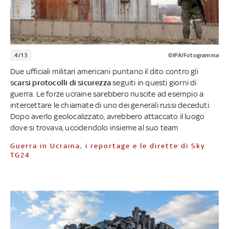
4/13
©IPA/Fotogramma
Due ufficiali militari americani puntano il dito contro gli
scarsi protocolli di sicurezza
seguiti in questi giorni di
guerra. Le forze ucraine sarebbero riuscite ad esempio a
intercettare le chiamate di uno dei generali russi deceduti.
Dopo averlo geolocalizzato, avrebbero attaccato il luogo
dove si trovava, uccidendolo insieme al suo team
Guerra in Ucraina, i reportage e le dirette di Sky
TG24