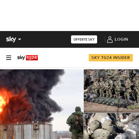
LOGIN
OFFERTE SKY
SKY TG24 INSIDER