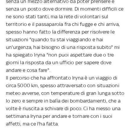
senza un mezzo alternativo da poter prensere e
senza un posto dove dormire. Di momenti difficili ce
ne sono stati tanti, ma la rete di volontari sul
territorio e il passaparola fra chi fugge e chi arriva,
spesso hanno fatto la differenza per risolvere le
situazioni "quando tu stai viaggiando e hai
un'urgenza, hai bisogno di una risposta subito" mi
ha spiegato Iryna "non puoi aspettare due o tre
giorni la risposta da un ufficio per sapere dove
andare e cosa fare".
Il percorso che ha affrontato Iryna è un viaggio di
circa 5000 km, spesso attraversato con situazioni
meteo avverse, con temperature di gran lunga sotto
lo zero e sempre in balìa dei bombardamenti, che a
volte è riuscita a schivare di poco. Ci ha messo una
settimana Iryna per andare e tornare con i suoi
affetti, ma ce l'ha fatta.