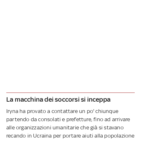
La macchina dei soccorsi si inceppa
Iryna ha provato a contattare un po' chiunque
partendo da consolati e prefetture, fino ad arrivare
alle organizzazioni umanitarie che già si stavano
recando in Ucraina per portare aiuti alla popolazione