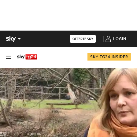
LOGIN
OFFERTE SKY
SKY TG24 INSIDER