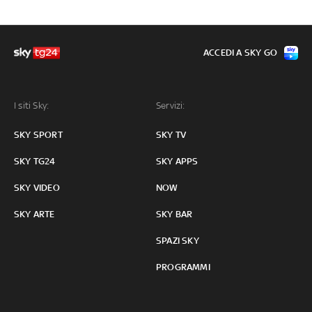
ACCEDI A SKY GO
I siti Sky:
Servizi:
SKY SPORT
SKY TV
SKY TG24
SKY APPS
SKY VIDEO
NOW
SKY ARTE
SKY BAR
SPAZI SKY
PROGRAMMI