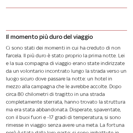
Il momento più duro del viaggio
Ci sono stati dei momenti in cui ha creduto di non
farcela. Il più duro è stato proprio la prima notte. Lei
e la sua compagna di viaggio erano state indirizzate
da un volontario incontrato lungo la strada verso un
luogo sicuro dove passare la notte: un hotel in
mezzo alla campagna che le avrebbe accolte. Dopo
circa 80 chilometri di tragitto in una strada
completamente sterrata, hanno trovato la struttura
ma era stata abbandonata. Disperate, spaventate,
con il buoi fuori e -17 gradi di temperatura, si sono
rimesse in viaggio senza avere una meta. La fortuna
però è stata dalla loro parte: si sono imbattute in