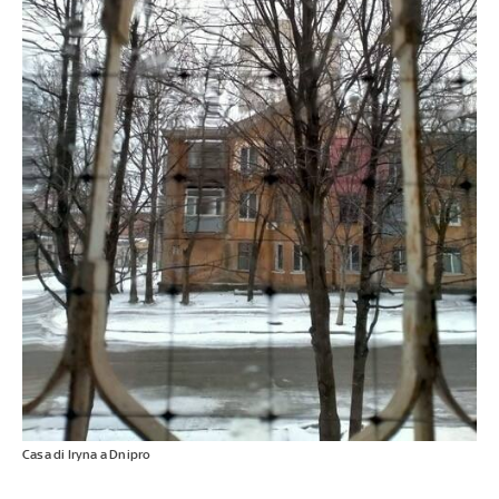
Casa di Iryna a Dnipro