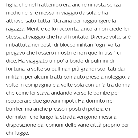
figlia che nel frattempo era anche rimasta senza
medicine, si è messa in viaggio da sola e ha
attraversato tutta l'Ucraina per raggiungere la
ragazza. Mentre ce lo racconta, ancora non crede lei
stessa al viaggio che ha affrontato. Diverse volte si è
imbattuta nei posti di blocco militari "ogni volta
pregavo che fossero i nostri e non quelli russi" ci
dice. Ha viaggiato un po' a bordo di pulmini di
fortuna, a volte su pullman più grandi scortati dai
militari, per alcuni tratti con auto prese a noleggio, a
volte in compagnia e a volte sola con un'altra donna
che come lei stava andando verso le bombe per
recuperare due giovani nipoti. Ha dormito nei
bunker, ma anche presso i posti di polizia e i
dormitori che lungo la strada vengono messi a
disposizione dai comuni delle varie città proprio per
chi fugge.