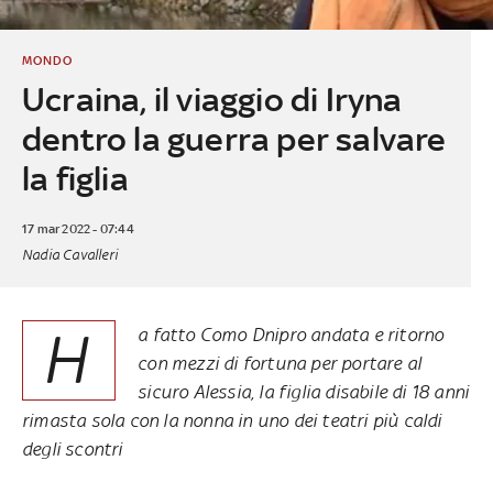
MONDO
Ucraina, il viaggio di Iryna
dentro la guerra per salvare
la figlia
17 mar 2022 - 07:44
Nadia Cavalleri
H
a fatto Como Dnipro andata e ritorno
con mezzi di fortuna per portare al
sicuro Alessia, la figlia disabile di 18 anni
rimasta sola con la nonna in uno dei teatri più caldi
degli scontri