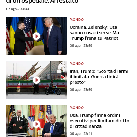
di un ospedale. Arrestato
07 ago - 00:04
MONDO
Ucraina, Zelensky: Usa
sanno cosa ci serve. Ma
Trump frena su Patriot
06 ago - 23:59
MONDO
Iran, Trump: "Scorta di armi
illimitata. Guerra finirà
presto"
06 ago - 23:59
MONDO
Usa, Trump firma ordini
esecutivi per limitare diritto
di cittadinanza
06 ago - 22:41