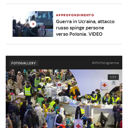
APPROFONDIMENTO
Guerra in Ucraina, attacco
russo spinge persone
verso Polonia. VIDEO
©IPA/Fotogramma
FOTOGALLERY
1/11