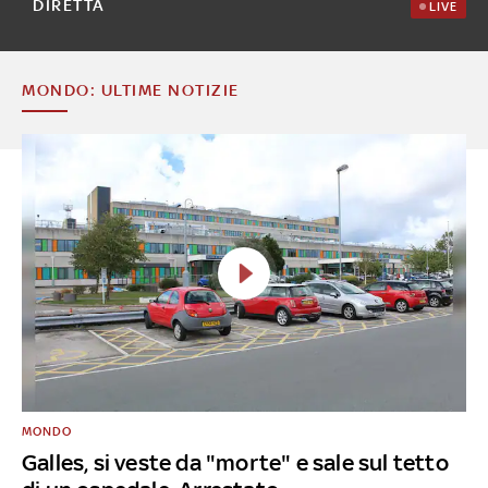
DIRETTA
LIVE
MONDO: ULTIME NOTIZIE
MONDO
Galles, si veste da "morte" e sale sul tetto