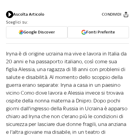
Ascolta Articolo
CONDIVIDI
Sceglici su:
Google Discover
Fonti Preferite
Iryna è di origine ucraina ma vive e lavora in Italia da
20 anni e ha passaporto italiano, così come sua
figlia Alessia, una ragazza di 18 anni con problemi di
salute e disabilità. Al momento dello scoppio della
guerra erano separate: Iryna a casa in un paesino
vicino Como dove lavora e Alessia invece si trovava
ospite della nonna materna a Dnipro. Dopo pochi
giorni dall'ingresso della Russia in Ucraina è apparso
chiaro ad Iryna che non c'erano più le condizioni di
sicurezza per lasciare due donne fragili, una anziana
e l'altra giovane ma disabile, in un teatro di