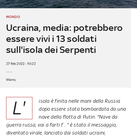
MONDO
Ucraina, media: potrebbero
essere vivi i 13 soldati
sull'isola dei Serpenti
27 feb 2022 - 10:22
©Getty
L'
isola è finita nelle mani della Russia
dopo essere stata bombardata da una
nave della flotta di Putin. "Nave da
guerra russa, vai a farti f…" è stato il messaggio,
diventato virale, lanciato dai soldati ucraini,