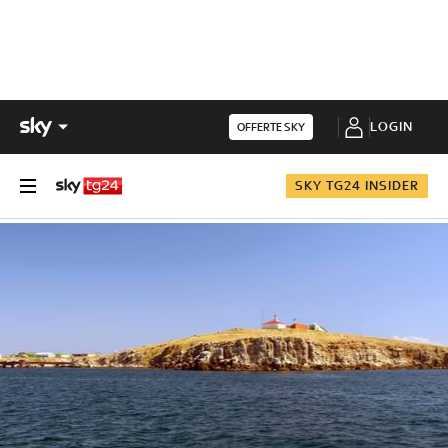
LOGIN
OFFERTE SKY
SKY TG24 INSIDER