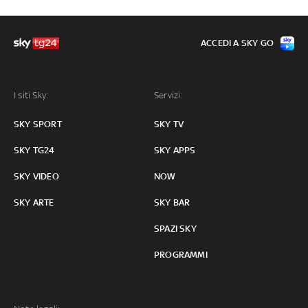
ACCEDI A SKY GO
I siti Sky:
Servizi:
SKY SPORT
SKY TV
SKY TG24
SKY APPS
SKY VIDEO
NOW
SKY ARTE
SKY BAR
SPAZI SKY
PROGRAMMI