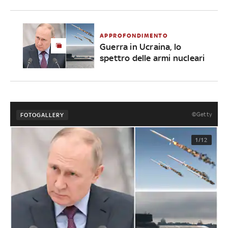
APPROFONDIMENTO
Guerra in Ucraina, lo
spettro delle armi nucleari
©Getty
FOTOGALLERY
1/12