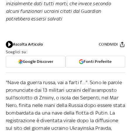
inizialmente dati tutti morti, che invece secondo
alcuni funzionari ucraini citati dal Guardian
potrebbero essersi salvati
Ascolta Articolo
CONDIVIDI
Sceglici su:
Google Discover
Fonti Preferite
"Nave da guerra russa, vai a farti f…". Sono le parole
pronunciate dai 13 militari ucraini dell'avamposto
sull'isolotto di Zmiiny, o isola dei Serpenti, nel Mar
Nero, finita nelle mani della Russia dopo essere stata
bombardata da una nave della flotta di Putin. La
registrazione è diventata virale dopo la diffusione
sul sito del giornale ucraino Ukrayinska Pravda,