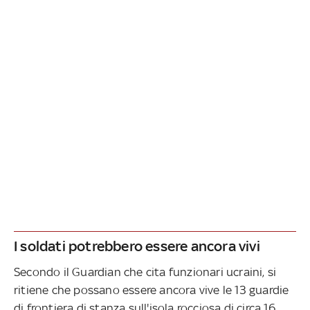
I soldati potrebbero essere ancora vivi
Secondo il Guardian che cita funzionari ucraini, si
ritiene che possano essere ancora vive le 13 guardie
di frontiera di stanza sull'isola rocciosa di circa 16