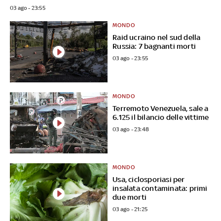
03 ago - 23:55
MONDO
Raid ucraino nel sud della
Russia: 7 bagnanti morti
03 ago - 23:55
MONDO
Terremoto Venezuela, sale a
6.125 il bilancio delle vittime
03 ago - 23:48
MONDO
Usa, ciclosporiasi per
insalata contaminata: primi
due morti
03 ago - 21:25