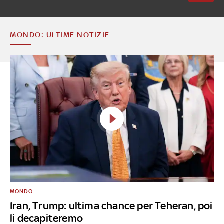
MONDO: ULTIME NOTIZIE
MONDO
Iran, Trump: ultima chance per Teheran, poi
li decapiteremo