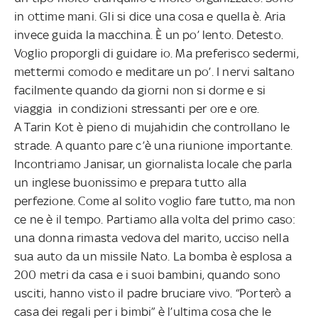
in ottime mani. Gli si dice una cosa e quella è. Aria
invece guida la macchina. È un po’ lento. Detesto.
Voglio proporgli di guidare io. Ma preferisco sedermi,
mettermi comodo e meditare un po’. I nervi saltano
facilmente quando da giorni non si dorme e si
viaggia in condizioni stressanti per ore e ore.
A Tarin Kot è pieno di mujahidin che controllano le
strade. A quanto pare c’è una riunione importante.
Incontriamo Janisar, un giornalista locale che parla
un inglese buonissimo e prepara tutto alla
perfezione. Come al solito voglio fare tutto, ma non
ce ne è il tempo. Partiamo alla volta del primo caso:
una donna rimasta vedova del marito, ucciso nella
sua auto da un missile Nato. La bomba è esplosa a
200 metri da casa e i suoi bambini, quando sono
usciti, hanno visto il padre bruciare vivo. “Porterò a
casa dei regali per i bimbi” è l’ultima cosa che le