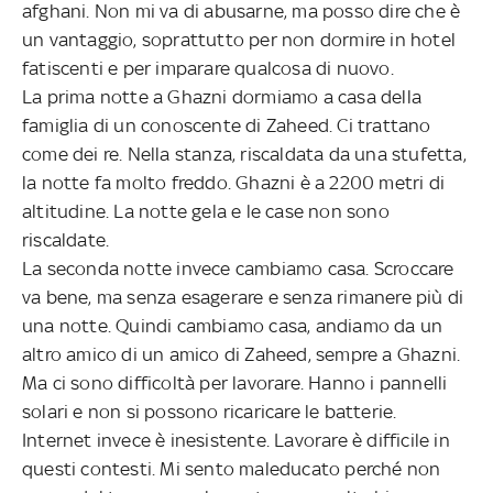
afghani. Non mi va di abusarne, ma posso dire che è
un vantaggio, soprattutto per non dormire in hotel
fatiscenti e per imparare qualcosa di nuovo.
La prima notte a Ghazni dormiamo a casa della
famiglia di un conoscente di Zaheed. Ci trattano
come dei re. Nella stanza, riscaldata da una stufetta,
la notte fa molto freddo. Ghazni è a 2200 metri di
altitudine. La notte gela e le case non sono
riscaldate.
La seconda notte invece cambiamo casa. Scroccare
va bene, ma senza esagerare e senza rimanere più di
una notte. Quindi cambiamo casa, andiamo da un
altro amico di un amico di Zaheed, sempre a Ghazni.
Ma ci sono difficoltà per lavorare. Hanno i pannelli
solari e non si possono ricaricare le batterie.
Internet invece è inesistente. Lavorare è difficile in
questi contesti. Mi sento maleducato perché non