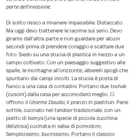
parte dell’invasione.
Di solito riesco a rimanere impassibile. Distaccato.
Ma oggi devo trattenere le lacrime sul serio. Devo
girarmi dall’altra parte e non guardare per alcuni
secondi prima di prendere coraggio e scattare due
foto. Siedo su una stuoia di plastica in mezzo a un
campo coltivato. Con un paesaggio suggestivo alle
spalle, le montagne all’orizzonte, alberelli spogli che
spuntano dai campi incolti. La stuoia è posta di
fianco a una casa di contadini. Portano due
toshak
(cuscini) dalla casa per accomodarci meglio. Ci
offrono il
Ghorme Daudai
, il pranzo in pashtun. Pane
sottile, cucinato nel
tandoor
tradizionale, con un
piatto di
bamya
(una specie di piccola zucchina
deliziosa) cucinata in salsa di pomodoro.
Semplicissimo, buonissimo. Portano il classico