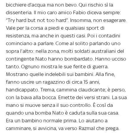
bicchiere d’acqua ma non bevo. Qui rischio sì la
dissenteria. Il mio caro amico Fabio diceva sempre:
“Try hard but not too hard”. Insomma, non esagerare.
Vale per la corsa a piedi e qualsiasi sport di
resistenza, ma anche in questi casi. Poi i contadini
cominciano a parlare. Come al solito parlando uno
sopra l’altro: nella zona, molti soldati australiani del
contingente Nato hanno bombardato. Hanno ucciso
tanto. Ognuno mostra le sue ferite di guerra.
Mostrano quelle indelebili sui bambini. Alla fine,
fanno uscire un ragazzino di circa 15 anni,
handicappato. Trema, cammina claudicante; è perso,
con la bava alla bocca. Emette dei versi strani. La sua
mano si muove senza il suo controllo. È così da
quando una bomba Nato è caduta sulla sua casa.
Era un bambino normale prima. Lo aiutano a
camminare, si avvicina, va verso Razmal che prega.