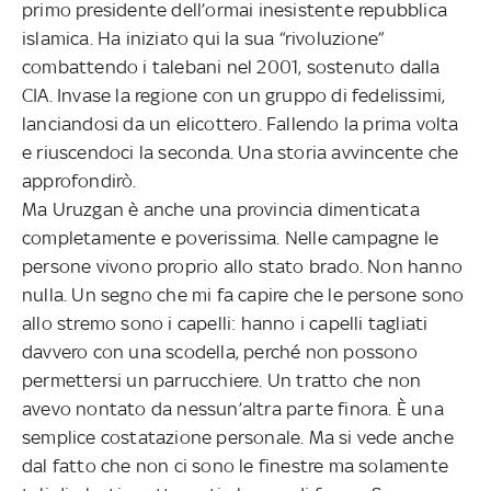
primo presidente dell’ormai inesistente repubblica
islamica. Ha iniziato qui la sua “rivoluzione”
combattendo i talebani nel 2001, sostenuto dalla
CIA. Invase la regione con un gruppo di fedelissimi,
lanciandosi da un elicottero. Fallendo la prima volta
e riuscendoci la seconda. Una storia avvincente che
approfondirò.
Ma Uruzgan è anche una provincia dimenticata
completamente e poverissima. Nelle campagne le
persone vivono proprio allo stato brado. Non hanno
nulla. Un segno che mi fa capire che le persone sono
allo stremo sono i capelli: hanno i capelli tagliati
davvero con una scodella, perché non possono
permettersi un parrucchiere. Un tratto che non
avevo nontato da nessun’altra parte finora. È una
semplice costatazione personale. Ma si vede anche
dal fatto che non ci sono le finestre ma solamente