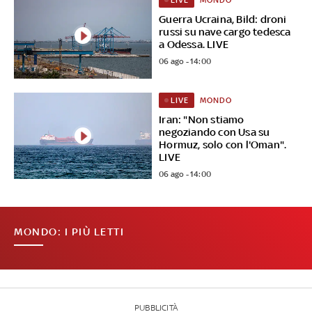
MONDO
LIVE
Guerra Ucraina, Bild: droni
russi su nave cargo tedesca
a Odessa. LIVE
06 ago - 14:00
MONDO
LIVE
Iran: "Non stiamo
negoziando con Usa su
Hormuz, solo con l'Oman".
LIVE
06 ago - 14:00
MONDO: I PIÙ LETTI
PUBBLICITÀ