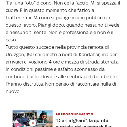
“Fai una foto” dicono. Non ce la faccio. Mi si spezza il
cuore. È in questo momento che fatico a
trattenermi. Ma non si piange mai in pubblico in
questo lavoro. Piangi dopo, quando nessuno ti vede
e nessuno ti sente. Non è professionale e non è il
caso.
Tutto questo succede nella provincia remota di
Uruzgan, 150 chilometri a nord di Kandahar, ma per
arrivarci ci vogliono 4 ore e mezza di strada sterrata
in condizioni pessime e asfalto sconnesso da
continue buche dovute alle centinaia di bombe che
l’hanno distrutta. Non penso di raccontare nulla di
nuovo.
APPROFONDIMENTO
“Diari afghani”, la quinta
puntata del viaggio di Sky