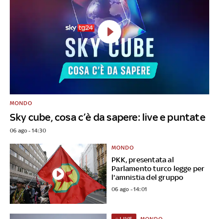
MONDO
Sky cube, cosa c’è da sapere: live e puntate
06 ago - 14:30
MONDO
PKK, presentata al
Parlamento turco legge per
l'amnistia del gruppo
06 ago - 14:01