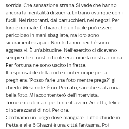
sorride. Che sensazione strana. Si vede che hanno
ancora la mentalità di guerra. Entrano ovunque con i
fucili. Nei ristoranti, dai parrucchieri, nei negozi. Per
loro è normale. È chiaro che un fucile può essere
pericoloso in mani sbagliate, ma loro sono
sicuramente capaci. Non lo fanno perché sono
aggressivi. È un’abitudine. Nell’esercito ci dicevano
sempre che il nostro fucile era come la nostra donna.
Per fortuna ne sono uscito in fretta.
Il responsabile della corte ci interrompe per la
preghiera. “Posso farle una foto mentre prega?” gli
chiedo. Mi sorride. È no. Peccato, sarebbe stata una
bella foto. Mi accontenterò dell’intervista.
Torneremo domani per finire il lavoro. Accetta, felice
di sbarazzarsi di noi. Per ora.
Cerchiamo un luogo dove mangiare. Tutto chiude in
fretta e alle 6 Ghazni è una città fantasma. Poi