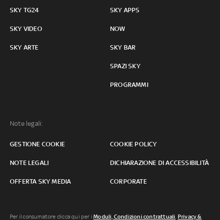
SKY TG24
SKY APPS
SKY VIDEO
NOW
SKY ARTE
SKY BAR
SPAZI SKY
PROGRAMMI
Note legali:
GESTIONE COOKIE
COOKIE POLICY
NOTE LEGALI
DICHIARAZIONE DI ACCESSIBILITÀ
OFFERTA SKY MEDIA
CORPORATE
Per il consumatore clicca qui per i
Moduli, Condizioni contrattuali
,
Privacy &