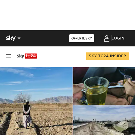
LOGIN
OFFERTE SKY
SKY TG24 INSIDER