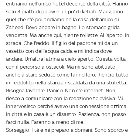
entriamo nell’unico hotel decente della città. Hanno
solo 3 piatti di palaw e un po’ di kebab. Mangiamo
quel che c’è poi andiamo nella casa dell’amico di
Zaheed. Devo andare in bagno. Lo stomaco grida
vendetta. Ma anche qui, niente toilette. All’aperto, in
strada. Che freddo. Il figlio del padrone mi da un
vasetto con dell’acqua calda e mi indica dove
andare. Un’altra latrina a cielo aperto. Questa volta
con il percorso a ostacoli. Ma mi sono abituato
anche a stare seduto come fanno loro. Rientro tutto
infreddolito nella stanza riscaldata da una stufetta.
Bisogna lavorare. Panico. Non c’è internet. Non
riesco a comunicare con la redazione televisiva. Mi
innervosisco perché avevo una connessione ottima
in città e in casa è un disastro. Pazienza, non posso
farci nulla. Faranno a meno di me.
Sorseggio il tè e mi preparo a domani. Sono sporco e