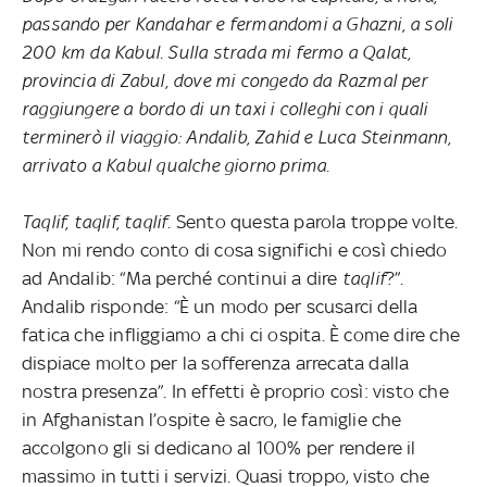
passando per Kandahar e fermandomi a Ghazni, a soli
200 km da Kabul. Sulla strada mi fermo a Qalat,
provincia di Zabul, dove mi congedo da Razmal per
raggiungere a bordo di un taxi i colleghi con i quali
terminerò il viaggio: Andalib, Zahid e Luca Steinmann,
arrivato a Kabul qualche giorno prima.
Taqlif, taqlif, taqlif
. Sento questa parola troppe volte.
Non mi rendo conto di cosa significhi e così chiedo
ad Andalib: “Ma perché continui a dire
taqlif
?”.
Andalib risponde: “È un modo per scusarci della
fatica che infliggiamo a chi ci ospita. È come dire che
dispiace molto per la sofferenza arrecata dalla
nostra presenza”. In effetti è proprio così: visto che
in Afghanistan l’ospite è sacro, le famiglie che
accolgono gli si dedicano al 100% per rendere il
massimo in tutti i servizi. Quasi troppo, visto che