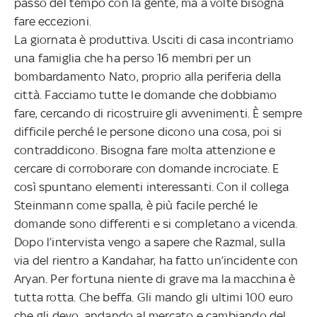
passo del tempo con la gente, ma a volte bisogna
fare eccezioni.
La giornata è produttiva. Usciti di casa incontriamo
una famiglia che ha perso 16 membri per un
bombardamento Nato, proprio alla periferia della
città. Facciamo tutte le domande che dobbiamo
fare, cercando di ricostruire gli avvenimenti. È sempre
difficile perché le persone dicono una cosa, poi si
contraddicono. Bisogna fare molta attenzione e
cercare di corroborare con domande incrociate. E
così spuntano elementi interessanti. Con il collega
Steinmann come spalla, è più facile perché le
domande sono differenti e si completano a vicenda.
Dopo l’intervista vengo a sapere che Razmal, sulla
via del rientro a Kandahar, ha fatto un’incidente con
Aryan. Per fortuna niente di grave ma la macchina è
tutta rotta. Che beffa. Gli mando gli ultimi 100 euro
che gli devo, andando al mercato e cambiando del