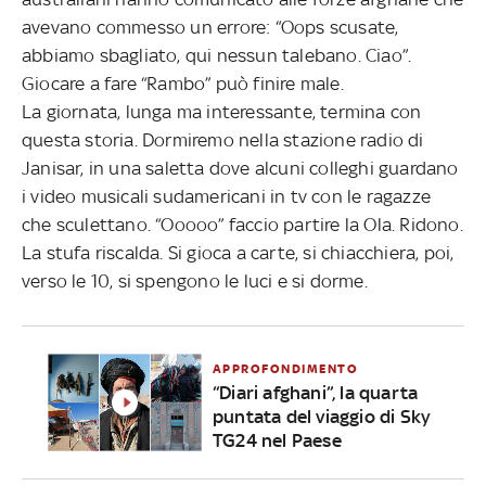
avevano commesso un errore: “Oops scusate,
abbiamo sbagliato, qui nessun talebano. Ciao”.
Giocare a fare “Rambo” può finire male.
La giornata, lunga ma interessante, termina con
questa storia. Dormiremo nella stazione radio di
Janisar, in una saletta dove alcuni colleghi guardano
i video musicali sudamericani in tv con le ragazze
che sculettano. “Ooooo” faccio partire la Ola. Ridono.
La stufa riscalda. Si gioca a carte, si chiacchiera, poi,
verso le 10, si spengono le luci e si dorme.
APPROFONDIMENTO
“Diari afghani”, la quarta
puntata del viaggio di Sky
TG24 nel Paese