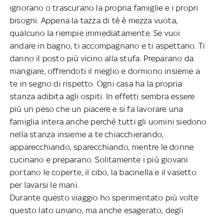
ignorano o trascurano la propria famiglie e i propri
bisogni. Appena la tazza di tè è mezza vuota,
qualcuno la riempie immediatamente. Se vuoi
andare in bagno, ti accompagnano e ti aspettano. Ti
danno il posto più vicino alla stufa. Preparano da
mangiare, offrendoti il meglio e dormono insieme a
te in segno di rispetto. Ogni casa ha la propria
stanza adibita agli ospiti. In effetti sembra essere
più un peso che un piacere e si fa lavorare una
famiglia intera anche perché tutti gli uomini siedono
nella stanza insieme a te chiacchierando,
apparecchiando, sparecchiando, mentre le donne
cucinano e preparano. Solitamente i più giovani
portano le coperte, il cibo, la bacinella e il vasetto
per lavarsi le mani.
Durante questo viaggio ho sperimentato più volte
questo lato umano, ma anche esagerato, degli