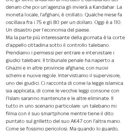
denaro che poi un’agenzia gli invierà a Kandahar. La
moneta locale, l’afghani, è crollato. Qualche mese fa
oscillava fra i 75 e gli 80 per un dollaro. Oggi è a 110.
Un disastro per l’economia del paese.
Ma la parte più interessante della giornata è la corte
d’appello cittadina sotto il controllo talebano.
Prendiamo i permessi per entrare e intervistare i
giudici talebani. Il tribunale penale ha riaperto a
Ghazni e in altre provincie afghane, con nuovi
schemi e nuove regole. Intervistiamo il supervisore,
uno dei giudici. Ci racconta di come la legge islamica
sia applicata, di come le vecchie leggi consone con
l’Islam saranno mantenute e le altre eliminate. Il
tutto in uno scenario particolare: un talebano mi
filma con il suo smartphone mentre tiene il dito
puntato sul grilletto del suo AK47 con l’altra mano.
Come se fossimo pericolosi. Ma quando lo guardo,