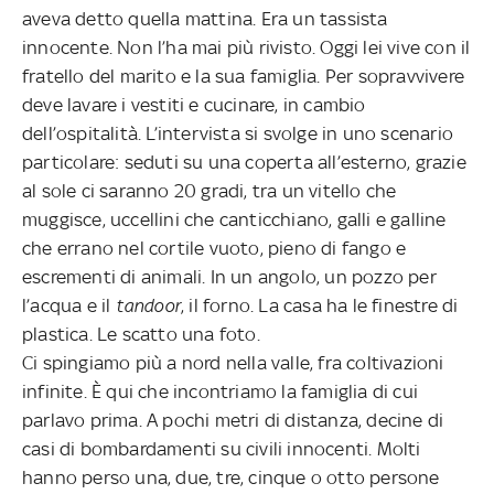
aveva detto quella mattina. Era un tassista
innocente. Non l’ha mai più rivisto. Oggi lei vive con il
fratello del marito e la sua famiglia. Per sopravvivere
deve lavare i vestiti e cucinare, in cambio
dell’ospitalità. L’intervista si svolge in uno scenario
particolare: seduti su una coperta all’esterno, grazie
al sole ci saranno 20 gradi, tra un vitello che
muggisce, uccellini che canticchiano, galli e galline
che errano nel cortile vuoto, pieno di fango e
escrementi di animali. In un angolo, un pozzo per
l’acqua e il
tandoor
, il forno. La casa ha le finestre di
plastica. Le scatto una foto.
Ci spingiamo più a nord nella valle, fra coltivazioni
infinite. È qui che incontriamo la famiglia di cui
parlavo prima. A pochi metri di distanza, decine di
casi di bombardamenti su civili innocenti. Molti
hanno perso una, due, tre, cinque o otto persone