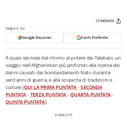
CONDIVIDI
Seguici su:
Google Discover
Fonti Preferite
A quasi sei mesi dal ritorno al potere dei Talebani, un
viaggio nell’Afghanistan più profondo alla ricerca dei
danni causati dai bombardamenti Nato durante
vent’anni di guerra, e alla scoperta di tradizioni e
culture (
QUI LA PRIMA PUNTATA
-
SECONDA
PUNTATA
-
TERZA PUNTATA
-
QUARTA PUNTATA
-
QUINTA PUNTATA
).
PUBBLICITÀ