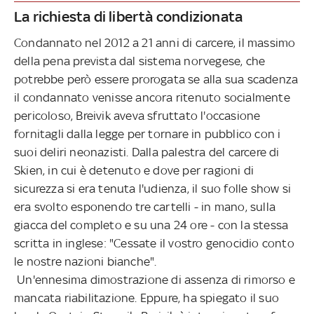
La richiesta di libertà condizionata
Condannato nel 2012 a 21 anni di carcere, il massimo
della pena prevista dal sistema norvegese, che
potrebbe però essere prorogata se alla sua scadenza
il condannato venisse ancora ritenuto socialmente
pericoloso, Breivik aveva sfruttato l'occasione
fornitagli dalla legge per tornare in pubblico con i
suoi deliri neonazisti. Dalla palestra del carcere di
Skien, in cui è detenuto e dove per ragioni di
sicurezza si era tenuta l'udienza, il suo folle show si
era svolto esponendo tre cartelli - in mano, sulla
giacca del completo e su una 24 ore - con la stessa
scritta in inglese: "Cessate il vostro genocidio conto
le nostre nazioni bianche".
Un'ennesima dimostrazione di assenza di rimorso e
mancata riabilitazione. Eppure, ha spiegato il suo