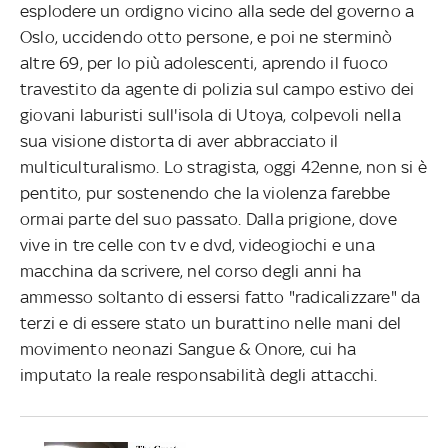
esplodere un ordigno vicino alla sede del governo a
Oslo, uccidendo otto persone, e poi ne sterminò
altre 69, per lo più adolescenti, aprendo il fuoco
travestito da agente di polizia sul campo estivo dei
giovani laburisti sull'isola di Utoya, colpevoli nella
sua visione distorta di aver abbracciato il
multiculturalismo. Lo stragista, oggi 42enne, non si è
pentito, pur sostenendo che la violenza farebbe
ormai parte del suo passato. Dalla prigione, dove
vive in tre celle con tv e dvd, videogiochi e una
macchina da scrivere, nel corso degli anni ha
ammesso soltanto di essersi fatto "radicalizzare" da
terzi e di essere stato un burattino nelle mani del
movimento neonazi Sangue & Onore, cui ha
imputato la reale responsabilità degli attacchi.