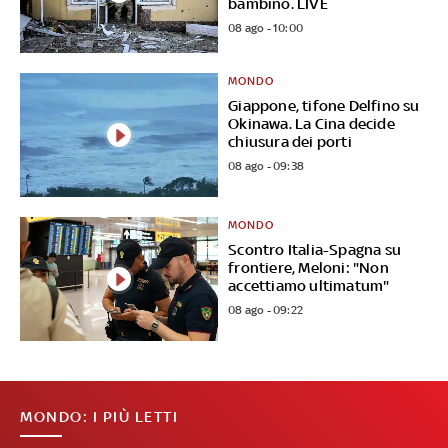
bambino. LIVE
08 ago - 10:00
MONDO
Giappone, tifone Delfino su
Okinawa. La Cina decide
chiusura dei porti
08 ago - 09:38
MONDO
Scontro Italia-Spagna su
frontiere, Meloni: "Non
accettiamo ultimatum"
08 ago - 09:22
MONDO: I PIÙ LETTI