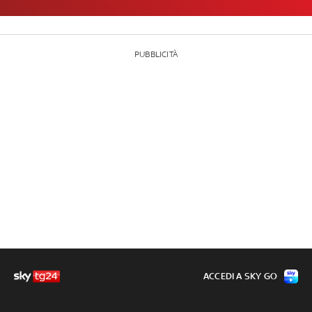
PUBBLICITÀ
ACCEDI A SKY GO