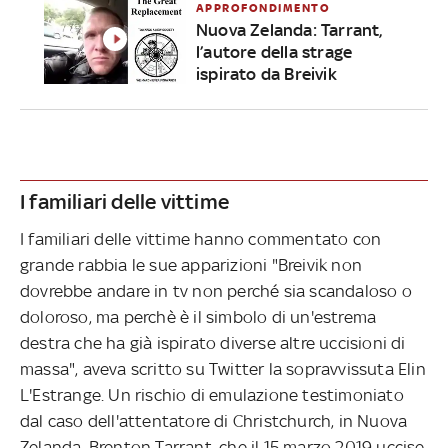
APPROFONDIMENTO
Nuova Zelanda: Tarrant,
l’autore della strage
ispirato da Breivik
I familiari delle vittime
I familiari delle vittime hanno commentato con
grande rabbia le sue apparizioni "Breivik non
dovrebbe andare in tv non perché sia scandaloso o
doloroso, ma perchè è il simbolo di un'estrema
destra che ha già ispirato diverse altre uccisioni di
massa", aveva scritto su Twitter la sopravvissuta Elin
L'Estrange. Un rischio di emulazione testimoniato
dal caso dell'attentatore di Christchurch, in Nuova
Zelanda, Brenton Tarrant, che il 15 marzo 2019 uccise