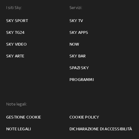
I siti Sky:
Servizi:
SKY SPORT
SKY TV
SKY TG24
SKY APPS
SKY VIDEO
NOW
SKY ARTE
SKY BAR
SPAZI SKY
PROGRAMMI
Note legali:
GESTIONE COOKIE
COOKIE POLICY
NOTE LEGALI
DICHIARAZIONE DI ACCESSIBILITÀ