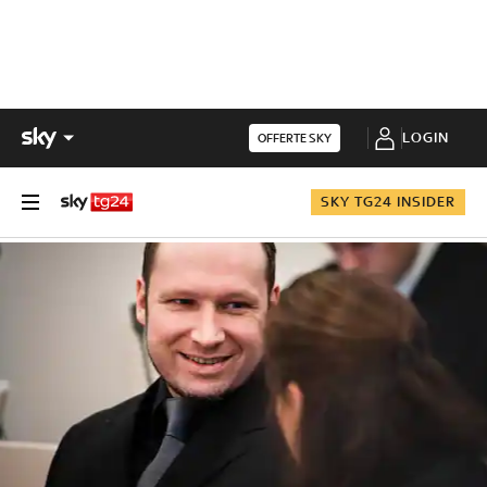
LOGIN
OFFERTE SKY
SKY TG24 INSIDER