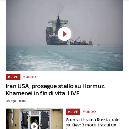
MONDO
LIVE
Iran USA, prosegue stallo su Hormuz.
Khamenei in fin di vita. LIVE
08 ago - 10:00
MONDO
LIVE
Guerra Ucraina Russia, raid
su Kiev: 3 morti tra cui un