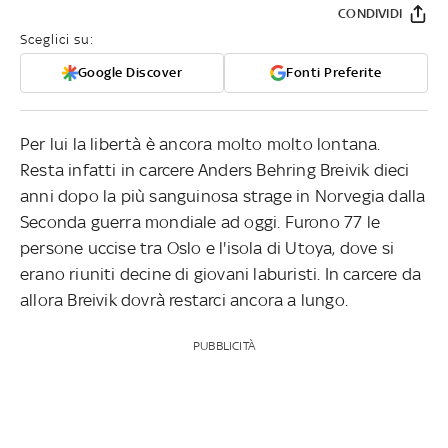
CONDIVIDI
Sceglici su:
Google Discover
Fonti Preferite
Per lui la libertà è ancora molto molto lontana.
Resta infatti in carcere Anders Behring Breivik dieci
anni dopo la più sanguinosa strage in Norvegia dalla
Seconda guerra mondiale ad oggi. Furono 77 le
persone uccise tra Oslo e l'isola di Utoya, dove si
erano riuniti decine di giovani laburisti. In carcere da
allora Breivik dovrà restarci ancora a lungo.
PUBBLICITÀ