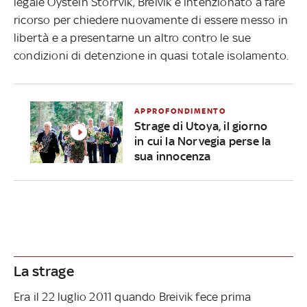
legale Oystein Storrvik, Breivik è intenzionato a fare
ricorso per chiedere nuovamente di essere messo in
libertà e a presentarne un altro contro le sue
condizioni di detenzione in quasi totale isolamento.
APPROFONDIMENTO
Strage di Utoya, il giorno
in cui la Norvegia perse la
sua innocenza
La strage
Era il 22 luglio 2011 quando Breivik fece prima