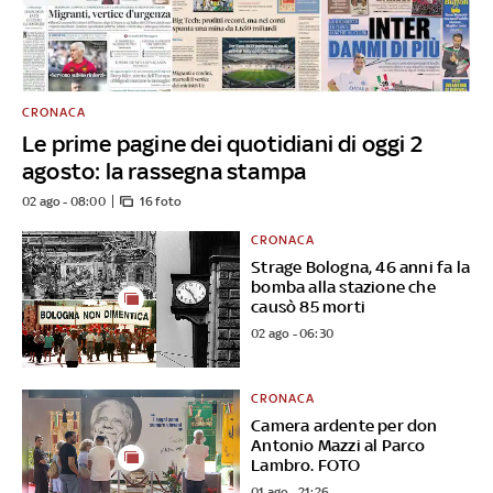
CRONACA
Le prime pagine dei quotidiani di oggi 2
agosto: la rassegna stampa
02 ago - 08:00
16 foto
CRONACA
Strage Bologna, 46 anni fa la
bomba alla stazione che
causò 85 morti
02 ago - 06:30
CRONACA
Camera ardente per don
Antonio Mazzi al Parco
Lambro. FOTO
01 ago - 21:26