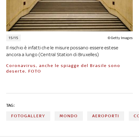
15/15
©Getty Images
Il rischio è infatti che le misure possano essere estese
ancora a lungo (Central Station di Bruxelles)
Coronavirus, anche le spiagge del Brasile sono
deserte. FOTO
TAG:
FOTOGALLERY
MONDO
AEROPORTI
C