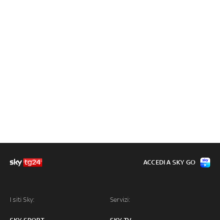
ACCEDI A SKY GO
I siti Sky:
Servizi: