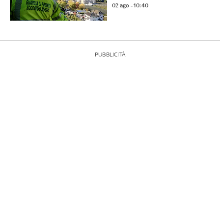
02 ago - 10:40
PUBBLICITÀ