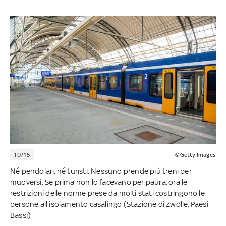
10/15
©Getty Images
Né pendolari, né turisti. Nessuno prende più treni per
muoversi. Se prima non lo facevano per paura, ora le
restrizioni delle norme prese da molti stati costringono le
persone all'isolamento casalingo (Stazione di Zwolle, Paesi
Bassi)