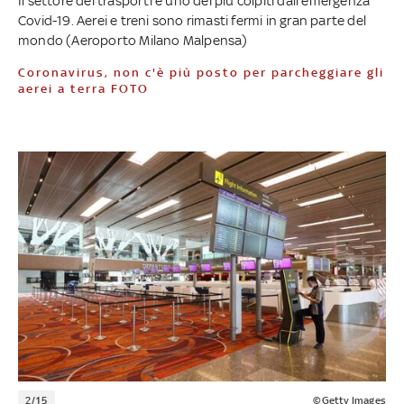
Il settore dei trasporti è uno dei più colpiti dall'emergenza
Covid-19. Aerei e treni sono rimasti fermi in gran parte del
mondo (Aeroporto Milano Malpensa)
Coronavirus, non c'è più posto per parcheggiare gli
aerei a terra FOTO
2/15
©Getty Images