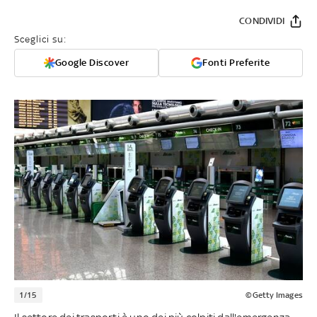
CONDIVIDI
Sceglici su:
Google Discover
Fonti Preferite
1/15
©Getty Images