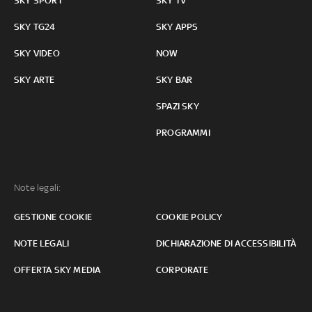
SKY SPORT
SKY TV
SKY TG24
SKY APPS
SKY VIDEO
NOW
SKY ARTE
SKY BAR
SPAZI SKY
PROGRAMMI
Note legali:
GESTIONE COOKIE
COOKIE POLICY
NOTE LEGALI
DICHIARAZIONE DI ACCESSIBILITÀ
OFFERTA SKY MEDIA
CORPORATE