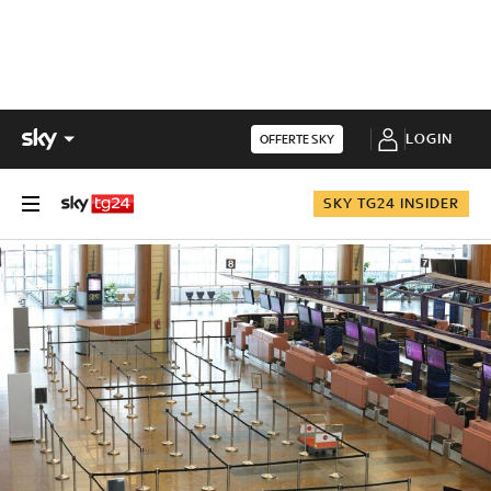
LOGIN
OFFERTE SKY
SKY TG24 INSIDER