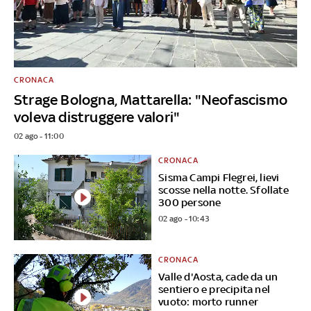
CRONACA
Strage Bologna, Mattarella: "Neofascismo
voleva distruggere valori"
02 ago - 11:00
CRONACA
Sisma Campi Flegrei, lievi
scosse nella notte. Sfollate
300 persone
02 ago - 10:43
CRONACA
Valle d'Aosta, cade da un
sentiero e precipita nel
vuoto: morto runner