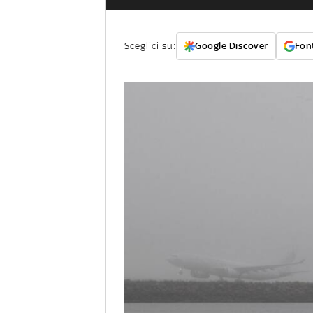
Sceglici su:
Google Discover
Font