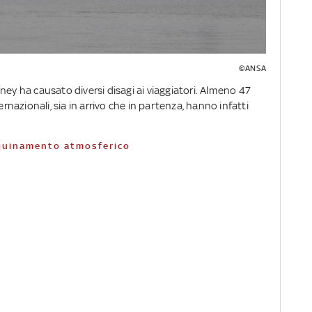
©ANSA
ney ha causato diversi disagi ai viaggiatori. Almeno 47
ernazionali, sia in arrivo che in partenza, hanno infatti
inquinamento atmosferico