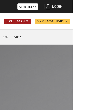
LOGIN
OFFERTE SKY
A
SPETTACOLO
SKY TG24 INSIDER
UK
Siria