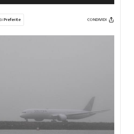
i Preferite
CONDIVIDI