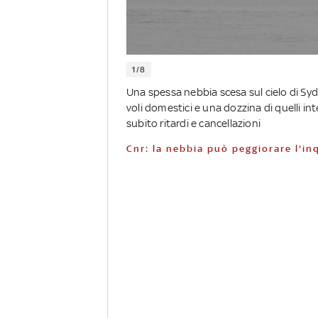
1/8
Una spessa nebbia scesa sul cielo di Syd
voli domestici e una dozzina di quelli int
subito ritardi e cancellazioni
Cnr: la nebbia può peggiorare l'