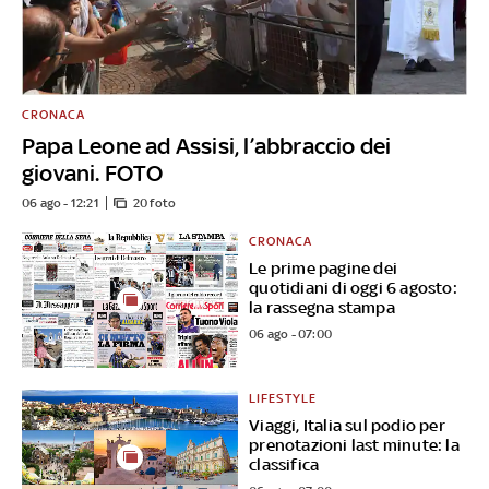
CRONACA
Papa Leone ad Assisi, l’abbraccio dei
giovani. FOTO
06 ago - 12:21
20 foto
CRONACA
Le prime pagine dei
quotidiani di oggi 6 agosto:
la rassegna stampa
06 ago - 07:00
LIFESTYLE
Viaggi, Italia sul podio per
prenotazioni last minute: la
classifica