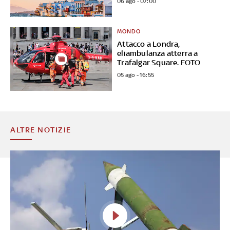
06 ago - 07:00
MONDO
Attacco a Londra,
eliambulanza atterra a
Trafalgar Square. FOTO
05 ago - 16:55
ALTRE NOTIZIE