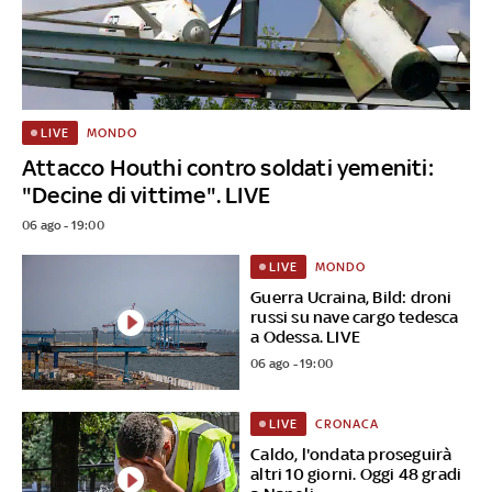
MONDO
LIVE
Attacco Houthi contro soldati yemeniti:
"Decine di vittime". LIVE
06 ago - 19:00
MONDO
LIVE
Guerra Ucraina, Bild: droni
russi su nave cargo tedesca
a Odessa. LIVE
06 ago - 19:00
CRONACA
LIVE
Caldo, l'ondata proseguirà
altri 10 giorni. Oggi 48 gradi