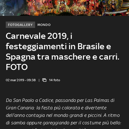
FOTOGALLERY
MONDO
Carnevale 2019, i
festeggiamenti in Brasile e
Spagna tra maschere e carri.
FOTO
02 mar 2019 - 09:38
14 foto
Da San Paolo a Cadice, passando per Las Palmas di
Gran Canaria: la festa più colorata e divertente
dell’anno contagia nel mondo grandi e piccini. A ritmo
di samba oppure gareggiando per il costume più bello: