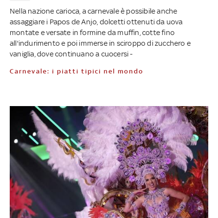
Nella nazione carioca, a carnevale è possibile anche
assaggiare i Papos de Anjo, dolcetti ottenuti da uova
montate e versate in formine da muffin, cotte fino
all'indurimento e poi immerse in sciroppo di zucchero e
vaniglia, dove continuano a cuocersi -
Carnevale: i piatti tipici nel mondo