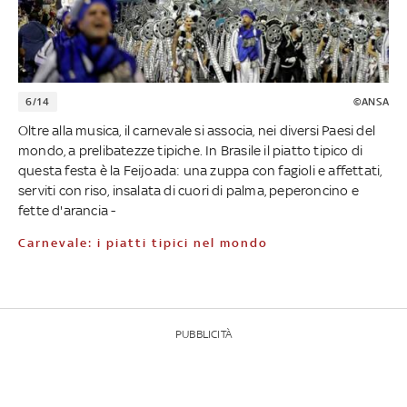
6/14
©ANSA
Oltre alla musica, il carnevale si associa, nei diversi Paesi del
mondo, a prelibatezze tipiche. In Brasile il piatto tipico di
questa festa è la Feijoada: una zuppa con fagioli e affettati,
serviti con riso, insalata di cuori di palma, peperoncino e
fette d'arancia -
Carnevale: i piatti tipici nel mondo
PUBBLICITÀ