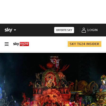
LOGIN
OFFERTE SKY
SKY TG24 INSIDER