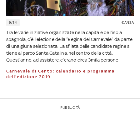
9/14
©ANSA
Tra le varie iniziative organizzate nella capitale dell’isola
spagnola, c’è l’elezione della “Regina del Carnevale” da parte
di una giuria selezionata. La sfilata delle candidate regine si
tiene al parco Santa Catalina, nel centro della città.
Quest’anno, ad assistere, c’erano circa 3mila persone -
Carnevale di Cento: calendario e programma
dell'edizione 2019
PUBBLICITÀ