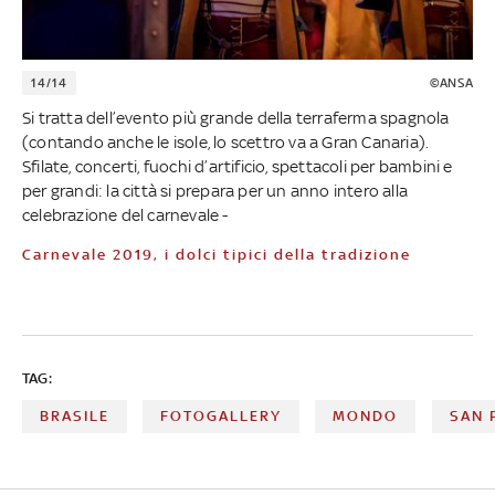
14/14
©ANSA
Si tratta dell’evento più grande della terraferma spagnola
(contando anche le isole, lo scettro va a Gran Canaria).
Sfilate, concerti, fuochi d’artificio, spettacoli per bambini e
per grandi: la città si prepara per un anno intero alla
celebrazione del carnevale -
Carnevale 2019, i dolci tipici della tradizione
TAG:
BRASILE
FOTOGALLERY
MONDO
SAN 