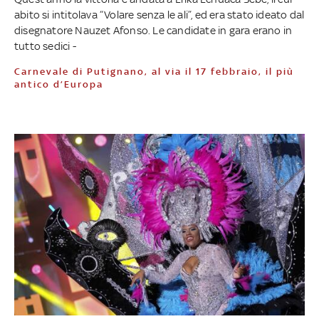
abito si intitolava “Volare senza le ali”, ed era stato ideato dal
disegnatore Nauzet Afonso. Le candidate in gara erano in
tutto sedici -
Carnevale di Putignano, al via il 17 febbraio, il più
antico d’Europa