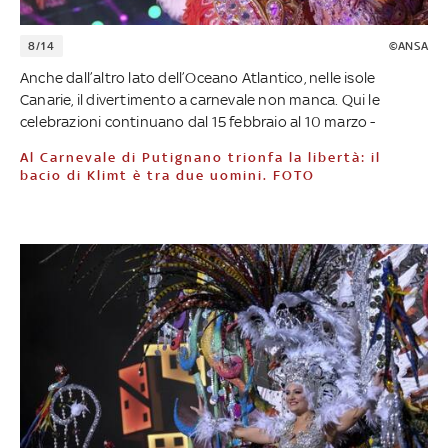
8/14
©ANSA
Anche dall’altro lato dell’Oceano Atlantico, nelle isole
Canarie, il divertimento a carnevale non manca. Qui le
celebrazioni continuano dal 15 febbraio al 10 marzo -
Al Carnevale di Putignano trionfa la libertà: il
bacio di Klimt è tra due uomini. FOTO