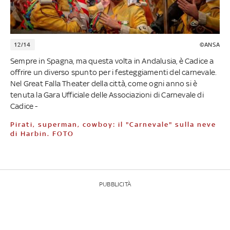
12/14
©ANSA
Sempre in Spagna, ma questa volta in Andalusia, è Cadice a
offrire un diverso spunto per i festeggiamenti del carnevale.
Nel Great Falla Theater della città, come ogni anno si è
tenuta la Gara Ufficiale delle Associazioni di Carnevale di
Cadice -
Pirati, superman, cowboy: il "Carnevale" sulla neve
di Harbin. FOTO
PUBBLICITÀ