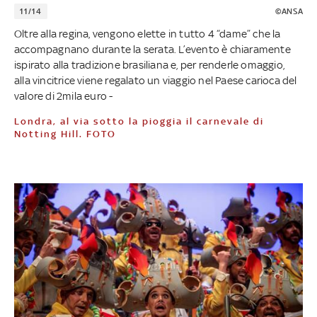
11/14
©ANSA
Oltre alla regina, vengono elette in tutto 4 “dame” che la
accompagnano durante la serata. L’evento è chiaramente
ispirato alla tradizione brasiliana e, per renderle omaggio,
alla vincitrice viene regalato un viaggio nel Paese carioca del
valore di 2mila euro -
Londra, al via sotto la pioggia il carnevale di
Notting Hill. FOTO