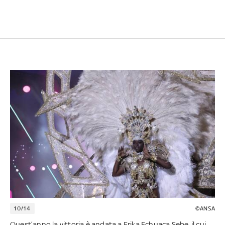
10/14
©ANSA
Quest’anno la vittoria è andata a Erika Echuaca Sebe, il cui