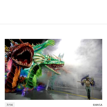
7/14
©ANSA