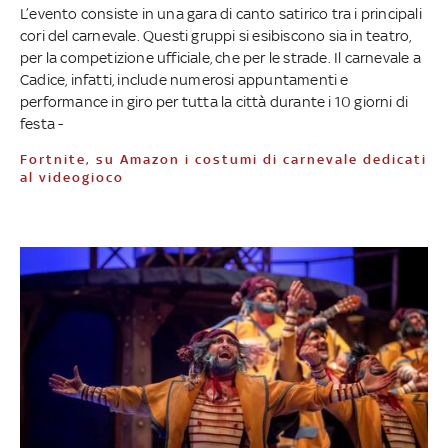
L’evento consiste in una gara di canto satirico tra i principali
cori del carnevale. Questi gruppi si esibiscono sia in teatro,
per la competizione ufficiale, che per le strade. Il carnevale a
Cadice, infatti, include numerosi appuntamenti e
performance in giro per tutta la città durante i 10 giorni di
festa -
Fortnite, su Amazon i costumi di carnevale dedicati
al videogioco