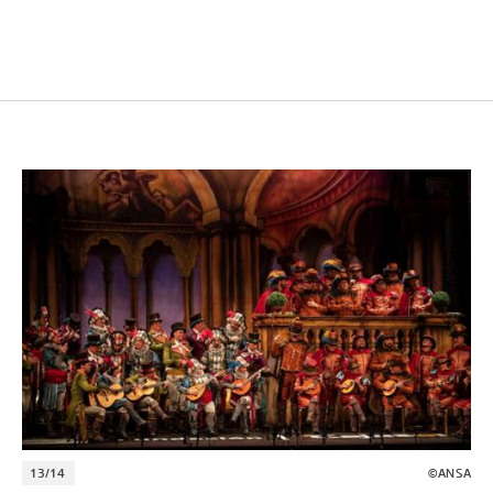
13/14
©ANSA