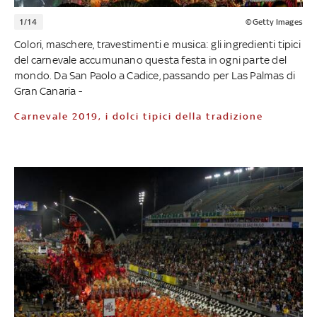
1/14
©Getty Images
Colori, maschere, travestimenti e musica: gli ingredienti tipici
del carnevale accumunano questa festa in ogni parte del
mondo. Da San Paolo a Cadice, passando per Las Palmas di
Gran Canaria -
Carnevale 2019, i dolci tipici della tradizione