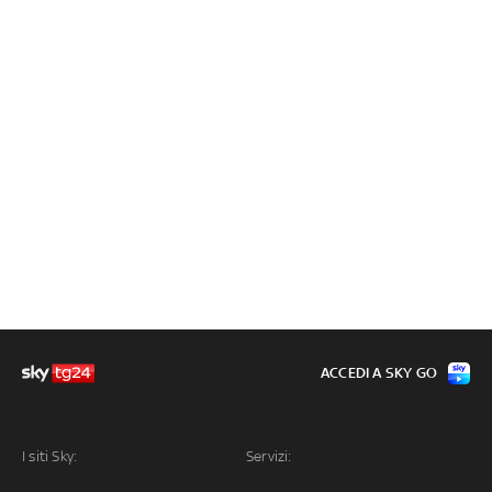
ACCEDI A SKY GO
I siti Sky:
Servizi: