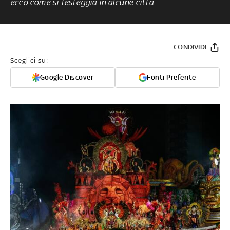
ecco come si festeggia in alcune città
CONDIVIDI
Sceglici su:
Google Discover
Fonti Preferite