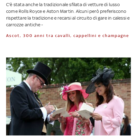
C'è stata anche la tradizionale sfilata di vetture di lusso
come Rolls Royce e Aston Martin. Alcuni però preferiscono
rispettare la tradizione e recarsi al circuito di gare in calessi e
carrozze antiche -
Ascot, 300 anni tra cavalli, cappellini e champagne