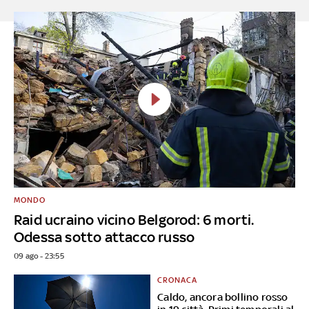
MONDO
Raid ucraino vicino Belgorod: 6 morti.
Odessa sotto attacco russo
09 ago - 23:55
CRONACA
Caldo, ancora bollino rosso