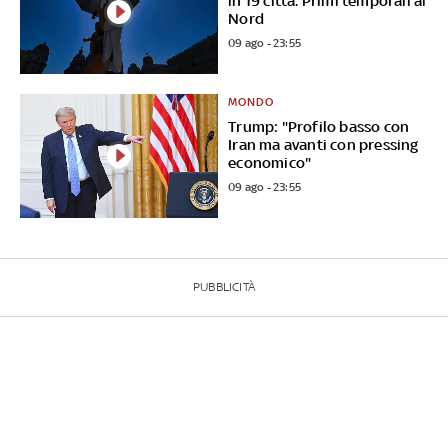
in 19 città. Primi temporali al
Nord
09 ago - 23:55
MONDO
Trump: "Profilo basso con
Iran ma avanti con pressing
economico"
09 ago - 23:55
PUBBLICITÀ