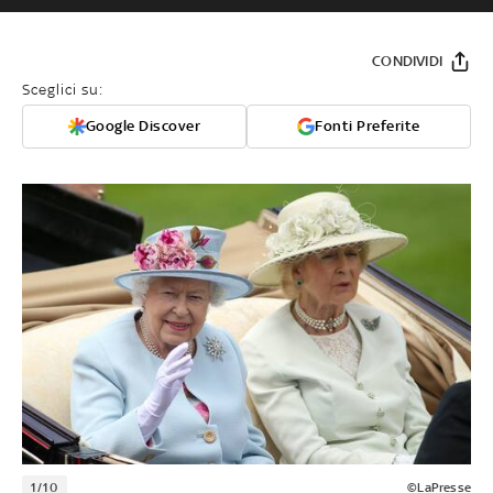
CONDIVIDI
Sceglici su:
Google Discover
Fonti Preferite
1/10
©LaPresse