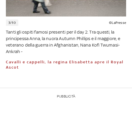
3/10
©LaPresse
Tanti gli ospiti famosi presenti per il day 2. Tra questi, la
principessa Anna, la nuora Autumn Phillips e il maggiore, e
veterano della guerra in Afghanistan, Nana Kofi Twumasi-
Ankrah -
Cavalli e cappelli, la regina Elisabetta apre il Royal
Ascot
PUBBLICITÀ