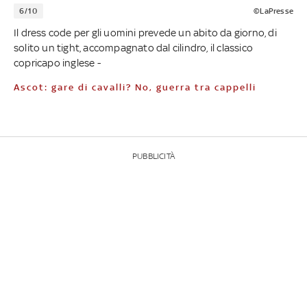
6/10
©LaPresse
Il dress code per gli uomini prevede un abito da giorno, di
solito un tight, accompagnato dal cilindro, il classico
copricapo inglese -
Ascot: gare di cavalli? No, guerra tra cappelli
PUBBLICITÀ