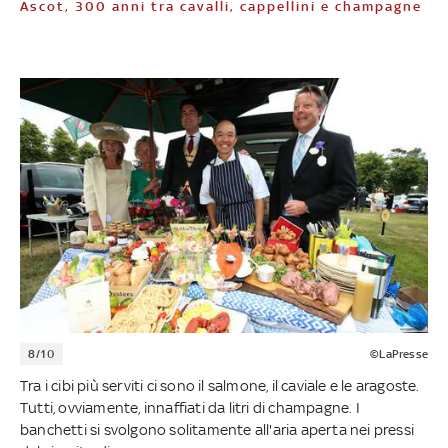
Ascot, 300 anni tra cavalli, cappellini e champagne
8/10
©LaPresse
Tra i cibi più serviti ci sono il salmone, il caviale e le aragoste.
Tutti, ovviamente, innaffiati da litri di champagne. I
banchetti si svolgono solitamente all'aria aperta nei pressi