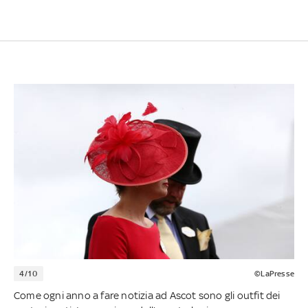
4/10
©LaPresse
Come ogni anno a fare notizia ad Ascot sono gli outfit dei