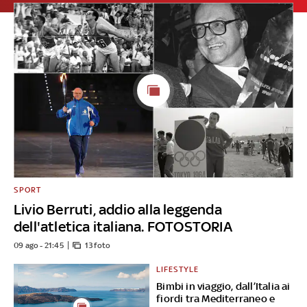
SPORT
Livio Berruti, addio alla leggenda
dell'atletica italiana. FOTOSTORIA
09 ago - 21:45
13 foto
LIFESTYLE
Bimbi in viaggio, dall’Italia ai
fiordi tra Mediterraneo e