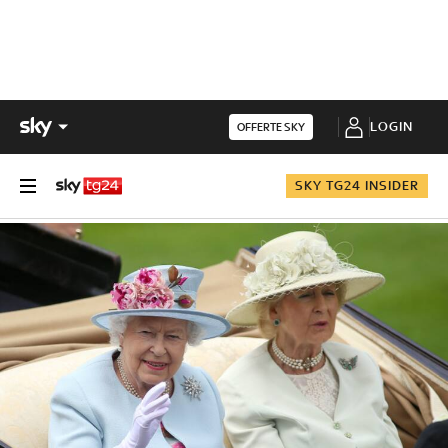
LOGIN
OFFERTE SKY
SKY TG24 INSIDER