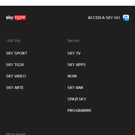
ACCEDI A SKY GO
I siti Sky:
Servizi:
SKY SPORT
SKY TV
SKY TG24
SKY APPS
SKY VIDEO
NOW
SKY ARTE
SKY BAR
SPAZI SKY
PROGRAMMI
Note legali: