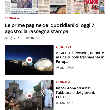
CRONACA
Le prime pagine dei quotidiani di oggi 7
agosto: la rassegna stampa
07 ago - 07:00
16 foto
LIFESTYLE
A caccia di Perseidi, dormire
in una cupola trasparente in
Europa
07 ago - 07:00
CRONACA
Papa Leone ad Assisi,
l’abbraccio dei giovani.
FOTO
06 ago - 12:21