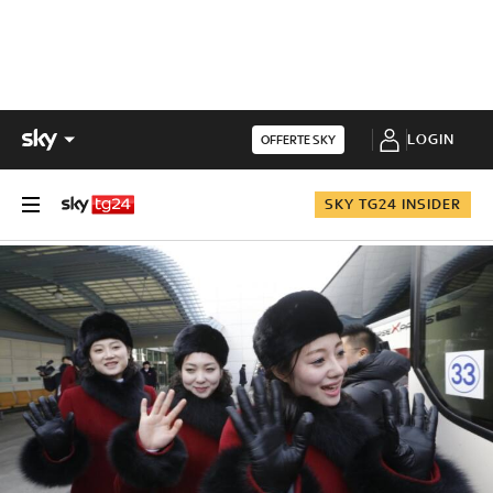
LOGIN
OFFERTE SKY
SKY TG24 INSIDER