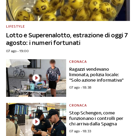
LIFESTYLE
Lotto e Superenalotto, estrazione di oggi 7
agosto: i numeri fortunati
07 ago - 19:00
CRONACA
Ragazzi vendevano
limonata, polizia locale:
"Solo azione informativa"
07 ago - 18:38
CRONACA
Stop Schengen, come
funzionano i controlli per
chi arriva dalla Spagna
07 ago - 18:33