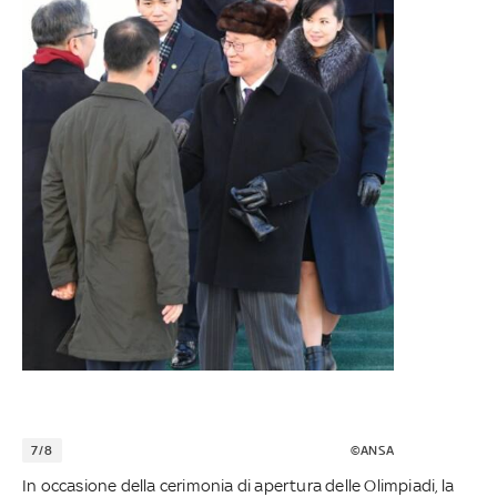
7/8
©ANSA
In occasione della cerimonia di apertura delle Olimpiadi, la