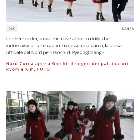
2/8
©ANSA
Le cheerleader, arrivate in nave al porto di Mukho,
indossavano tutte cappotto rosso e colbacco, la divisa
ufficiale del Nord per i Giochi di PyeongChang -
Nord Corea apre a Giochi, il sogno dei pattinatori
Ryom e Kim. FOTO