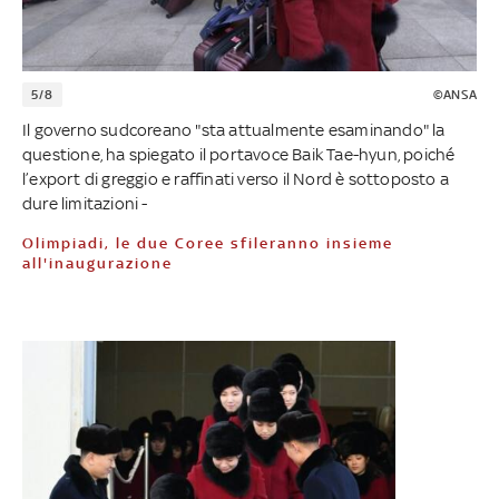
5/8
©ANSA
Il governo sudcoreano "sta attualmente esaminando" la
questione, ha spiegato il portavoce Baik Tae-hyun, poiché
l’export di greggio e raffinati verso il Nord è sottoposto a
dure limitazioni -
Olimpiadi, le due Coree sfileranno insieme
all'inaugurazione