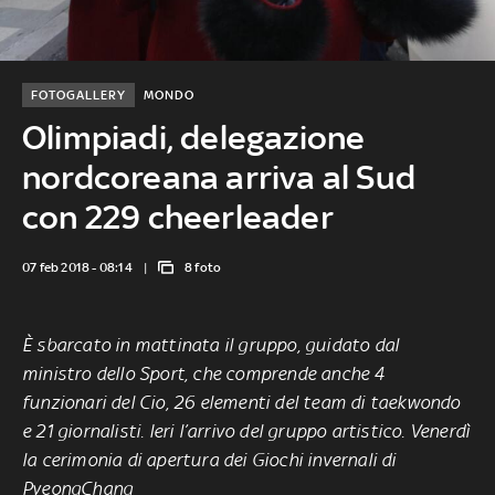
FOTOGALLERY
MONDO
Olimpiadi, delegazione
nordcoreana arriva al Sud
con 229 cheerleader
07 feb 2018 - 08:14
8 foto
È sbarcato in mattinata il gruppo, guidato dal
ministro dello Sport, che comprende anche 4
funzionari del Cio, 26 elementi del team di taekwondo
e 21 giornalisti. Ieri l’arrivo del gruppo artistico. Venerdì
la cerimonia di apertura dei Giochi invernali di
PyeongChang