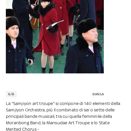
6/8
©ANSA
La "Samjiyon art troupe" si compone di 140 elementi della
Samjiyon Orchestra, più il combinato di sei o sette delle
principali bande musicali, tra cui quella femminile della
Moranbong Band, la Mansudae Art Troupe e lo State
Merited Chorus -