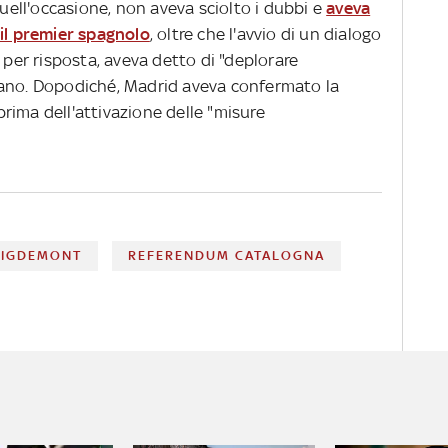
quell'occasione, non aveva sciolto i dubbi e
aveva
 il premier spagnolo
, oltre che l'avvio di un dialogo
 per risposta, aveva detto di "deplorare
lano. Dopodiché, Madrid aveva confermato la
rima dell'attivazione delle "misure
UIGDEMONT
REFERENDUM CATALOGNA