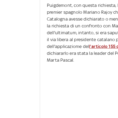
Puigdemont, con questa richiesta, 
premier spagnolo Mariano Rajoy che g
Catalogna avesse dichiarato o men
la richiesta di un confronto con Ma
dell'ultimatum, intanto, si era sap
il via libera al presidente catalano
dell'applicaziome del
l'articolo 155
dichiararlo era stata la leader del
Marta Pascal.