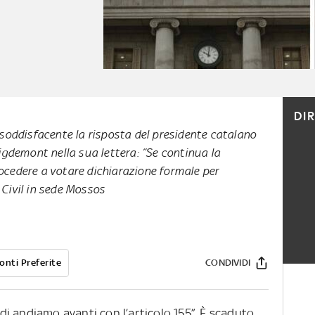
DI
soddisfacente la risposta del presidente catalano
igdemont nella sua lettera: “Se continua la
cedere a votare dichiarazione formale per
Civil in sede Mossos
onti Preferite
CONDIVIDI
i andiamo avanti con l’articolo 155”. È scaduto,