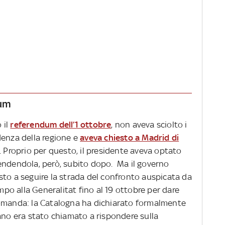
tum
 il
referendum dell’1 ottobre
, non aveva sciolto i
denza della regione e
aveva chiesto a Madrid di
. Proprio per questo, il presidente aveva optato
endendola, però, subito dopo. Ma il governo
sto a seguire la strada del confronto auspicata da
o alla Generalitat fino al 19 ottobre per dare
domanda: la Catalogna ha dichiarato formalmente
ano era stato chiamato a rispondere sulla