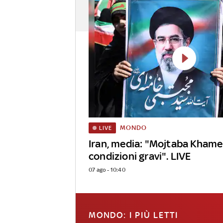
MONDO
LIVE
Iran, media: "Mojtaba Khame
condizioni gravi". LIVE
07 ago - 10:40
MONDO: I PIÙ LETTI