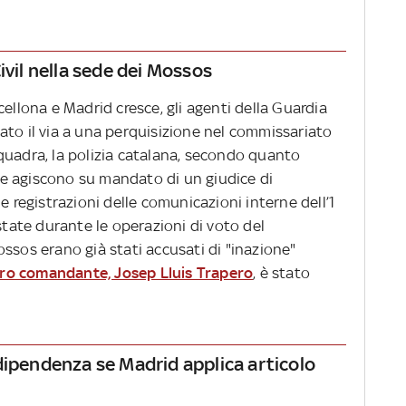
ivil nella sede dei Mossos
cellona e Madrid cresce, gli agenti della Guardia
ato il via a una perquisizione nel commissariato
quadra, la polizia catalana, secondo quanto
che agiscono su mandato di un giudice di
e registrazioni delle comunicazioni interne dell’1
state durante le operazioni di voto del
ssos erano già stati accusati di "inazione"
loro comandante, Josep Lluis Trapero
, è stato
dipendenza se Madrid applica articolo