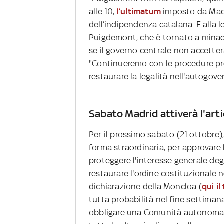
alle 10,
l’ultimatum
imposto da Madr
dell’indipendenza catalana. E alla l
Puigdemont, che è tornato a minacc
se il governo centrale non accetter
"Continueremo con le procedure prev
restaurare la legalità nell'autogov
Sabato Madrid attiverà l'arti
Per il prossimo sabato (21 ottobre), 
forma straordinaria, per approvare l
proteggere l'interesse generale degli
restaurare l'ordine costituzionale
dichiarazione della Moncloa (
qui il
tutta probabilità nel fine settiman
obbligare una Comunità autonoma a