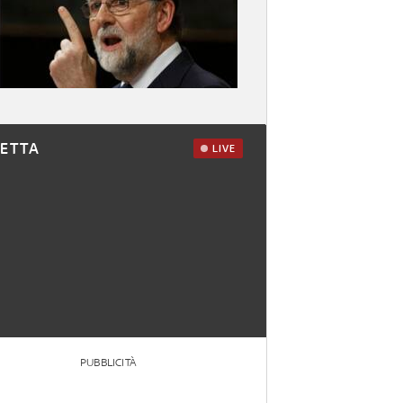
RETTA
LIVE
PUBBLICITÀ