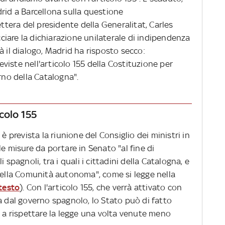
id a Barcellona sulla questione
ettera del presidente della Generalitat, Carles
iare la dichiarazione unilaterale di indipendenza
à il dialogo, Madrid ha risposto secco:
iste nell'articolo 155 della Costituzione per
erno della Catalogna".
colo 155
è prevista la riunione del Consiglio dei ministri in
e misure da portare in Senato "al fine di
 spagnoli, tra i quali i cittadini della Catalogna, e
 nella Comunità autonoma", come si legge nella
 testo
). Con l'articolo 155, che verrà attivato con
a dal governo spagnolo, lo Stato può di fatto
 rispettare la legge una volta venute meno