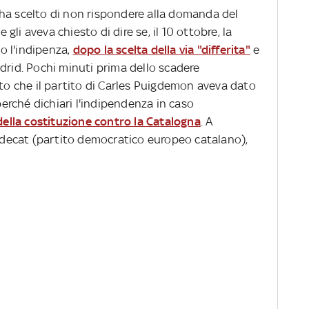
ha scelto di non rispondere alla domanda del
li aveva chiesto di dire se, il 10 ottobre, la
o l'indipenza,
dopo la scelta della via "differita"
e
drid. Pochi minuti prima dello scadere
uto che il partito di Carles Puigdemon aveva dato
 perché dichiari l'indipendenza in caso
 della costituzione contro la Catalogna
. A
 Pdecat (partito democratico europeo catalano),