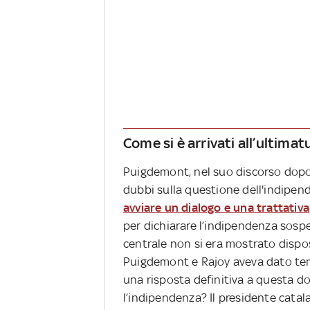
Come si è arrivati all’ultima
Puigdemont, nel suo discorso dopo
dubbi sulla questione dell'indipen
avviare un dialogo e una trattativa
per dichiarare l’indipendenza sosp
centrale non si era mostrato dispo
Puigdemont e Rajoy aveva dato temp
una risposta definitiva a questa 
l’indipendenza? Il presidente catal