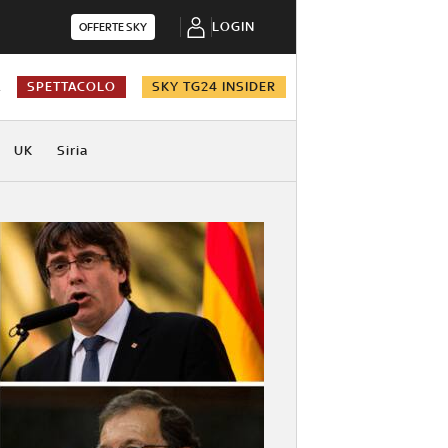
LOGIN
OFFERTE SKY
A
SPETTACOLO
SKY TG24 INSIDER
UK
Siria