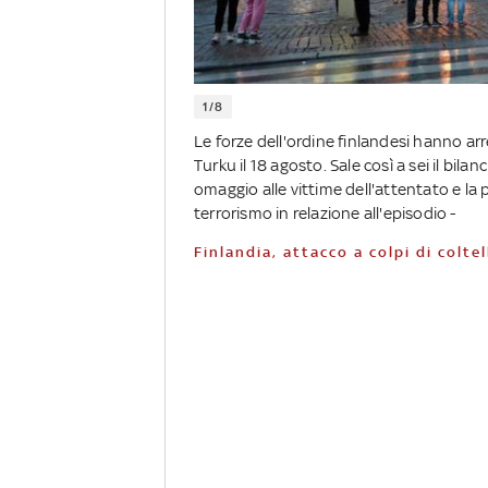
1/8
Le forze dell'ordine finlandesi hanno ar
Turku il 18 agosto. Sale così a sei il bil
omaggio alle vittime dell'attentato e la
terrorismo in relazione all'episodio -
Finlandia, attacco a colpi di colte