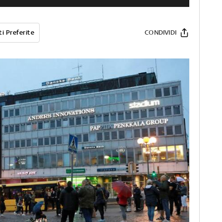
i Preferite
CONDIVIDI