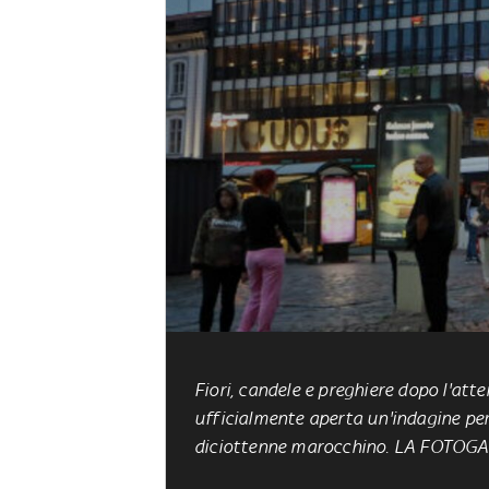
Fiori, candele e preghiere dopo l'att
ufficialmente aperta un'indagine per
diciottenne marocchino. LA FOTOG