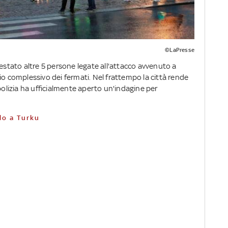
©LaPresse
restato altre 5 persone legate all'attacco avvenuto a
ancio complessivo dei fermati. Nel frattempo la città rende
 polizia ha ufficialmente aperto un'indagine per
llo a Turku