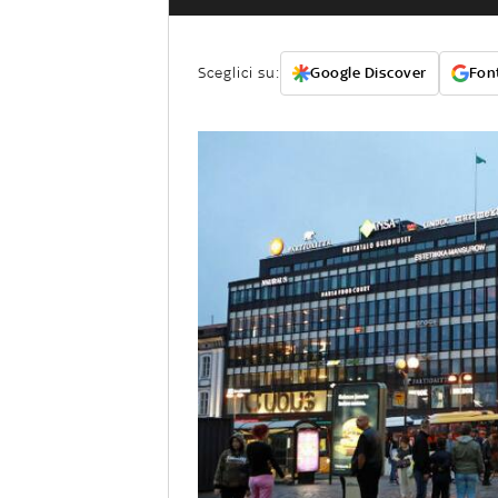
Sceglici su:
Google Discover
Font