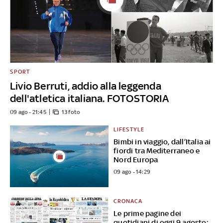
SPORT
Livio Berruti, addio alla leggenda
dell'atletica italiana. FOTOSTORIA
09 ago - 21:45
13 foto
LIFESTYLE
Bimbi in viaggio, dall’Italia ai
fiordi tra Mediterraneo e
Nord Europa
09 ago - 14:29
CRONACA
Le prime pagine dei
quotidiani di oggi 9 agosto: