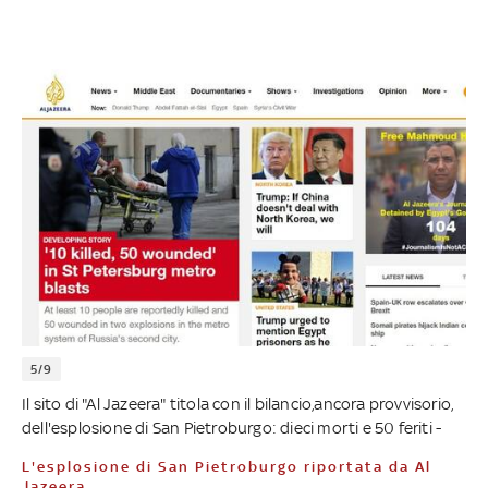
5/9
Il sito di "Al Jazeera" titola con il bilancio,ancora provvisorio,
dell'esplosione di San Pietroburgo: dieci morti e 50 feriti -
L'esplosione di San Pietroburgo riportata da Al
Jazeera