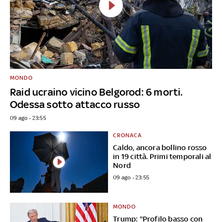
MONDO
Raid ucraino vicino Belgorod: 6 morti.
Odessa sotto attacco russo
09 ago - 23:55
CRONACA
Caldo, ancora bollino rosso
in 19 città. Primi temporali al
Nord
09 ago - 23:55
MONDO
Trump: "Profilo basso con