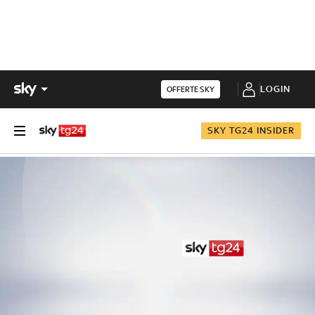
LOGIN
OFFERTE SKY
SKY TG24 INSIDER