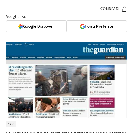
CONDIVIDI
Sceglici su:
Google Discover
Fonti Preferite
1/9