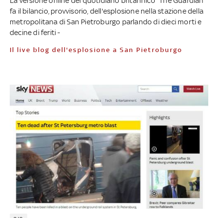
La versione online del quotidiano britannico "The Guardian"
fa il bilancio, provvisorio, dell'esplosione nella stazione della
metropolitana di San Pietroburgo parlando di dieci morti e
decine di feriti -
Il live blog dell'esplosione a San Pietroburgo