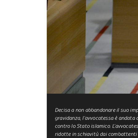
Decisa a non abbandonare il suo im
gravidanza, l’avvocatessa è andata d
contro lo Stato islamico. L’avvocate
ridotte in schiavitù dai combattent