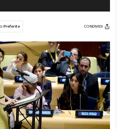
i Preferite
CONDIVIDI