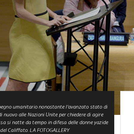
pegno umanitario nonostante l'avanzato stato di
i nuovo alle Nazioni Unite per chiedere di agire
ssa si natte da tempo in difesa delle donne yazide
i del Califfato. LA FOTOGALLERY