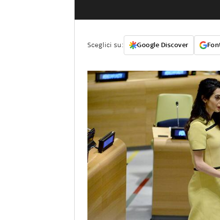
Sceglici su:
Google Discover
Font