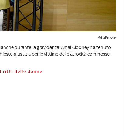
©LaPresse
i anche durante la gravidanza, Amal Clooney ha tenuto
chiesto giustizia per le vittime delle atrocità commesse
diritti delle donne