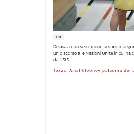
1/8
Decisa a non venir meno ai suoi impegn
un discorso alle Nazioni Unite in cui ha 
dall’ISIS -
Texas, Amal Clooney paladina dei 