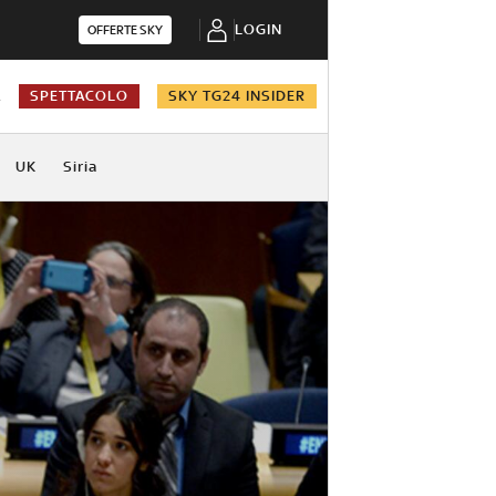
LOGIN
OFFERTE SKY
A
SPETTACOLO
SKY TG24 INSIDER
UK
Siria