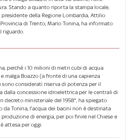
tura. Stando a quanto riporta la stampa locale,
l presidente della Regione Lombardia, Attilio
 Provincia di Trento, Mario Tonina, ha informato
l riguardo.
, perché i 10 milioni di metri cubi di acqua
a e malga Boazzo (a fronte di una capienza
) sono considerati riserva di potenza per il
a dalla concessione idroelettrica per le centrali di
n decreto ministeriale del 1958", ha spiegato
 da Tonina, l'acqua dei bacini non è destinata
a produzione di energia, per poi finire nel Chiese e
 è attesa per oggi.