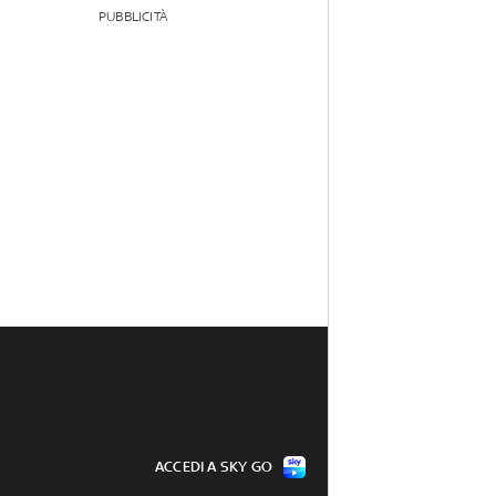
PUBBLICITÀ
ACCEDI A SKY GO