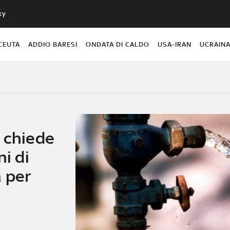
ky
CEUTA
ADDIO BARESI
ONDATA DI CALDO
USA-IRAN
UCRAIN
a chiede
ni di
a per