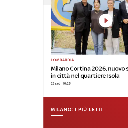
LOMBARDIA
Milano Cortina 2026, nuovo 
in città nel quartiere Isola
23 set - 16:25
MILANO: I PIÙ LETTI