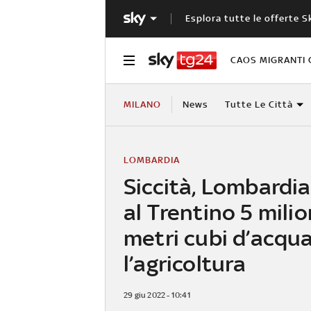
Esplora tutte le offerte S
CAOS MIGRANTI 
MILANO
News
Tutte Le Città
LOMBARDIA
Siccità, Lombardi
al Trentino 5 milio
metri cubi d’acqu
l’agricoltura
29 giu 2022 - 10:41