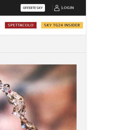
LOGIN
OFFERTE SKY
A
SPETTACOLO
SKY TG24 INSIDER