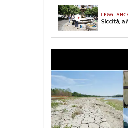
LEGGI ANC
Siccità, a