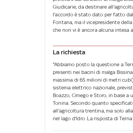
Giudicarie, da destinare all'agricol
l'accordo è stato dato per fatto da
Fontana, ma il vicepresidente della
che non vi è ancora alcuna intesa a
La richiesta
"Abbiamo posto la questione a Terna
presenti nei bacini di malga Bissin
massima di 65 milioni di metri cubi
sistema elettrico nazionale, previst
Boazzo, Cimego e Storo, in base a u
Tonina. Secondo quanto specificato
all'agricoltura trentina, ma solo all
nel lago d'Idro. La risposta di Terna