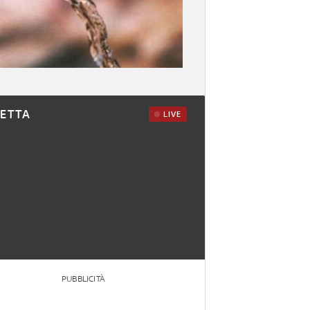
RETTA
LIVE
PUBBLICITÀ