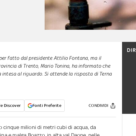
DI
er fatto dal presidente Attilio Fontana, ma il
rovincia di Trento, Mario Tonina, ha informato che
 intesa al riguardo. Si attende la risposta di Terna
e Discover
Fonti Preferite
CONDIVIDI
 cinque milioni di metri cubi di acqua, da
ina e malga Boazzo, in alta val Daone, nelle