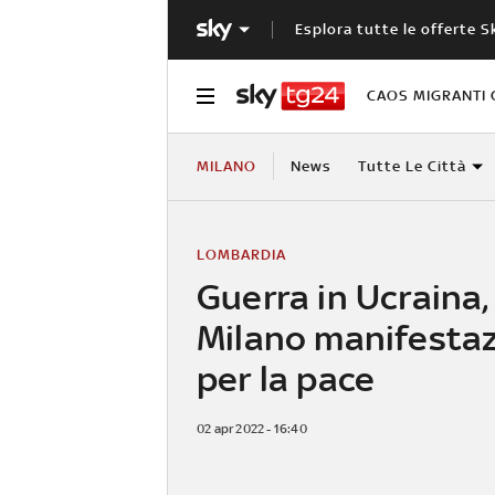
Esplora tutte le offerte S
CAOS MIGRANTI 
MILANO
News
Tutte Le Città
LOMBARDIA
Guerra in Ucraina,
Milano manifesta
per la pace
02 apr 2022 - 16:40