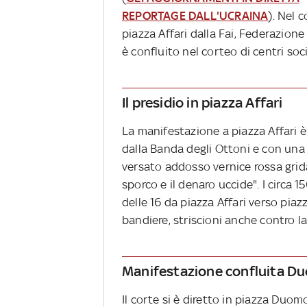
REPORTAGE DALL'UCRAINA
). Nel 
piazza Affari dalla Fai, Federazione 
è confluito nel corteo di centri soci
Il presidio in piazza Affari
La manifestazione a piazza Affari è
dalla Banda degli Ottoni e con una
versato addosso vernice rossa grida
sporco e il denaro uccide". I circa 
delle 16 da piazza Affari verso piazz
bandiere, striscioni anche contro l
Manifestazione confluita D
Il corte si è diretto in piazza Duomo