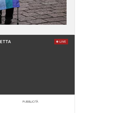
RETTA
LIVE
PUBBLICITÀ