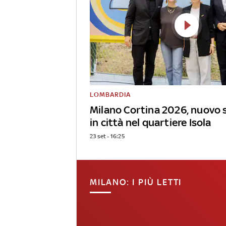
LOMBARDIA
Milano Cortina 2026, nuovo 
in città nel quartiere Isola
23 set - 16:25
MILANO: I PIÙ LETTI