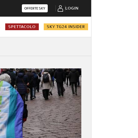
LOGIN
OFFERTE SKY
A
SPETTACOLO
SKY TG24 INSIDER