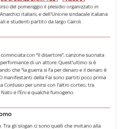
corso del pomeriggio il presidio organizzato in
Anarchici italiani, e dell'Unione sindacale italiana
ali e studenti partito da largo Cairoli.
 cominciata con "Il disertore", canzone suonata
 performance di un attore. Quest'ultimo si è
ndo che "la guerra si fa per denaro e il denaro è
150 manifestanti della Fai sono partiti poco prima
a Cordusio per unirsi con l'altro corteo, tra
a Nato e l'Eni e qualche fumogeno.
uomo
. Tra gli slogan ci sono quelli che invitano alla