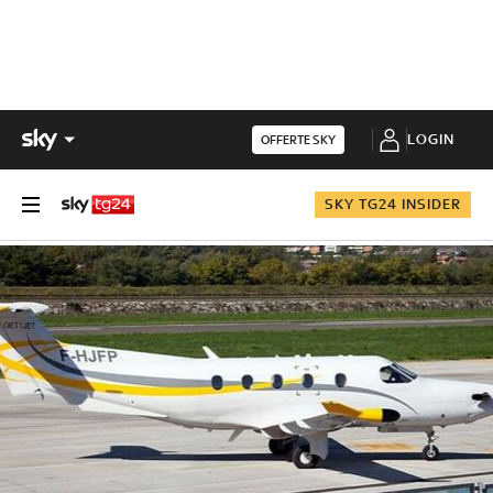
LOGIN
OFFERTE SKY
SKY TG24 INSIDER