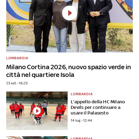
LOMBARDIA
Milano Cortina 2026, nuovo spazio verde in
città nel quartiere Isola
23 set - 16:25
LOMBARDIA
L'appello della HC Milano
Devils per continuare a
usare il Palasesto
14 lug - 12:44
LOMBARDIA