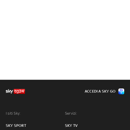
ACCEDI A SKY GO
I siti Sky:
Servizi:
SKY SPORT
SKY TV