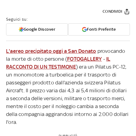
CONDIVIDI
Seguici su:
Google Discover
Fonti Preferite
L'aereo precipitato oggi a San Donato
provocando
la morte di otto persone (
FOTOGALLERY
-
IL
RACCONTO DI UN TESTIMONE
) era un Pilatus PC-12,
un monomotore a turboelica per il trasporto di
passeggeri prodotto dall'azienda svizzera Pilatus
Aircraft. Il prezzo varia dai 4,3 ai 5,4 milioni di dollari
a seconda delle versioni, militare o trasporto merci,
mentre il costo per il noleggio cambia a seconda
della compagnia aggirandosi intorno ai 2.000 dollari
l'ora.
PUBBLICITÀ