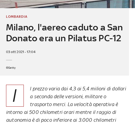
LOMBARDIA
Milano, l'aereo caduto a San
Donato era un Pilatus PC-12
03 ott 2021 - 17:04
©Getty
I
l prezzo varia dai 4,3 ai 5,4 milioni di dollari
a seconda delle versioni, militare o
trasporto merci. La velocità operativa è
intorno ai 500 chilometri orari mentre il raggio di
autonomia è di poco inferiore ai 3.000 chilometri