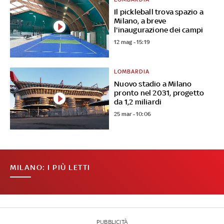
Il pickleball trova spazio a
Milano, a breve
l'inaugurazione dei campi
12 mag - 15:19
LOMBARDIA
Nuovo stadio a Milano
pronto nel 2031, progetto
da 1,2 miliardi
25 mar - 10:06
MILANO: I PIÙ LETTI
PUBBLICITÀ