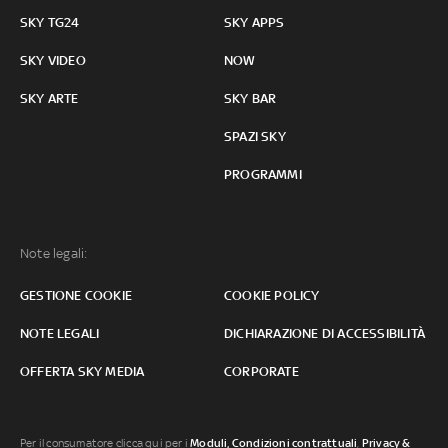
SKY TG24
SKY APPS
SKY VIDEO
NOW
SKY ARTE
SKY BAR
SPAZI SKY
PROGRAMMI
Note legali:
GESTIONE COOKIE
COOKIE POLICY
NOTE LEGALI
DICHIARAZIONE DI ACCESSIBILITÀ
OFFERTA SKY MEDIA
CORPORATE
Per il consumatore clicca qui per i
Moduli, Condizioni contrattuali
,
Privacy &