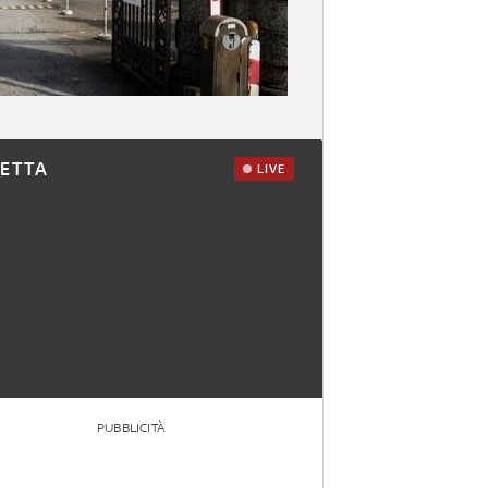
RETTA
LIVE
PUBBLICITÀ