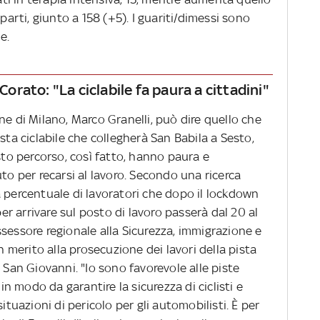
parti, giunto a 158 (+5). I guariti/dimessi sono
e.
 Corato: "La ciclabile fa paura a cittadini"
ne di Milano, Marco Granelli, può dire quello che
sta ciclabile che collegherà San Babila a Sesto,
esto percorso, così fatto, hanno paura e
to per recarsi al lavoro. Secondo una ricerca
 la percentuale di lavoratori che dopo il lockdown
per arrivare sul posto di lavoro passerà dal 20 al
sessore regionale alla Sicurezza, immigrazione e
in merito alla prosecuzione dei lavori della pista
 San Giovanni. "Io sono favorevole alle piste
 in modo da garantire la sicurezza di ciclisti e
ituazioni di pericolo per gli automobilisti. È per