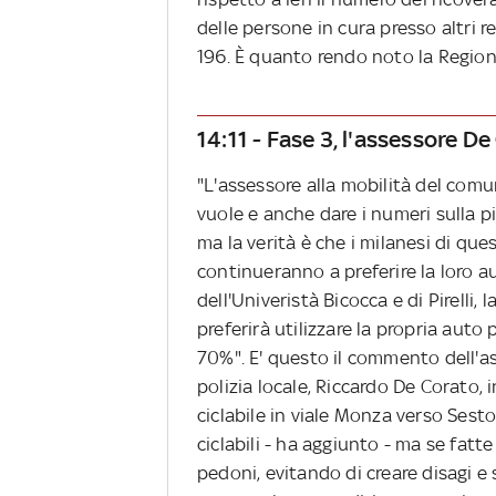
delle persone in cura presso altri re
196. È quanto rendo noto la Region
14:11 - Fase 3, l'assessore De
"L'assessore alla mobilità del comu
vuole e anche dare i numeri sulla pi
ma la verità è che i milanesi di qu
continueranno a preferire la loro au
dell'Univeristà Bicocca e di Pirelli,
preferirà utilizzare la propria auto 
70%". E' questo il commento dell'as
polizia locale, Riccardo De Corato, 
ciclabile in viale Monza verso Sesto
ciclabili - ha aggiunto - ma se fatte
pedoni, evitando di creare disagi e s