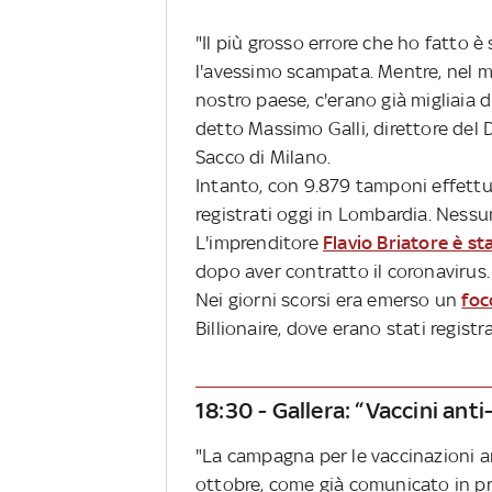
"Il più grosso errore che ho fatto è
l'avessimo scampata. Mentre, nel m
nostro paese, c'erano già migliaia 
detto Massimo Galli, direttore del 
Sacco di Milano.
Intanto, con 9.879 tamponi effett
registrati oggi in Lombardia. Nessu
L'imprenditore
Flavio Briatore è st
dopo aver contratto il coronavirus. 
Nei giorni scorsi era emerso un
foc
Billionaire, dove erano stati registra
18:30 - Gallera: “Vaccini anti
"La campagna per le vaccinazioni an
ottobre, come già comunicato in pre