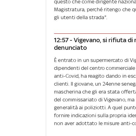
questo che come dirigente nazionale 
Magistratura, perché ritengo che que
gli utenti della strada".
12:57 - Vigevano, si rifiuta 
denunciato
È entrato in un supermercato di Vig
dipendenti del centro commerciale 
anti-Covid, ha reagito dando in esc
clienti. Il giovane, un 24enne sene
mascherina che gli era stata offerta
del commissariato di Vigevano, ma il
generalità ai poliziotti. A quel pun
fornire indicazioni sulla propria i
non aver adottato le misure anti-c