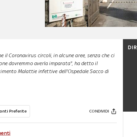
DI
 il Coronavirus circoli, in alcune aree, senza che ci
ione dovremmo averla imparata", ha detto il
timento Malattie infettive dell'Ospedale Sacco di
onti Preferite
CONDIVIDI
menti