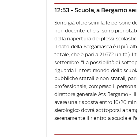
12:53 - Scuola, a Bergamo sei
Sono già oltre seimila le persone d
non docente, che si sono prenotate 
della riapertura dei plessi scolastic
il dato della Bergamasca è il più al
totale, che è pari a 21.672 unità). I 
settembre. "La possibilità di sottop
riguarda l'intero mondo della scuola
pubbliche statali e non statali, pari
professionale, compreso il personal
direttore generale Ats Bergamo -. Il
avere una risposta entro 10/20 minut
sierologico dovrà sottoporsi a tamp
serenamente il rientro a scuola e l'