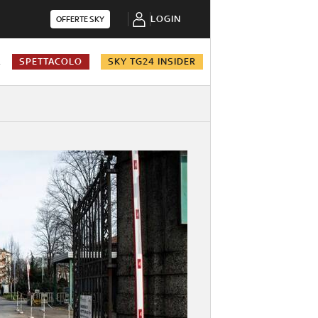
LOGIN
OFFERTE SKY
A
SPETTACOLO
SKY TG24 INSIDER