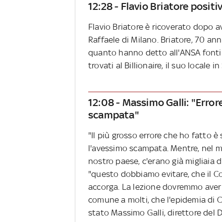
12:28 - Flavio Briatore positi
Flavio Briatore è ricoverato dopo a
Raffaele di Milano. Briatore, 70 anni
quanto hanno detto all'ANSA fonti vi
trovati al Billionaire, il suo locale i
12:08 - Massimo Galli: "Errore
scampata"
"Il più grosso errore che ho fatto è
l'avessimo scampata. Mentre, nel m
nostro paese, c'erano già migliaia 
"questo dobbiamo evitare, che il Cor
accorga. La lezione dovremmo averla 
comune a molti, che l'epidemia di Co
stato Massimo Galli, direttore del 