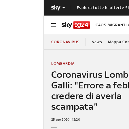
Esplora tutte le offerte S
CAOS MIGRANTI 
CORONAVIRUS
News
Mappa Cont
LOMBARDIA
Coronavirus Lomba
Galli: "Errore a fe
credere di averla
scampata"
25 ago 2020 - 13:20