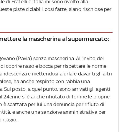
di Fratelli d'Italia mi sono rivolto alla
ste piste ciclabili, così fatte, siano rischiose per
di mettere la mascherina al supermercato:
evano (Pavia) senza mascherina. All'invito dei
di coprire naso e bocca per rispettare le norme
andescenza e mettendosi a urlare davanti gli altri
galese, ha anche respinto con rabbia una
. Sul posto, a quel punto, sono arrivati gli agenti
 24enne si è anche rifiutato di fornire le proprie
to è scattata per lui una denuncia per rifiuto di
dentità, e anche una sanzione amministrativa per
ontagio.