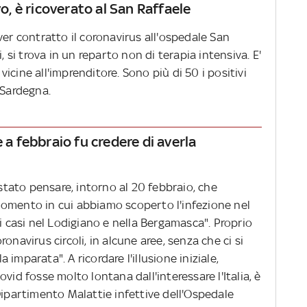
vo, è ricoverato al San Raffaele
ver contratto il coronavirus all'ospedale San
, si trova in un reparto non di terapia intensiva. E'
cine all'imprenditore. Sono più di 50 i positivi
n Sardegna.
 a febbraio fu credere di averla
 stato pensare, intorno al 20 febbraio, che
omento in cui abbiamo scoperto l'infezione nel
di casi nel Lodigiano e nella Bergamasca". Proprio
onavirus circoli, in alcune aree, senza che ci si
imparata". A ricordare l'illusione iniziale,
vid fosse molto lontana dall'interessare l'Italia, è
Dipartimento Malattie infettive dell'Ospedale