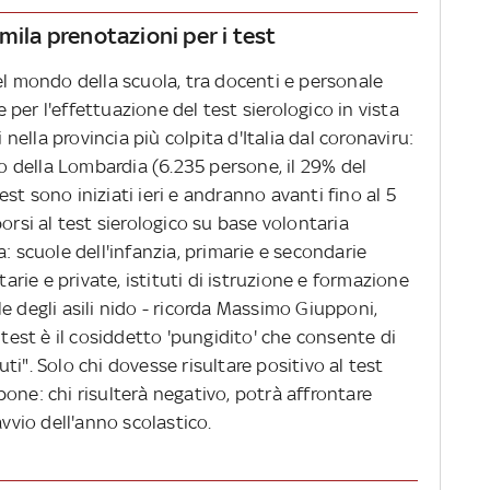
mila prenotazioni per i test
el mondo della scuola, tra docenti e personale
per l'effettuazione del test sierologico in vista
i nella provincia più colpita d'Italia dal coronaviru:
to della Lombardia (6.235 persone, il 29% del
test sono iniziati ieri e andranno avanti fino al 5
orsi al test sierologico su base volontaria
: scuole dell'infanzia, primarie e secondarie
tarie e private, istituti di istruzione e formazione
e degli asili nido - ricorda Massimo Giupponi,
 test è il cosiddetto 'pungidito' che consente di
i". Solo chi dovesse risultare positivo al test
one: chi risulterà negativo, potrà affrontare
avvio dell'anno scolastico.