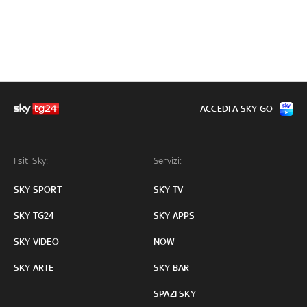
ACCEDI A SKY GO
I siti Sky:
Servizi:
SKY SPORT
SKY TV
SKY TG24
SKY APPS
SKY VIDEO
NOW
SKY ARTE
SKY BAR
SPAZI SKY