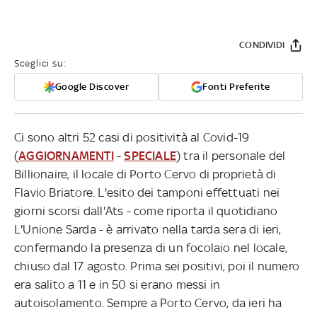
CONDIVIDI
Sceglici su:
Google Discover
Fonti Preferite
Ci sono altri 52 casi di positività al Covid-19
(
AGGIORNAMENTI
-
SPECIALE
) tra il personale del
Billionaire, il locale di Porto Cervo di proprietà di
Flavio Briatore. L'esito dei tamponi effettuati nei
giorni scorsi dall'Ats - come riporta il quotidiano
L'Unione Sarda - è arrivato nella tarda sera di ieri,
confermando la presenza di un focolaio nel locale,
chiuso dal 17 agosto. Prima sei positivi, poi il numero
era salito a 11 e in 50 si erano messi in
autoisolamento. Sempre a Porto Cervo, da ieri ha