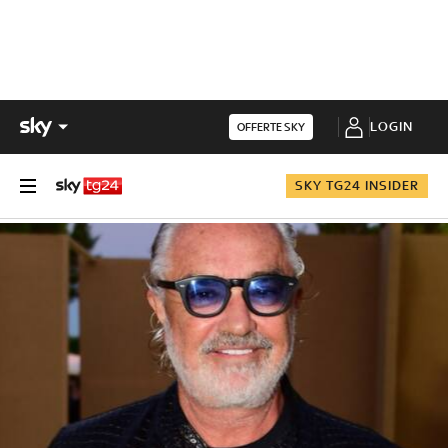
LOGIN
OFFERTE SKY
SKY TG24 INSIDER