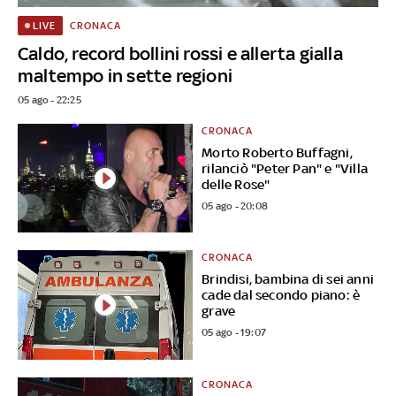
CRONACA
LIVE
Caldo, record bollini rossi e allerta gialla
maltempo in sette regioni
05 ago - 22:25
CRONACA
Morto Roberto Buffagni,
rilanciò "Peter Pan" e "Villa
delle Rose"
05 ago - 20:08
CRONACA
Brindisi, bambina di sei anni
cade dal secondo piano: è
grave
05 ago - 19:07
CRONACA