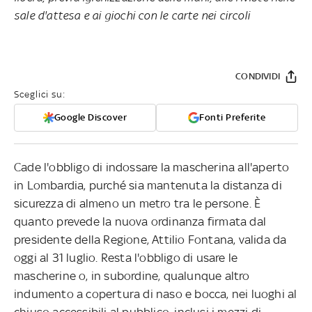
sale d'attesa e ai giochi con le carte nei circoli
CONDIVIDI
Sceglici su:
Google Discover
Fonti Preferite
Cade l'obbligo di indossare la mascherina all'aperto
in Lombardia, purché sia mantenuta la distanza di
sicurezza di almeno un metro tra le persone. È
quanto prevede la nuova ordinanza firmata dal
presidente della Regione, Attilio Fontana, valida da
oggi al 31 luglio. Resta l'obbligo di usare le
mascherine o, in subordine, qualunque altro
indumento a copertura di naso e bocca, nei luoghi al
chiuso accessibili al pubblico, inclusi i mezzi di