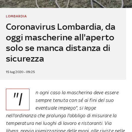
LOMBARDIA
Coronavirus Lombardia, da
oggi mascherine all'aperto
solo se manca distanza di
sicurezza
15 lug 2020 - 09:25
"I
n ogni caso la mascherina deve essere
sempre tenuta con sé ai fini del suo
eventuale impiego", si legge
nell'ordinanza che prolunga l'obbligo di misurare la
temperatura nei luoghi di lavoro e ristoranti. Via
libera, previa igienizzazione delle mani, alle riviste nelle