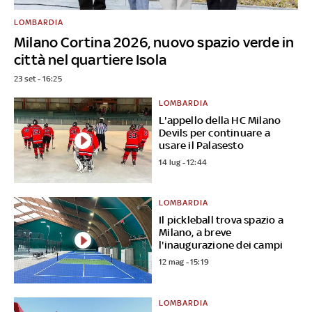
LOMBARDIA
Milano Cortina 2026, nuovo spazio verde in
città nel quartiere Isola
23 set - 16:25
LOMBARDIA
L'appello della HC Milano
Devils per continuare a
usare il Palasesto
14 lug - 12:44
LOMBARDIA
Il pickleball trova spazio a
Milano, a breve
l'inaugurazione dei campi
12 mag - 15:19
LOMBARDIA