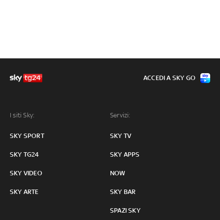
ACCEDI A SKY GO
I siti Sky:
Servizi:
SKY SPORT
SKY TV
SKY TG24
SKY APPS
SKY VIDEO
NOW
SKY ARTE
SKY BAR
SPAZI SKY