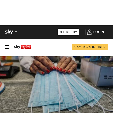
LOGIN
OFFERTE SKY
SKY TG24 INSIDER