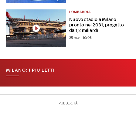
LOMBARDIA
Nuovo stadio a Milano
pronto nel 2031, progetto
da 1,2 miliardi
25 mar - 10:06
MILANO: I PIÙ LETTI
PUBBLICITÀ