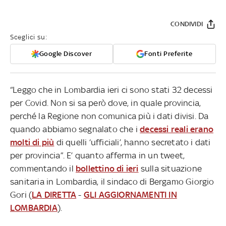
CONDIVIDI
Sceglici su:
Google Discover
Fonti Preferite
“Leggo che in Lombardia ieri ci sono stati 32 decessi
per Covid. Non si sa però dove, in quale provincia,
perché la Regione non comunica più i dati divisi. Da
quando abbiamo segnalato che i
decessi reali erano
molti di più
di quelli ‘ufficiali’, hanno secretato i dati
per provincia”. E’ quanto afferma in un tweet,
commentando il
bollettino di ieri
sulla situazione
sanitaria in Lombardia, il sindaco di Bergamo Giorgio
Gori (
LA DIRETTA
-
GLI AGGIORNAMENTI IN
LOMBARDIA
).