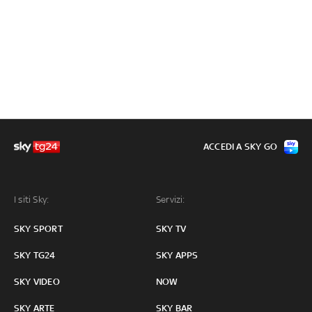
ACCEDI A SKY GO
I siti Sky:
Servizi:
SKY SPORT
SKY TV
SKY TG24
SKY APPS
SKY VIDEO
NOW
SKY ARTE
SKY BAR