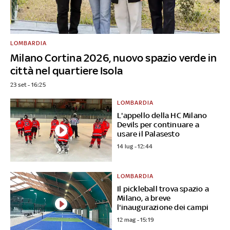
LOMBARDIA
Milano Cortina 2026, nuovo spazio verde in
città nel quartiere Isola
23 set - 16:25
LOMBARDIA
L'appello della HC Milano
Devils per continuare a
usare il Palasesto
14 lug - 12:44
LOMBARDIA
Il pickleball trova spazio a
Milano, a breve
l'inaugurazione dei campi
12 mag - 15:19