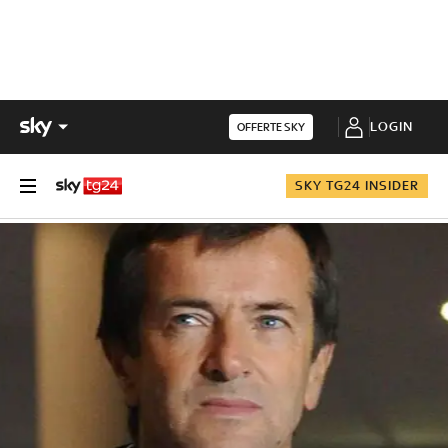
LOGIN
OFFERTE SKY
SKY TG24 INSIDER