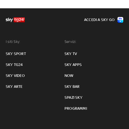
ACCEDI A SKY GO
I siti Sky:
Servizi:
SKY SPORT
SKY TV
SKY TG24
SKY APPS
SKY VIDEO
NOW
SKY ARTE
SKY BAR
SPAZI SKY
PROGRAMMI