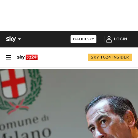
LOGIN
OFFERTE SKY
SKY TG24 INSIDER