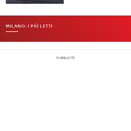
MILANO: I PIÙ LETTI
PUBBLICITÀ