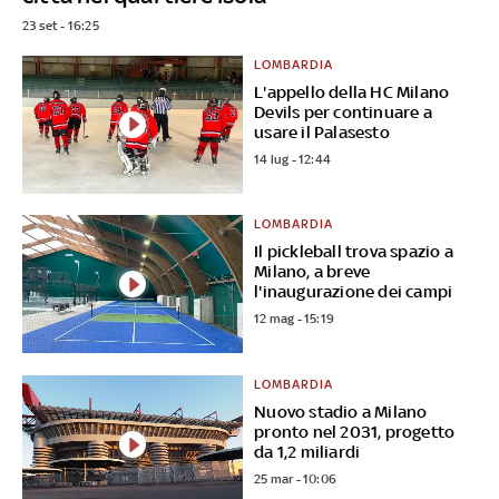
23 set - 16:25
LOMBARDIA
L'appello della HC Milano
Devils per continuare a
usare il Palasesto
14 lug - 12:44
LOMBARDIA
Il pickleball trova spazio a
Milano, a breve
l'inaugurazione dei campi
12 mag - 15:19
LOMBARDIA
Nuovo stadio a Milano
pronto nel 2031, progetto
da 1,2 miliardi
25 mar - 10:06