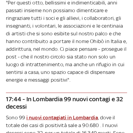
"Per questi otto, bellissimi e indimenticabili, anni
passati insieme non possiamo dimenticare e
ringraziare tutti i soci e gli allievi, i collaboratori, gli
insegnanti, i volontari, le associazioni e le centinaia
di artisti che si sono esibite sul nostro palco e che
hanno contribuito a portare il nome Ohibò in Italia e,
addirittura, nel mondo. Ci piace pensare - prosegue il
post - che il nostro circolo sia stato non solo un
luogo di intrattenimento, ma anche un rifugio in cui
sentirsi a casa, uno spazio capace di dispensare
energie e messaggi positivi".
17:44 - In Lombardia 99 nuovi contagi e 32
decessi
Sono 99
i nuovi contagiati in Lombardia
, dove il
totale dei casi di positività sale a 90.680 . I nuovi
decessi sono 32, per un totale di 16.349 morti. Sono