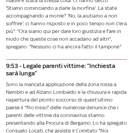
madre è stata la stessa cosa. Ci hanno detto:
'Stiamo cominciando a darle la morfina'. La state
accompagnando a morire? 'No, la aiutiamo a non
soffrire', ci hanno risposto e in poco tempo non c'era
più". "Ora siamo qui per dare loro giustizia e fare in
modo che queste cose non accadano ad altri",
spiegano: "Nessuno ci ha ancora fatto il tampone"
9:53 - Legale parenti vittime: “Inchiesta
sarà lunga”
Sono la mancata applicazione della zona rossa a
Nembro e ad Alzano Lombardo e la chiusura e rapida
riapertura del pronto soccorso di quest'ultimo
paese il "filo rosso" delle numerose denunce che i
parenti delle vittime da coronavirus stanno
presentando alla Procura di Bergamo. Lo ha spiegato
Consuelo Locati, che assiste il Comitato "Noi