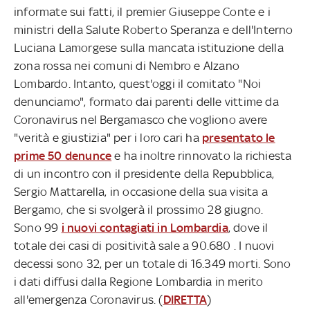
informate sui fatti, il premier Giuseppe Conte e i
ministri della Salute Roberto Speranza e dell'Interno
Luciana Lamorgese sulla mancata istituzione della
zona rossa nei comuni di Nembro e Alzano
Lombardo. Intanto, quest'oggi il comitato "Noi
denunciamo", formato dai parenti delle vittime da
Coronavirus nel Bergamasco che vogliono avere
"verità e giustizia" per i loro cari ha
presentato le
prime 50 denunce
e ha inoltre rinnovato la richiesta
di un incontro con il presidente della Repubblica,
Sergio Mattarella, in occasione della sua visita a
Bergamo, che si svolgerà il prossimo 28 giugno.
Sono 99
i nuovi contagiati in Lombardia
, dove il
totale dei casi di positività sale a 90.680 . I nuovi
decessi sono 32, per un totale di 16.349 morti. Sono
i dati diffusi dalla Regione Lombardia in merito
all'emergenza Coronavirus. (
DIRETTA
)