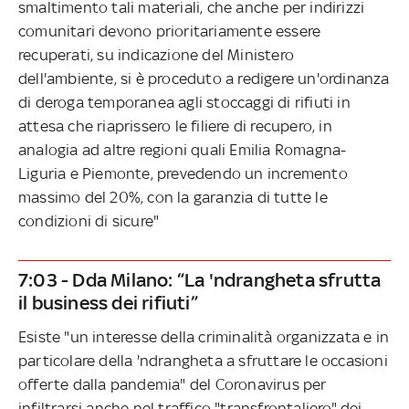
smaltimento tali materiali, che anche per indirizzi
comunitari devono prioritariamente essere
recuperati, su indicazione del Ministero
dell'ambiente, si è proceduto a redigere un'ordinanza
di deroga temporanea agli stoccaggi di rifiuti in
attesa che riaprissero le filiere di recupero, in
analogia ad altre regioni quali Emilia Romagna-
Liguria e Piemonte, prevedendo un incremento
massimo del 20%, con la garanzia di tutte le
condizioni di sicure"
7:03 - Dda Milano: “La 'ndrangheta sfrutta
il business dei rifiuti”
Esiste "un interesse della criminalità organizzata e in
particolare della 'ndrangheta a sfruttare le occasioni
offerte dalla pandemia" del Coronavirus per
infiltrarsi anche nel traffico "transfrontaliero" dei