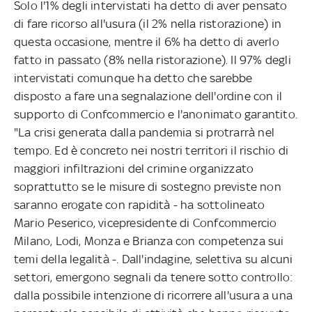
Solo l'1% degli intervistati ha detto di aver pensato
di fare ricorso all'usura (il 2% nella ristorazione) in
questa occasione, mentre il 6% ha detto di averlo
fatto in passato (8% nella ristorazione). Il 97% degli
intervistati comunque ha detto che sarebbe
disposto a fare una segnalazione dell'ordine con il
supporto di Confcommercio e l'anonimato garantito.
"La crisi generata dalla pandemia si protrarrà nel
tempo. Ed è concreto nei nostri territori il rischio di
maggiori infiltrazioni del crimine organizzato
soprattutto se le misure di sostegno previste non
saranno erogate con rapidità - ha sottolineato
Mario Peserico, vicepresidente di Confcommercio
Milano, Lodi, Monza e Brianza con competenza sui
temi della legalità -. Dall'indagine, selettiva su alcuni
settori, emergono segnali da tenere sotto controllo:
dalla possibile intenzione di ricorrere all'usura a una