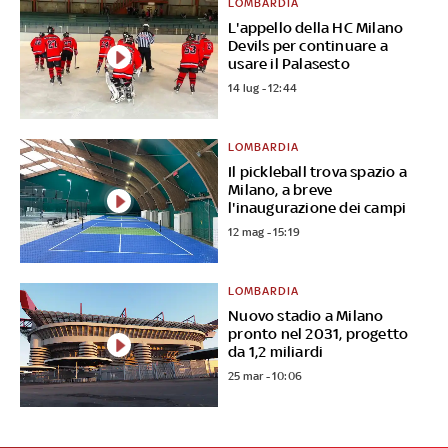
LOMBARDIA
L'appello della HC Milano
Devils per continuare a
usare il Palasesto
14 lug - 12:44
LOMBARDIA
Il pickleball trova spazio a
Milano, a breve
l'inaugurazione dei campi
12 mag - 15:19
LOMBARDIA
Nuovo stadio a Milano
pronto nel 2031, progetto
da 1,2 miliardi
25 mar - 10:06