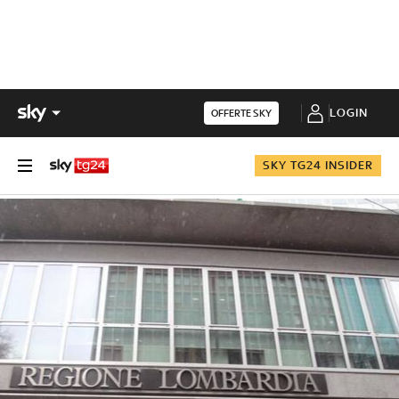
LOGIN
OFFERTE SKY
SKY TG24 INSIDER