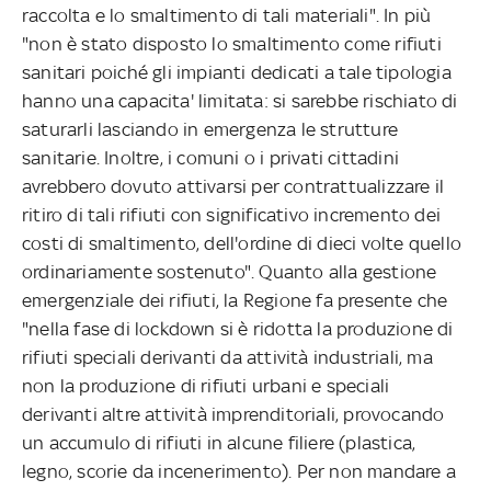
raccolta e lo smaltimento di tali materiali". In più
"non è stato disposto lo smaltimento come rifiuti
sanitari poiché gli impianti dedicati a tale tipologia
hanno una capacita' limitata: si sarebbe rischiato di
saturarli lasciando in emergenza le strutture
sanitarie. Inoltre, i comuni o i privati cittadini
avrebbero dovuto attivarsi per contrattualizzare il
ritiro di tali rifiuti con significativo incremento dei
costi di smaltimento, dell'ordine di dieci volte quello
ordinariamente sostenuto". Quanto alla gestione
emergenziale dei rifiuti, la Regione fa presente che
"nella fase di lockdown si è ridotta la produzione di
rifiuti speciali derivanti da attività industriali, ma
non la produzione di rifiuti urbani e speciali
derivanti altre attività imprenditoriali, provocando
un accumulo di rifiuti in alcune filiere (plastica,
legno, scorie da incenerimento). Per non mandare a