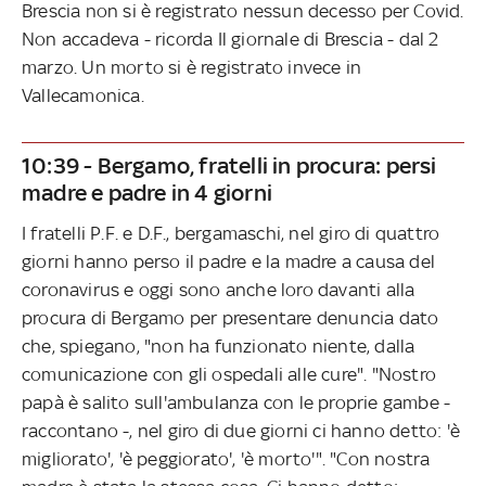
Brescia non si è registrato nessun decesso per Covid.
Non accadeva - ricorda Il giornale di Brescia - dal 2
marzo. Un morto si è registrato invece in
Vallecamonica.
10:39 - Bergamo, fratelli in procura: persi
madre e padre in 4 giorni
I fratelli P.F. e D.F., bergamaschi, nel giro di quattro
giorni hanno perso il padre e la madre a causa del
coronavirus e oggi sono anche loro davanti alla
procura di Bergamo per presentare denuncia dato
che, spiegano, "non ha funzionato niente, dalla
comunicazione con gli ospedali alle cure". "Nostro
papà è salito sull'ambulanza con le proprie gambe -
raccontano -, nel giro di due giorni ci hanno detto: 'è
migliorato', 'è peggiorato', 'è morto'". "Con nostra