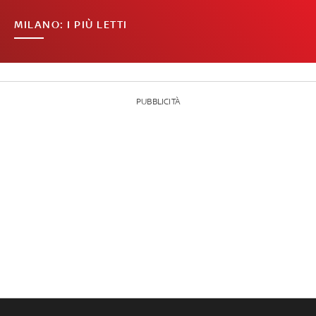
MILANO: I PIÙ LETTI
PUBBLICITÀ