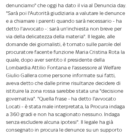
denunciamo" che oggi ha dato il via al Denuncia day.
"Sarà poi l'Autorità giudiziaria a valutare le denunce
e a chiamare i parenti quando sarà necessario - ha
detto l'avvocato -: sarà un'inchiesta non breve per
via della delicatezza della materia". Il legale, alle
domande dei giornalisti, è tornato sulle parole del
procuratore facente funzione Maria Cristina Rota la
quale, dopo aver sentito il presidente della
Lombardia Attilio Fontana e l'assessore al Welfare
Giulio Gallera come persone informate sui fatti,
aveva detto che dalle prime risultanze decidere di
istituire la zona rossa sarebbe stata una "decisione
governativa". "Quella frase - ha detto l'avvocato
Locati - è stata male interpretata, la Procura indaga
a 360 gradi e non ha scagionato nessuno. Indaga
senza escludere alcuna ipotesi". Il legale ha già
consegnato in procura le denunce su un supporto