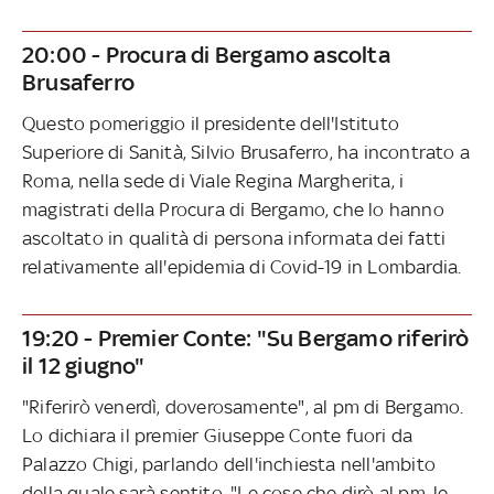
20:00 - Procura di Bergamo ascolta
Brusaferro
Questo pomeriggio il presidente dell'Istituto
Superiore di Sanità, Silvio Brusaferro, ha incontrato a
Roma, nella sede di Viale Regina Margherita, i
magistrati della Procura di Bergamo, che lo hanno
ascoltato in qualità di persona informata dei fatti
relativamente all'epidemia di Covid-19 in Lombardia.
19:20 - Premier Conte: "Su Bergamo riferirò
il 12 giugno"
"Riferirò venerdì, doverosamente", al pm di Bergamo.
Lo dichiara il premier Giuseppe Conte fuori da
Palazzo Chigi, parlando dell'inchiesta nell'ambito
della quale sarà sentito. "Le cose che dirò al pm, le