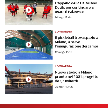
L'appello della HC Milano
Devils per continuare a
usare il Palasesto
14 lug - 12:44
LOMBARDIA
Il pickleball trova spazio a
Milano, a breve
l'inaugurazione dei campi
12 mag - 15:19
LOMBARDIA
Nuovo stadio a Milano
pronto nel 2031, progetto
da 1,2 miliardi
25 mar - 10:06