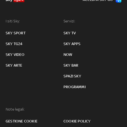
I siti Sky:
Servizi:
SKY SPORT
SKY TV
SKY TG24
SKY APPS
SKY VIDEO
NOW
SKY ARTE
SKY BAR
SPAZI SKY
PROGRAMMI
Note legali:
GESTIONE COOKIE
COOKIE POLICY