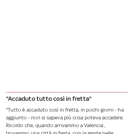
"Accaduto tutto così in fretta"
"Tutto è accaduto così in fretta, in pochi giorni - ha
aggiunto - non si sapeva più cosa poteva accadere.
Ricordo che, quando arrivammo a Valencia ,
trovammo una città in festa, con la gente nelle