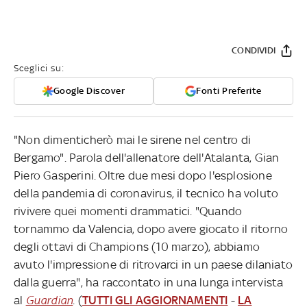
CONDIVIDI
Sceglici su:
Google Discover
Fonti Preferite
"Non dimenticherò mai le sirene nel centro di
Bergamo". Parola dell'allenatore dell'Atalanta, Gian
Piero Gasperini. Oltre due mesi dopo l'esplosione
della pandemia di coronavirus, il tecnico ha voluto
rivivere quei momenti drammatici. "Quando
tornammo da Valencia, dopo avere giocato il ritorno
degli ottavi di Champions (10 marzo), abbiamo
avuto l'impressione di ritrovarci in un paese dilaniato
dalla guerra", ha raccontato in una lunga intervista
al
Guardian
. (
TUTTI GLI AGGIORNAMENTI
-
LA