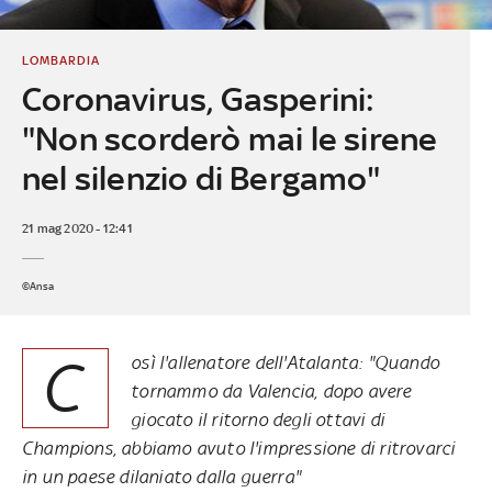
LOMBARDIA
Coronavirus, Gasperini:
"Non scorderò mai le sirene
nel silenzio di Bergamo"
21 mag 2020 - 12:41
©Ansa
C
osì l'allenatore dell'Atalanta: "Quando
tornammo da Valencia, dopo avere
giocato il ritorno degli ottavi di
Champions, abbiamo avuto l'impressione di ritrovarci
in un paese dilaniato dalla guerra"