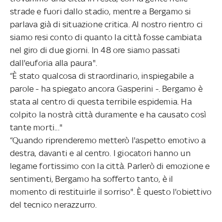
strade e fuori dallo stadio, mentre a Bergamo si
parlava già di situazione critica. Al nostro rientro ci
siamo resi conto di quanto la città fosse cambiata
nel giro di due giorni. In 48 ore siamo passati
dall'euforia alla paura".
“È stato qualcosa di straordinario, inspiegabile a
parole - ha spiegato ancora Gasperini -. Bergamo è
stata al centro di questa terribile espidemia. Ha
colpito la nostrà città duramente e ha causato così
tante morti..."
“Quando riprenderemo metterò l'aspetto emotivo a
destra, davanti e al centro. I giocatori hanno un
legame fortissimo con la città. Parlerò di emozione e
sentimenti, Bergamo ha sofferto tanto, è il
momento di restituirle il sorriso". È questo l'obiettivo
del tecnico nerazzurro.