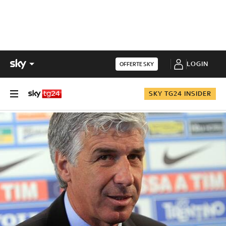
LOGIN
OFFERTE SKY
SKY TG24 INSIDER