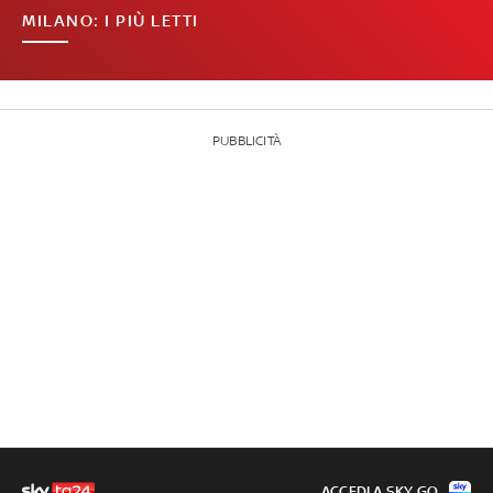
MILANO: I PIÙ LETTI
PUBBLICITÀ
ACCEDI A SKY GO