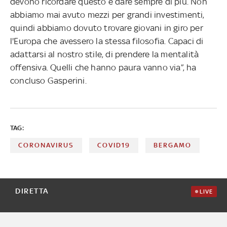
devono ricordare questo e dare sempre di più. Non
abbiamo mai avuto mezzi per grandi investimenti,
quindi abbiamo dovuto trovare giovani in giro per
l'Europa che avessero la stessa filosofia. Capaci di
adattarsi al nostro stile, di prendere la mentalità
offensiva. Quelli che hanno paura vanno via”, ha
concluso Gasperini.
TAG:
CORONAVIRUS
COVID19
BERGAMO
DIRETTA
LIVE