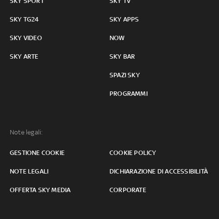
SKY SPORT
SKY TV
SKY TG24
SKY APPS
SKY VIDEO
NOW
SKY ARTE
SKY BAR
SPAZI SKY
PROGRAMMI
Note legali:
GESTIONE COOKIE
COOKIE POLICY
NOTE LEGALI
DICHIARAZIONE DI ACCESSIBILITÀ
OFFERTA SKY MEDIA
CORPORATE