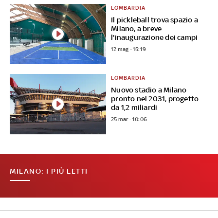
LOMBARDIA
Il pickleball trova spazio a
Milano, a breve
l'inaugurazione dei campi
12 mag - 15:19
LOMBARDIA
Nuovo stadio a Milano
pronto nel 2031, progetto
da 1,2 miliardi
25 mar - 10:06
MILANO: I PIÙ LETTI