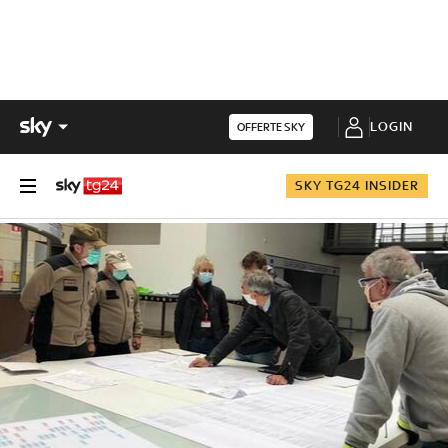
LOGIN
OFFERTE SKY
SKY TG24 INSIDER