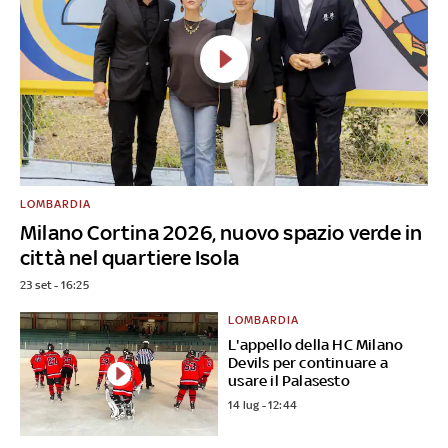
LOMBARDIA
Milano Cortina 2026, nuovo spazio verde in
città nel quartiere Isola
23 set - 16:25
LOMBARDIA
L'appello della HC Milano
Devils per continuare a
usare il Palasesto
14 lug - 12:44