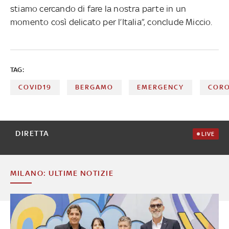
stiamo cercando di fare la nostra parte in un
momento così delicato per l’Italia”, conclude Miccio.
TAG:
COVID19
BERGAMO
EMERGENCY
CORO
DIRETTA
LIVE
MILANO: ULTIME NOTIZIE