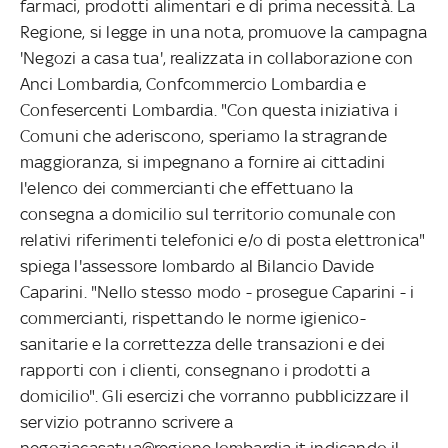
farmaci, prodotti alimentari e di prima necessità. La
Regione, si legge in una nota, promuove la campagna
'Negozi a casa tua', realizzata in collaborazione con
Anci Lombardia, Confcommercio Lombardia e
Confesercenti Lombardia. "Con questa iniziativa i
Comuni che aderiscono, speriamo la stragrande
maggioranza, si impegnano a fornire ai cittadini
l'elenco dei commercianti che effettuano la
consegna a domicilio sul territorio comunale con
relativi riferimenti telefonici e/o di posta elettronica"
spiega l'assessore lombardo al Bilancio Davide
Caparini. "Nello stesso modo - prosegue Caparini - i
commercianti, rispettando le norme igienico-
sanitarie e la correttezza delle transazioni e dei
rapporti con i clienti, consegnano i prodotti a
domicilio". Gli esercizi che vorranno pubblicizzare il
servizio potranno scrivere a
negoziacasatua@regione.lombardia.it indicando il