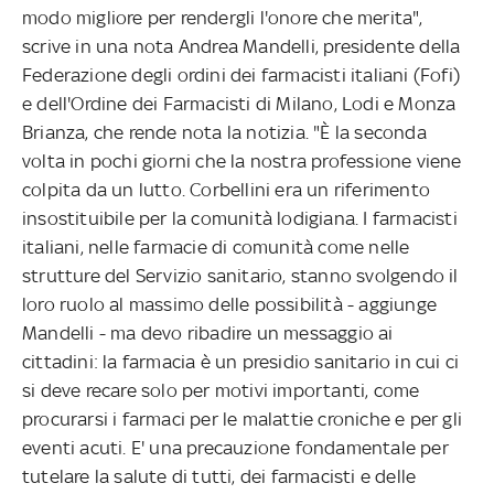
modo migliore per rendergli l'onore che merita",
scrive in una nota Andrea Mandelli, presidente della
Federazione degli ordini dei farmacisti italiani (Fofi)
e dell'Ordine dei Farmacisti di Milano, Lodi e Monza
Brianza, che rende nota la notizia. "È la seconda
volta in pochi giorni che la nostra professione viene
colpita da un lutto. Corbellini era un riferimento
insostituibile per la comunità lodigiana. I farmacisti
italiani, nelle farmacie di comunità come nelle
strutture del Servizio sanitario, stanno svolgendo il
loro ruolo al massimo delle possibilità - aggiunge
Mandelli - ma devo ribadire un messaggio ai
cittadini: la farmacia è un presidio sanitario in cui ci
si deve recare solo per motivi importanti, come
procurarsi i farmaci per le malattie croniche e per gli
eventi acuti. E' una precauzione fondamentale per
tutelare la salute di tutti, dei farmacisti e delle