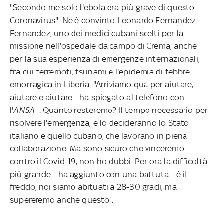
"Secondo me solo l'ebola era più grave di questo
Coronavirus". Ne è convinto Leonardo Fernandez
Fernandez, uno dei medici cubani scelti per la
missione nell'ospedale da campo di Crema, anche
per la sua esperienza di emergenze internazionali,
fra cui terremoti, tsunami e l'epidemia di febbre
emorragica in Liberia. "Arriviamo qua per aiutare,
aiutare e aiutare - ha spiegato al telefono con
l'
ANSA
-. Quanto resteremo? Il tempo necessario per
risolvere l'emergenza, e lo decideranno lo Stato
italiano e quello cubano, che lavorano in piena
collaborazione. Ma sono sicuro che vinceremo
contro il Covid-19, non ho dubbi. Per ora la difficoltà
più grande - ha aggiunto con una battuta - è il
freddo, noi siamo abituati a 28-30 gradi, ma
supereremo anche questo".