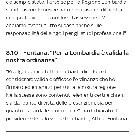
c'è sempre stato. Forse se per la Regione Lombardia
si indicavano le nostre norme evitavamo difficoltà
interpretative - ha concluso l'assessore - Ma
andiamo avanti, tutto si basa anche sulle
responsabilità dei singoli per gli studi professionali".
8:10 - Fontana: “Per la Lombardia è valida la
nostra ordinanza”
"Rivolgendomi a tutti i lombardi, dico loro di
considerare valida e efficace l'ordinanza che ho
firmato ed emanato per tutta la nostra regione.
Nella stessa sono contenuti elementi certi e chiari,
sia dal punto di vista delle prescrizioni, sia per
quanto riguarda le tempistiche", ha dichiarato il
presidente della Regione Lombardia, Attilio Fontana.