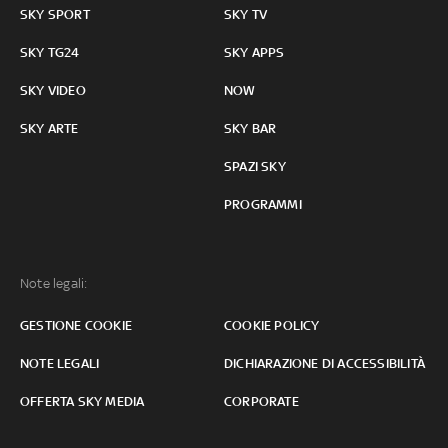
SKY SPORT
SKY TV
SKY TG24
SKY APPS
SKY VIDEO
NOW
SKY ARTE
SKY BAR
SPAZI SKY
PROGRAMMI
Note legali:
GESTIONE COOKIE
COOKIE POLICY
NOTE LEGALI
DICHIARAZIONE DI ACCESSIBILITÀ
OFFERTA SKY MEDIA
CORPORATE