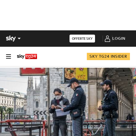
LOGIN
OFFERTE SKY
SKY TG24 INSIDER