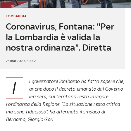
LOMBARDIA
Coronavirus, Fontana: "Per
la Lombardia è valida la
nostra ordinanza". Diretta
23 mar 2020 - 19:42
I
l governatore lombardo ha fatto sapere che,
anche dopo il decreto emanato dal Governo
ieri sera, sul territorio resta in vigore
l'ordinanza della Regione. “La situazione resta critica
ma sono fiducioso”, ha affermato il sindaco di
Bergamo, Giorgio Gori.