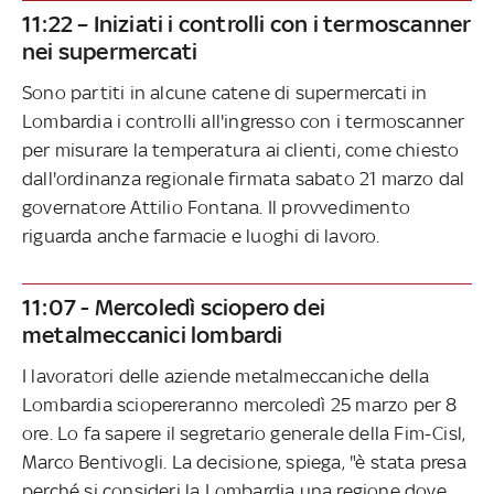
11:22 – Iniziati i controlli con i termoscanner
nei supermercati
Sono partiti in alcune catene di supermercati in
Lombardia i controlli all'ingresso con i termoscanner
per misurare la temperatura ai clienti, come chiesto
dall'ordinanza regionale firmata sabato 21 marzo dal
governatore Attilio Fontana. Il provvedimento
riguarda anche farmacie e luoghi di lavoro.
11:07 - Mercoledì sciopero dei
metalmeccanici lombardi
I lavoratori delle aziende metalmeccaniche della
Lombardia sciopereranno mercoledì 25 marzo per 8
ore. Lo fa sapere il segretario generale della Fim-Cisl,
Marco Bentivogli. La decisione, spiega, "è stata presa
perché si consideri la Lombardia una regione dove