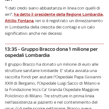
"I dati credo siano abbastanza in linea con quelli di
ieri",
ha detto il presidente della Regione Lombardia,
Attilio Fontana
, ieri si è registrato un dimezzamento
in Lombardia della crescita dei contagi e un calo
significativo anche nei decessi.
13:35 - Gruppo Bracco dona 1 milione per
ospedali Lombardia
Il gruppo Bracco ha donato un milione di euro alle
strutture sanitarie lombarde. E' stata avviata una
raccolta fondi per aiutare l'Ospedale Papa Giovanni
XXIII di Bergamo, l'Ospedale Luigi Sacco di Milano e
la Fondazione Irccs Ca' Granda Ospedale Maggiore
Policlinico di Milano. Tre strutture in prima linea
nell'assistenza ai pazienti e nel contenimento del
virus. Già nelle scorse settimane, Bracco aveva