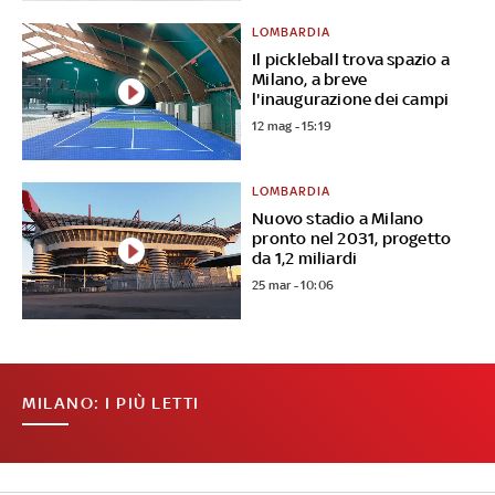
LOMBARDIA
Il pickleball trova spazio a
Milano, a breve
l'inaugurazione dei campi
12 mag - 15:19
LOMBARDIA
Nuovo stadio a Milano
pronto nel 2031, progetto
da 1,2 miliardi
25 mar - 10:06
MILANO: I PIÙ LETTI