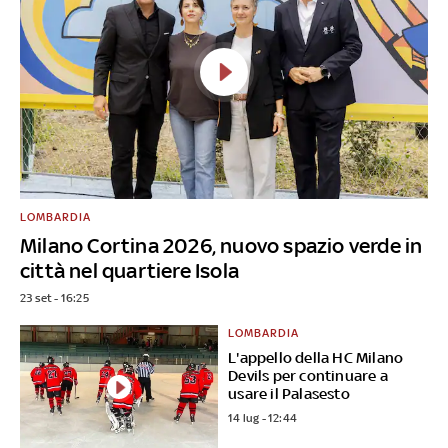
LOMBARDIA
Milano Cortina 2026, nuovo spazio verde in
città nel quartiere Isola
23 set - 16:25
LOMBARDIA
L'appello della HC Milano
Devils per continuare a
usare il Palasesto
14 lug - 12:44