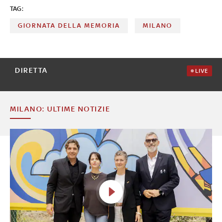
TAG:
GIORNATA DELLA MEMORIA
MILANO
DIRETTA
LIVE
MILANO: ULTIME NOTIZIE