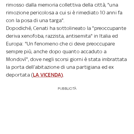
rimosso dalla memoria collettiva della città, "una
rimozione pericolosa a cui si è rimediato 10 anni fa
con la posa di una targa".
Dopodiché, Cenati ha sottolineato la "preoccupante
deriva xenofoba, razzista, antisemita" in Italia ed
Europa: "Un fenomeno che ci deve preoccupare
sempre più, anche dopo quanto accaduto a
Mondovì", dove negli scorsi giorni è stata imbrattata
la porta dell’abitazione di una partigiana ed ex
deportata (
LA VICENDA)
.
PUBBLICITÀ