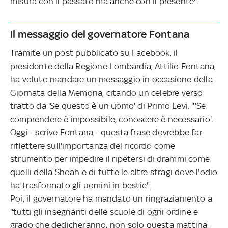
misura con il passato ma anche con il presente".
Il messaggio del governatore Fontana
Tramite un post pubblicato su Facebook, il
presidente della Regione Lombardia, Attilio Fontana,
ha voluto mandare un messaggio in occasione della
Giornata della Memoria, citando un celebre verso
tratto da 'Se questo è un uomo' di Primo Levi. "'Se
comprendere è impossibile, conoscere è necessario'.
Oggi - scrive Fontana - questa frase dovrebbe far
riflettere sull'importanza del ricordo come
strumento per impedire il ripetersi di drammi come
quelli della Shoah e di tutte le altre stragi dove l'odio
ha trasformato gli uomini in bestie".
Poi, il governatore ha mandato un ringraziamento a
"tutti gli insegnanti delle scuole di ogni ordine e
grado che dedicheranno, non solo questa mattina,