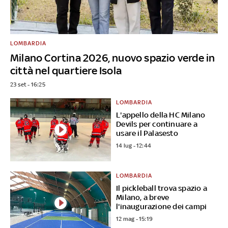
LOMBARDIA
Milano Cortina 2026, nuovo spazio verde in
città nel quartiere Isola
23 set - 16:25
LOMBARDIA
L'appello della HC Milano
Devils per continuare a
usare il Palasesto
14 lug - 12:44
LOMBARDIA
Il pickleball trova spazio a
Milano, a breve
l'inaugurazione dei campi
12 mag - 15:19