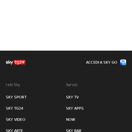
ACCEDI A SKY GO
I siti Sky:
Servizi:
SKY SPORT
SKY TV
SKY TG24
SKY APPS
SKY VIDEO
NOW
SKY ARTE
SKY BAR