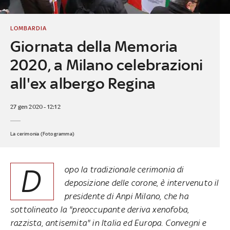
LOMBARDIA
Giornata della Memoria
2020, a Milano celebrazioni
all'ex albergo Regina
27 gen 2020 - 12:12
La cerimonia (Fotogramma)
D
opo la tradizionale cerimonia di
deposizione delle corone, è intervenuto il
presidente di Anpi Milano, che ha
sottolineato la "preoccupante deriva xenofoba,
razzista, antisemita" in Italia ed Europa. Convegni e