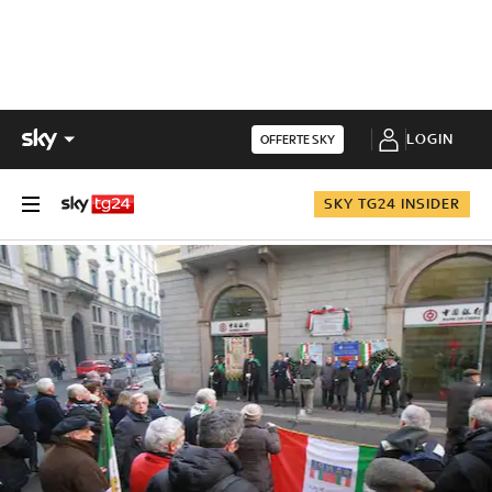
LOGIN
OFFERTE SKY
SKY TG24 INSIDER