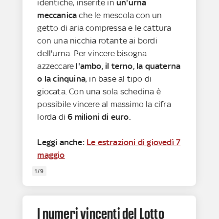
identiche, inserite in
un'urna
meccanica
che le mescola con un
getto di aria compressa e le cattura
con una nicchia rotante ai bordi
dell'urna. Per vincere bisogna
azzeccare
l'ambo, il terno, la quaterna
o la cinquina
, in base al tipo di
giocata. Con una sola schedina è
possibile vincere al massimo la cifra
lorda di
6 milioni di euro.
Leggi anche:
Le estrazioni di giovedì 7
maggio
1/9
I numeri vincenti del Lotto