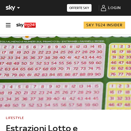
LOGIN
OFFERTE SKY
SKY TG24 INSIDER
LIFESTYLE
Estrazioni Lotto e