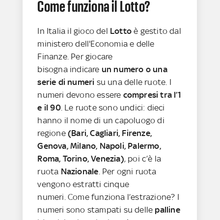
Come funziona il Lotto?
In Italia il gioco del
Lotto
è gestito dal
ministero dell'Economia e delle
Finanze. Per giocare
bisogna indicare
un numero o una
serie di numeri
su una delle ruote. I
numeri devono essere
compresi tra l’1
e il 90
. Le ruote sono undici: dieci
hanno il nome di un capoluogo di
regione
(Bari, Cagliari, Firenze,
Genova, Milano, Napoli, Palermo,
Roma, Torino, Venezia)
, poi c’è la
ruota
Nazionale
. Per ogni ruota
vengono estratti cinque
numeri. Come funziona l’estrazione? I
numeri sono stampati su delle
palline