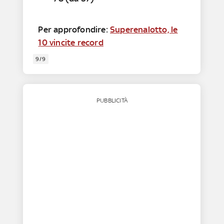
Per approfondire:
Superenalotto, le
10 vincite record
9/9
PUBBLICITÀ