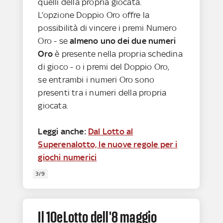
quelli della propria giocata.
L’opzione Doppio Oro offre la
possibilità di vincere i premi Numero
Oro - se
almeno uno dei due numeri
Oro
è presente nella propria schedina
di gioco - o i premi del Doppio Oro,
se entrambi i numeri Oro sono
presenti tra i numeri della propria
giocata.
Leggi anche:
Dal Lotto al
Superenalotto, le nuove regole per i
giochi numerici
3/9
Il 10eLotto dell'8 maggio