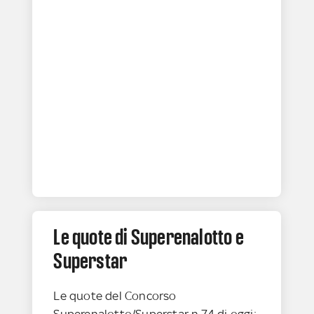
Le quote di Superenalotto e
Superstar
Le quote del Concorso
Superenalotto/Superstar n.74 di oggi: