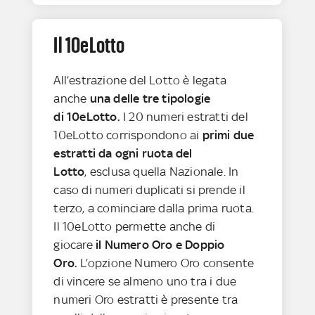
Il 10eLotto
All’estrazione del Lotto è legata
anche
una delle tre tipologie
di 10eLotto.
I 20 numeri estratti del
10eLotto corrispondono ai
primi due
estratti da ogni ruota del
Lotto
, esclusa quella Nazionale. In
caso di numeri duplicati si prende il
terzo, a cominciare dalla prima ruota.
Il 10eLotto permette anche di
giocare
il Numero Oro e Doppio
Oro.
L’opzione Numero Oro consente
di vincere se almeno uno tra i due
numeri Oro estratti è presente tra