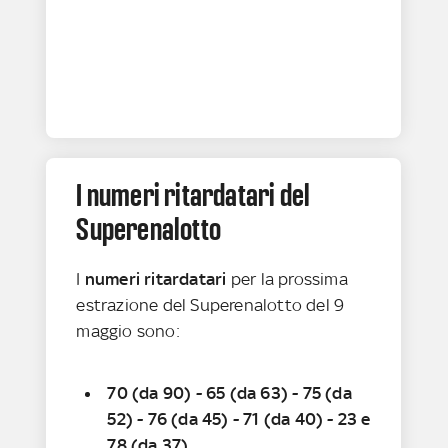
I numeri ritardatari del
Superenalotto
I
numeri
ritardatari
per la prossima
estrazione del Superenalotto del 9
maggio sono:
70 (da 90) - 65 (da 63) - 75 (da
52) - 76 (da 45) - 71 (da 40) - 23 e
78 (da 37)