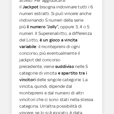
atteso. Per aggiudicarsi
il
Jackpot
bisogna indovinare tutti i 6
numeri estratti. Si può vincere anche
indovinando 5 numeri della serie
più
il numero “Jolly”,
oppure 3, 4 o 5
numeri. Il Superenalotto, a differenza
del Lotto,
è un gioco a vincita
variabile
: il montepremi di ogni
concorso, più eventualmente il
jackpot del concorso
precedente, viene
suddiviso
nelle 5
categorie di vincita
e spartito tra i
vincitori
delle singole categorie. La
vincita, quindi, dipende dal
montepremi e dal numero di altri
vincitori che ci sono stati nella stessa
categoria. Un'altra possibilità di
vincere, se lo si è giocato, è data