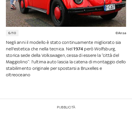
6/10
©Ansa
Negli anni il modello è stato continuamente migliorato sia
nell'estetica che nella tecnica. Nel
1974
però Wolfsburg,
storica sede della Volkswagen, cessa di essere la “città del
Maggiolino”: l'ultima auto lascia la catena di montaggio dello
stabilimento originale per spostarsi a Bruxelles e
oltreoceano
PUBBLICITÀ