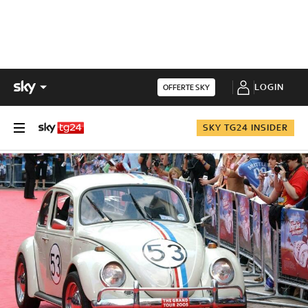
LOGIN
OFFERTE SKY
SKY TG24 INSIDER