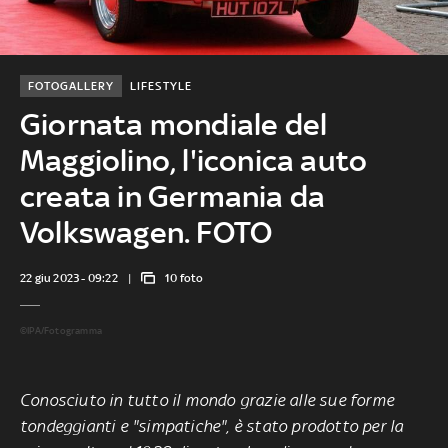
FOTOGALLERY
LIFESTYLE
Giornata mondiale del
Maggiolino, l'iconica auto
creata in Germania da
Volkswagen. FOTO
22 giu 2023 - 09:22
10 foto
©IPA/Fotogramma
Conosciuto in tutto il mondo grazie alle sue forme
tondeggianti e "simpatiche", è stato prodotto per la