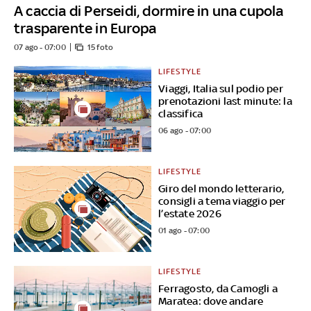
A caccia di Perseidi, dormire in una cupola
trasparente in Europa
07 ago - 07:00
15 foto
LIFESTYLE
Viaggi, Italia sul podio per
prenotazioni last minute: la
classifica
06 ago - 07:00
LIFESTYLE
Giro del mondo letterario,
consigli a tema viaggio per
l’estate 2026
01 ago - 07:00
LIFESTYLE
Ferragosto, da Camogli a
Maratea: dove andare