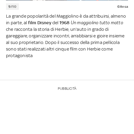
9/10
©Ansa
La grande popolarità del Maggiolino è da attribuirsi, almeno
in parte, al
film Disney
del
1968
Un maggiolino tutto matto
che racconta la storia di Herbie, un'auto in grado di
gareggiare, organizzare incontri, arrabbiarsi e gioire insieme
al suo proprietario. Dopo il successo della prima pellicola
sono stati realizzati altri cinque film con Herbie come
protagonista
PUBBLICITÀ