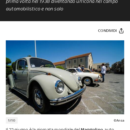
prima volta nel 1938 diventando un'icona nel campo
automobilistico e non solo
CONDIVIDI
1/10
©Ansa
Il 22 giugno è la giornata mondiale del
Maggiolino
, auto