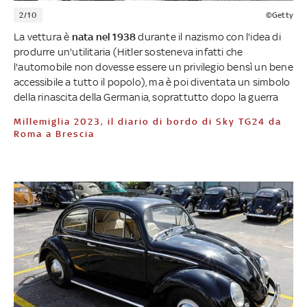
2/10
©Getty
La vettura è
nata nel 1938
durante il nazismo con l'idea di
produrre un'utilitaria (Hitler sosteneva infatti che
l'automobile non dovesse essere un privilegio bensì un bene
accessibile a tutto il popolo), ma è poi diventata un simbolo
della rinascita della Germania, soprattutto dopo la guerra
Millemiglia 2023, il diario di bordo di Sky TG24 da
Roma a Brescia