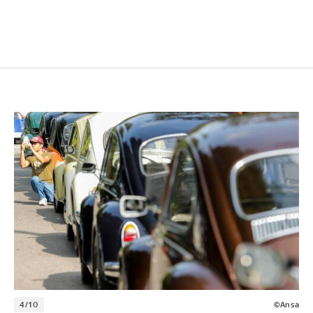
4/10
©Ansa