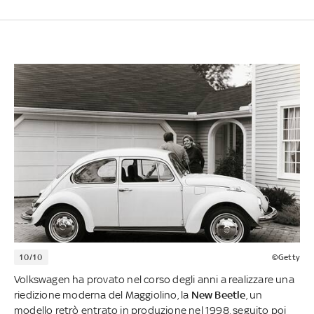
10/10
©Getty
Volkswagen ha provato nel corso degli anni a realizzare una
riedizione moderna del Maggiolino, la
New Beetle
, un
modello retrò entrato in produzione nel 1998, seguito poi