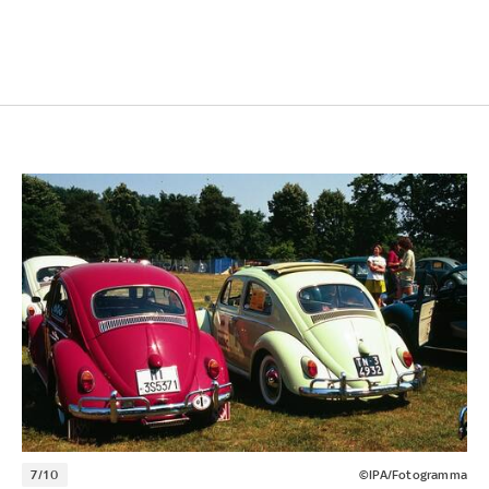
7/10
©IPA/Fotogramma