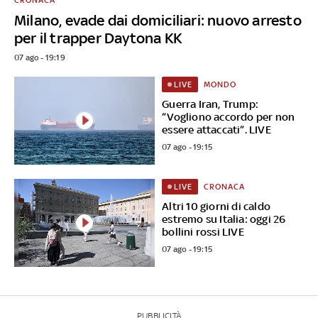
Milano, evade dai domiciliari: nuovo arresto
per il trapper Daytona KK
07 ago - 19:19
MONDO
LIVE
Guerra Iran, Trump:
“Vogliono accordo per non
essere attaccati”. LIVE
07 ago - 19:15
CRONACA
LIVE
Altri 10 giorni di caldo
estremo su Italia: oggi 26
bollini rossi LIVE
07 ago - 19:15
PUBBLICITÀ