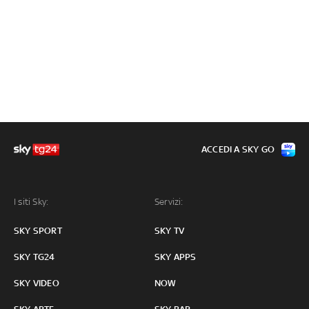
ACCEDI A SKY GO
I siti Sky:
Servizi:
SKY SPORT
SKY TV
SKY TG24
SKY APPS
SKY VIDEO
NOW