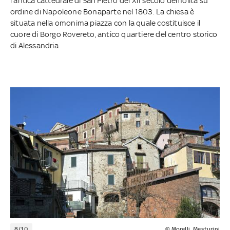
l'antica cattedrale di San Pietro del XII secolo demolita su
ordine di Napoleone Bonaparte nel 1803. La chiesa è
situata nella omonima piazza con la quale costituisce il
cuore di Borgo Rovereto, antico quartiere del centro storico
di Alessandria
8/10
© Morelli_Mesturini