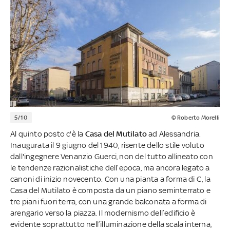
5/10
© Roberto Morelli
Al quinto posto c'è la
Casa del Mutilato
ad Alessandria.
Inaugurata il 9 giugno del 1940, risente dello stile voluto
dall'ingegnere Venanzio Guerci, non del tutto allineato con
le tendenze razionalistiche dell’epoca, ma ancora legato a
canoni di inizio novecento. Con una pianta a forma di C, la
Casa del Mutilato è composta da un piano seminterrato e
tre piani fuori terra, con una grande balconata a forma di
arengario verso la piazza. Il modernismo dell’edificio è
evidente soprattutto nell’illuminazione della scala interna,