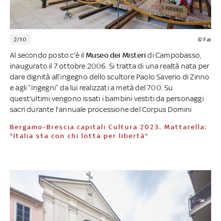
2/10
© Fai
Al secondo posto c'è il
Museo dei Misteri
di Campobasso,
inaugurato il 7 ottobre 2006. Si tratta di una realtà nata per
dare dignità all’ingegno dello scultore Paolo Saverio di Zinno
e agli “Ingegni” da lui realizzati a metà del 700. Su
quest'ultimi vengono issati i bambini vestiti da personaggi
sacri durante l'annuale processione del Corpus Domini
Bergamo-Brescia capitali Cultura 2023. Mattarella:
"Italia sta con chi lotta per libertà"