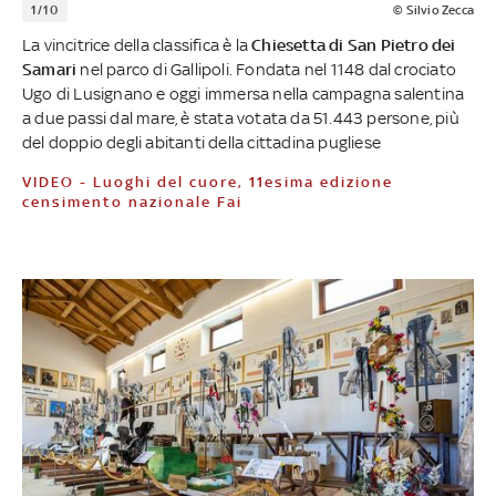
1/10
© Silvio Zecca
La vincitrice della classifica è la
Chiesetta di San Pietro dei
Samari
nel parco di Gallipoli. Fondata nel 1148 dal crociato
Ugo di Lusignano e oggi immersa nella campagna salentina
a due passi dal mare, è stata votata da 51.443 persone, più
del doppio degli abitanti della cittadina pugliese
VIDEO - Luoghi del cuore, 11esima edizione
censimento nazionale Fai