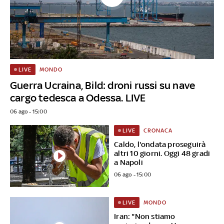
MONDO
LIVE
Guerra Ucraina, Bild: droni russi su nave
cargo tedesca a Odessa. LIVE
06 ago - 15:00
CRONACA
LIVE
Caldo, l'ondata proseguirà
altri 10 giorni. Oggi 48 gradi
a Napoli
06 ago - 15:00
MONDO
LIVE
Iran: "Non stiamo