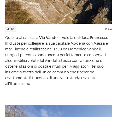
4/10
© Fai
Quarta classificata
Via Vandelli
, voluta dal duca Francesco
III d'Este per collegare la sua capitale Modena con Massa e il
mar Tirreno e realizzata nel 1739 da Domenico Vandelli.
Lungo il percorso sono ancora perfettamente conservati
alcuni edifici voluti dal Vandelli stesso con la funzione di
osterie, stazioni di posta e rifugi per i viaggiatori. Nel suo
insieme si tratta dell'unico cammino che ripercorre
esattamente il tracciato di una vera strada risalente
all'Illuminismo