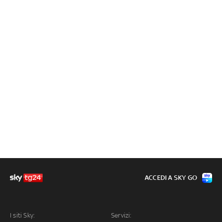
ACCEDI A SKY GO
I siti Sky:
Servizi: