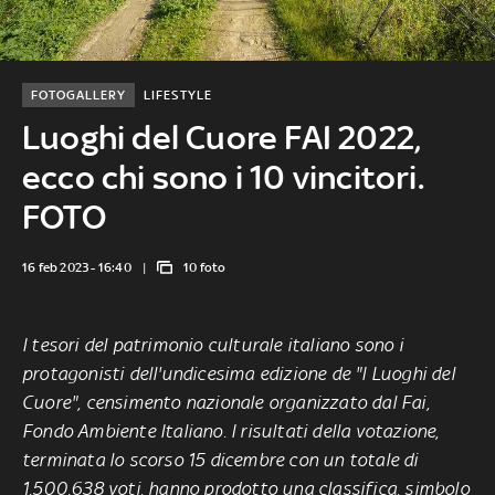
FOTOGALLERY
LIFESTYLE
Luoghi del Cuore FAI 2022,
ecco chi sono i 10 vincitori.
FOTO
16 feb 2023 - 16:40
10 foto
I tesori del patrimonio culturale italiano sono i
protagonisti dell'undicesima edizione de "I Luoghi del
Cuore", censimento nazionale organizzato dal Fai,
Fondo Ambiente Italiano. I risultati della votazione,
terminata lo scorso 15 dicembre con un totale di
1.500.638 voti, hanno prodotto una classifica, simbolo