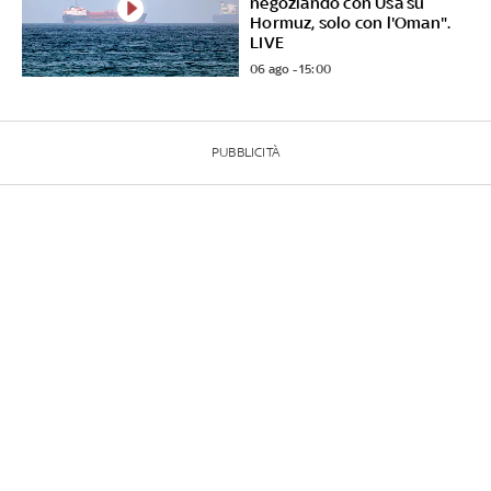
negoziando con Usa su
Hormuz, solo con l'Oman".
LIVE
06 ago - 15:00
PUBBLICITÀ