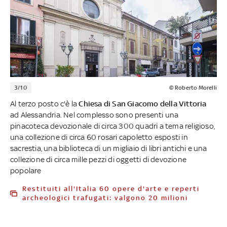
3/10
© Roberto Morelli
Al terzo posto c'è la
Chiesa di San Giacomo della Vittoria
ad Alessandria. Nel complesso sono presenti una
pinacoteca devozionale di circa 300 quadri a tema religioso,
una collezione di circa 60 rosari capoletto esposti in
sacrestia, una biblioteca di un migliaio di libri antichi e una
collezione di circa mille pezzi di oggetti di devozione
popolare
Restituiti all'Italia 60 opere d'arte e reperti
archeologici trafugati: valgono 20 milioni