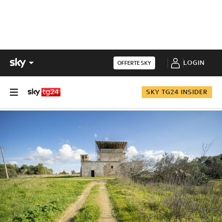
LOGIN
OFFERTE SKY
SKY TG24 INSIDER